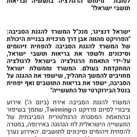
לטובת מימוש הרגולציה בתעשיה ובריאות
תושבי ישראל!"
ישראל דנציגר, מנכ"ל המשרד להגנת הסביבה:
"הפרויקט מהווה אבן דרך מרכזית בבניית היכולת
של המשרד להגנת הסביבה להפחית זיהומים
וסיכונים ולשפר את בריאות תושבי ישראל,
על-ידי התאמת הרגולציה בישראל לרגולציה
המתקדמת בעולם. המשרד וממשלת ישראל
מחויבים להמשך התהליך, שישפר את ההגנה על
הסביבה, ישפר את בריאות התושבים ואף יפחית
בנטל הבירוקרטי של התעשייה"
המשרד להגנת הסביבה אירח (ביום ה') אירוע
ציבורי לסיום פרויקט ה-Twinning, שתמך בשיפור
ובהתאמת המסגרת הרגולטורית הסביבתית של
התעשייה הישראלית לזו הנהוגה באירופה, במטרה
להפחית זיהומים וסיכונים לתושבים. האירוע נערך