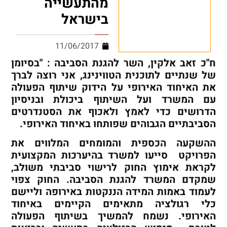
מהתעשייה
בישראל
11/06/2017
ח"כ זאב אלקין, השר להגנת הסביבה : "בסיומן
של שנתיים לתוכנית הטווינינג, אני רוצה לברך
את האיחוד האירופי על הידוק שיתוף הפעולה
עם המשרד ועל השיתוף ביכולת ובניסיון
הדרושים כדי לאמץ ולאכוף את הסטנדרטים
הסביבתיים הגבוהים שפותחו באיחוד האירופי.
ההשקעה הכספית והמומחים המלווים את
הפרויקט סייעו למשרד בהיערכות המקצועית
לקראת אימוץ החוק לרישוי סביבתי משולב,
שמקדם המשרד להגנת הסביבה. החוק צפוי
לעמוד באמות המידה הננקטות באירופה וליישם
כלי רגולציה מתאימים הקיימים באיחוד
האירופי. נשמח להמשיך בשיתוף הפעולה