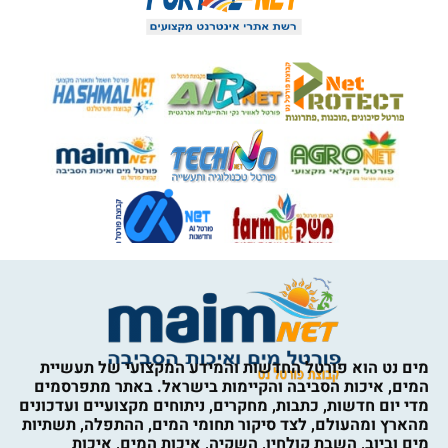
מים נט הוא פורטל החדשות והמידע המקצועי של תעשיית
המים, איכות הסביבה והקיימות בישראל. באתר מתפרסמים
מדי יום חדשות, כתבות, מחקרים, ניתוחים מקצועיים ועדכונים
מהארץ ומהעולם, לצד סיקור תחומי המים, ההתפלה, תשתיות
מים וביוב, השבת קולחין, השקיה, איכות המים, איכות