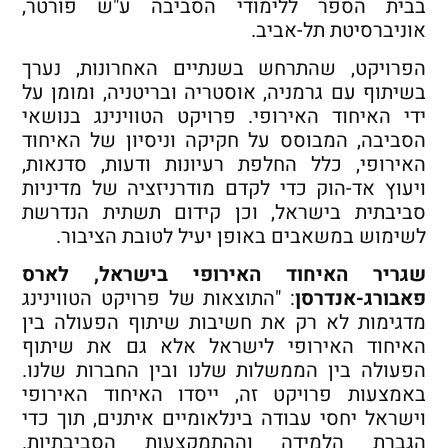
בבית הספר ללימודי הסביבה ע"ש פורטר,
אוניברסיטת תל-אביב.
הפרויקט, שהתרחש בשנתיים האחרונות, נערך
בשיתוף עם גרמניה, אוסטריה ובריטניה, ומומן על
ידי האיחוד האירופי. פרויקט הטווינינג בנושאי
הסביבה, המבוסס על חקיקה וניסיון של האיחוד
האירופי, כלל החלפת רעיונות ודעות, סדנאות,
ויעוץ אד-הוק כדי לקדם מודרניזציה של מדיניות
סביבתית בישראל, וכן קידום תשתית הנדרשת
לשימוש במשאבים באופן יעיל לטובת הציבור.
שגריר האיחוד האירופי בישראל, לארס
פאבורג-אנדרסן
: "התוצאות של פרויקט הטווינינג
מדגימות לא רק את חשיבות שיתוף הפעולה בין
האיחוד האירופי לישראל אלא גם את שיתוף
הפעולה בין הממשלות שלנו ובין החברות שלנו.
באמצעות פרויקט זה, ייסדו האיחוד האירופי
וישראל יחסי עבודה בינלאומיים איתנים, תוך כדי
הגברת הלמידה וההתמקצעות הסביבתיות.