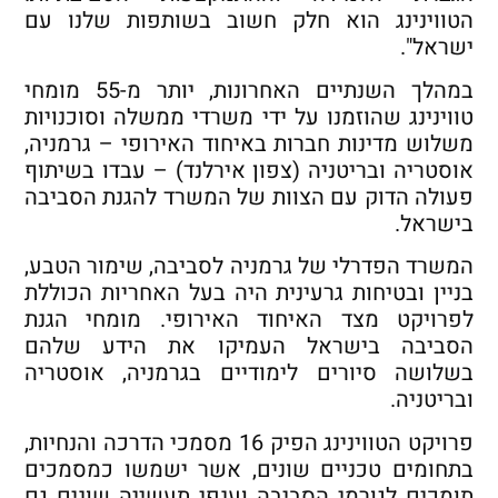
הטווינינג הוא חלק חשוב בשותפות שלנו עם
ישראל".
במהלך השנתיים האחרונות, יותר מ-55 מומחי
טווינינג שהוזמנו על ידי משרדי ממשלה וסוכנויות
משלוש מדינות חברות באיחוד האירופי – גרמניה,
אוסטריה ובריטניה (צפון אירלנד) – עבדו בשיתוף
פעולה הדוק עם הצוות של המשרד להגנת הסביבה
בישראל.
המשרד הפדרלי של גרמניה לסביבה, שימור הטבע,
בניין ובטיחות גרעינית היה בעל האחריות הכוללת
לפרויקט מצד האיחוד האירופי. מומחי הגנת
הסביבה בישראל העמיקו את הידע שלהם
בשלושה סיורים לימודיים בגרמניה, אוסטריה
ובריטניה.
פרויקט הטווינינג הפיק 16 מסמכי הדרכה והנחיות,
בתחומים טכניים שונים, אשר ישמשו כמסמכים
תומכים לגורמי הסביבה וענפי תעשייה שונים גם