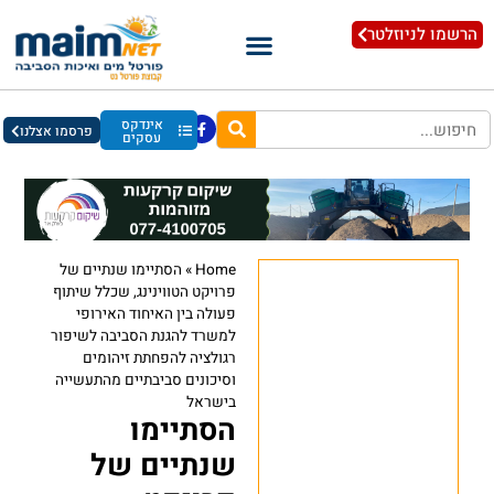
הרשמו לניוזלטר
אינדקס
פרסמו אצלנו
עסקים
Home
»
הסתיימו שנתיים של
פרויקט הטווינינג, שכלל שיתוף
פעולה בין האיחוד האירופי
למשרד להגנת הסביבה לשיפור
רגולציה להפחתת זיהומים
וסיכונים סביבתיים מהתעשייה
בישראל
הסתיימו
שנתיים של