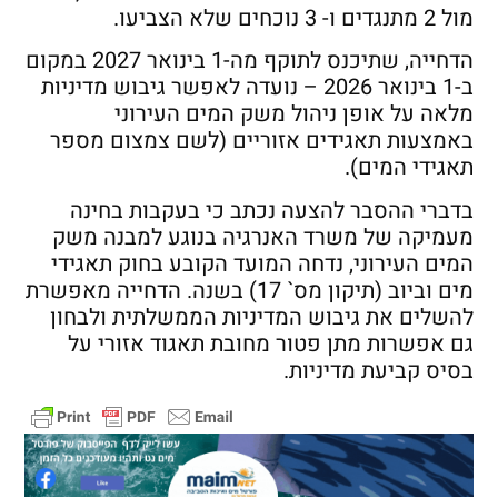
מול 2 מתנגדים ו- 3 נוכחים שלא הצביעו.
הדחייה, שתיכנס לתוקף מה-1 בינואר 2027 במקום
ב-1 בינואר 2026 – נועדה לאפשר גיבוש מדיניות
מלאה על אופן ניהול משק המים העירוני
באמצעות תאגידים אזוריים (לשם צמצום מספר
תאגידי המים).
בדברי ההסבר להצעה נכתב כי בעקבות בחינה
מעמיקה של משרד האנרגיה בנוגע למבנה משק
המים העירוני, נדחה המועד הקובע בחוק תאגידי
מים וביוב (תיקון מס` 17) בשנה. הדחייה מאפשרת
להשלים את גיבוש המדיניות הממשלתית ולבחון
גם אפשרות מתן פטור מחובת תאגוד אזורי על
בסיס קביעת מדיניות.