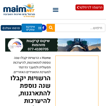
הרשמו לניוזלטר
אינדקס
פרסמו אצלנו
עסקים
Home
»
הרשויות יקבלו שנה
נוספת להתארגנות, להיערכות
תפעולית ולמעבר הדרגתי
למערכת התאגידים האזוריים.
הרשויות יקבלו
שנה נוספת
להתארגנות,
להיערכות