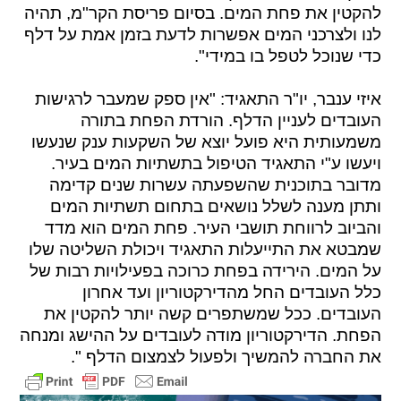
להקטין את פחת המים. בסיום פריסת הקר"מ, תהיה
לנו ולצרכני המים אפשרות לדעת בזמן אמת על דלף
כדי שנוכל לטפל בו במידי".
איזי ענבר, יו"ר התאגיד: "אין ספק שמעבר לרגישות
העובדים לעניין הדלף. הורדת הפחת בתורה
משמעותית היא פועל יוצא של השקעות ענק שנעשו
ויעשו ע"י התאגיד הטיפול בתשתיות המים בעיר.
מדובר בתוכנית שהשפעתה עשרות שנים קדימה
ותתן מענה לשלל נושאים בתחום תשתיות המים
והביוב לרווחת תושבי העיר. פחת המים הוא מדד
שמבטא את התייעלות התאגיד ויכולת השליטה שלו
על המים. הירידה בפחת כרוכה בפעילויות רבות של
כלל העובדים החל מהדירקטוריון ועד אחרון
העובדים. ככל שמשתפרים קשה יותר להקטין את
הפחת. הדירקטוריון מודה לעובדים על ההישג ומנחה
את החברה להמשיך ולפעול לצמצום הדלף ".