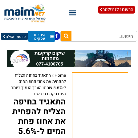
הרשמו לניוזלטר
אינדקס
פרסמו אצלנו
עסקים
Home
»
התאגיד בחיפה הצליח
להפחית את אחוז פחת המים
ל-5.6% שהינו הערך הנמוך ביותר
מיום הקמת התאגיד
התאגיד בחיפה
הצליח להפחית
את אחוז פחת
המים ל-5.6%