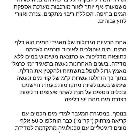
משמעותי אף יותר לאור מורכבות מערכת אספקת
המים בחיפה, הכוללת ריבוי מתקנים, צנרת ואזורי
לחץ גבוהים.
אחת הבעיות הגדולות של תאגידי המים הוא דלף
המים, מים שהולכים לאיבוד וזורמים לאדמה
כתוצאה מדליפות או כתוצאה משימוש במים ללא
מדידה.
בשנים האחרונות נעשה בתאגיד "מי כרמל"
מאמץ גדול לטפל בתשתיות ולהקטין את הדלף,
בתוך כך הוחלפו עשרות ק"מ של קווי מים ונעשה
שימוש בטכנולוגיות מתקדמות בעזרת חיישנים
ובכלים נוספים על מנת לאתר פיצוצים ודליפות
בצנרת מים מהם יש דליפה.
בנוסף, במסגרת המעבר למדי מים חכמים עם
קריאה מרחוק ("קר"מ") כבר הוחלפו כ-50 אלף
מונים דיגיטליים עם טכנולוגיה מתקדמת למדידת