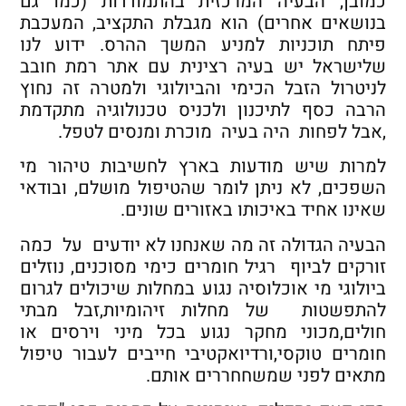
כמובן, הבעיה המרכזית בהתמודדות (כמו גם
בנושאים אחרים) הוא מגבלת התקציב, המעכבת
פיתח תוכניות למניע המשך ההרס. ידוע לנו
שלישראל יש בעיה רצינית עם אתר רמת חובב
לניטרול הזבל הכימי והביולוגי ולמטרה זה נחוץ
הרבה כסף לתיכנון ולכניס טכנולוגיה מתקדמת
,אבל לפחות היה בעיה מוכרת ומנסים לטפל.
למרות שיש מודעות בארץ לחשיבות טיהור מי
השפכים, לא ניתן לומר שהטיפול מושלם, ובודאי
שאינו אחיד באיכותו באזורים שונים.
הבעיה הגדולה זה מה שאנחנו לא יודעים על כמה
זורקים לביוף רגיל חומרים כימי מסוכנים, נוזלים
ביולוגי מי אוכלוסיה נגוע במחלות שיכולים לגרום
להתפשטות של מחלות זיהומיות,זבל מבתי
חולים,מכוני מחקר נגוע בכל מיני וירסים או
חומרים טוקסי,ורדיואקטיבי חייבים לעבור טיפול
מתאים לפני שמשחחררים אותם.