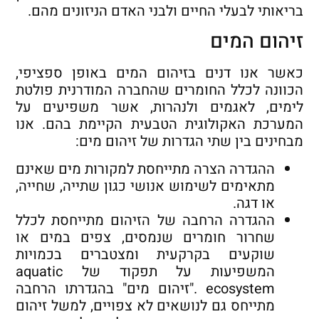
בריאותי לבעלי החיים ולבני האדם הניזונים מהם.
זיהום המים
כאשר אנו דנים בזיהום המים באופן ספציפי,
הכוונה לכלל החומרים שהחברה המודרנית פולטת
לימים, לאגמים ולנהרות, אשר משפיעים על
המערכת האקולוגית הטבעית הקיימת בהם. אנו
מבחינים בין שתי הגדרות של זיהום מים:
ההגדרה הצרה מתייחסת למקורות מים שאינם
מתאימים לשימוש אנושי כגון שתייה, שחייה,
או דגה.
ההגדרה הרחבה של הזיהום מתייחסת לכלל
שחרור חומרים שנמסים, צפים במים או
שוקעים בקרקעית ומצטברים בכמויות
המשפיעות על תפקוד של aquatic
ecosystem ."זיהום מים" בהגדרתו הרחבה
מתייחס גם לנושאים לא צפויים, למשל זיהום