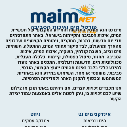
מים נט הוא פורטל החדשות והמידע המקצועי של תעשיית
המים, איכות הסביבה והקיימות בישראל. באתר מתפרסמים
מדי יום חדשות, כתבות, מחקרים, ניתוחים מקצועיים ועדכונים
מהארץ ומהעולם, לצד סיקור תחומי המים, ההתפלה, תשתיות
מים וביוב, השבת קולחין, השקיה, איכות המים, איכות
הסביבה, מחזור, טיפול בפסולת, קיימות, כלכלה מעגלית,
טכנולוגיות מים, חדשנות ורגולציה. התכנים באתר נועדו
למידע כללי בלבד ואינם מהווים ייעוץ מקצועי, הנדסי,
סביבתי, משפטי או אחר. השימוש במידע הוא באחריות
המשתמש ובכפוף לתקנון האתר ולמדיניות הפרטיות.
אנו מכבדים זכויות יוצרים. אם זיהיתם באתר תוכן או צילום
שיש לכם זכויות בו, ניתן לפנות אלינו באמצעות עמוד יצירת
הקשר.
אינדקס מים נט
ניווט
מים ובריאות
אינדקס עסקים