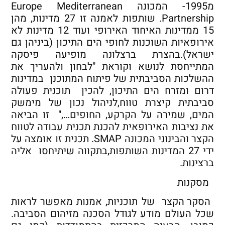
מ1995- המכונה Europe Mediterranean
Partnership. שותפות לאמנה זו 27 מדינות, מהן
15 ממדינות האיחוד האירופי ועוד 12 מדינות לא
אירופאיות השוכנות לחופי הים התיכון (ביניהן גם
ישראל).בהצרת ברצלונה מופיעה פיסקה
המתייחסת לנושא וקוראת "לבחון ולהעריך את
ההשלכות הסביבתית של פיתוח המתוכנן במדינות
דרום ומזרח הים התיכון, להכין תוכנית פעולה
סביבתית קיצרת טווח,לניהול נכון של מימשק
המים, שמירה על הקרקע, החופים…," זו הביאה
את נציבות האירופאית להכנת תכנית עבודה לטווח
הקצר והבינוני המכונה SMAP. תכנית זו אומצה על
ידי 27 המדינות השותפות,בתקווה שיתיחסו אליה
ברצינות.
מסקנות
הסקר הקצר של תוכניות, אמנות מאפשר לראות
שכל העולם מודע לגודל הסכנה מזיהום הסביבה.