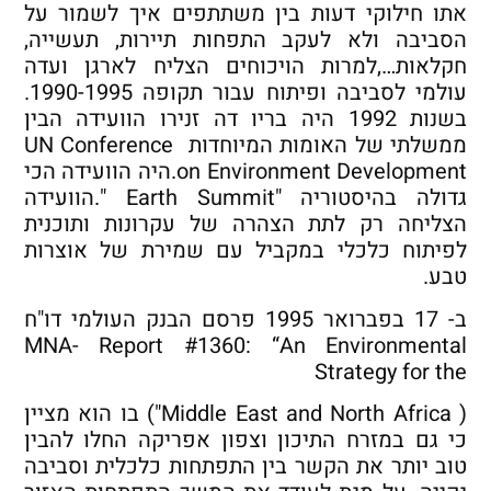
אתו חילוקי דעות בין משתתפים איך לשמור על
הסביבה ולא לעקב התפחות תיירות, תעשייה,
חקלאות…,למרות הויכוחים הצליח לארגן ועדה
עולמי לסביבה ופיתוח עבור תקופה 1990-1995.
בשנות 1992 היה בריו דה זנירו הוועידה הבין
ממשלתי של האומות המיוחדות UN Conference
on Environment Development.היה הוועידה הכי
גדולה בהיסטוריה "Earth Summit ".הוועידה
הצליחה רק לתת הצהרה של עקרונות ותוכנית
לפיתוח כלכלי במקביל עם שמירת של אוצרות
טבע.
ב- 17 בפברואר 1995 פרסם הבנק העולמי דו"ח
MNA- Report #1360: “An Environmental
Strategy for the
( Middle East and North Africa") בו הוא מציין
כי גם במזרח התיכון וצפון אפריקה החלו להבין
טוב יותר את הקשר בין התפתחות כלכלית וסביבה