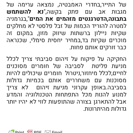
של התייר,בחדרי האמבטיה, נמצאה ערימה של
מגבות אב עם פתק בקשה,"
נא להשתמש
בתבונה,הדטרגנטים מזהמים את המים
",בגרמניה
למטרה להוריד הכמות של זבל פלסטי לא מחלקים
שקיות ניילון ברשתות שיווק מזון, במקום זה
מוכרים שקיות בד,במחיר יחסית סימלי, שכנראה
כבר זורקים אותם פחות.
החקיקה על פיקוח על זיהום סביבתי צריך לכלל
מניעת פליטת לסביבה של חומרים מסוכנים
לחיים,לכלל מיחזור,ניטרול חומרים שיכולים להיות
מסוכנות עם משחררים אותם בכמיות גדולות
בסביבה.באופן עקרוני מניעת זיהום לא צריך
למנוע להנות מכל התפתחות הטכנולוגיה והמדע
אבל להתארגן בצורה שהתופעות לווי לא יהיו יותר
גדולות מהיתרונות.