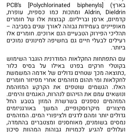
בארץ) PCB’s [Polychlorinated biphenyls]
Aldrin, Dieldrin ומתכות כמו כספית, עופרת,
קדמיום, ארסן ובריליום. קבוצות אלו של חומרים
מאופיינים בעמידות גבוהה לאורך שנים בסביבה –
תהליכי הפירוק הטבעיים הנם ארוכים. חומרים אלו
רעילים לבעלי חיים גם בחשיפה למינונים נמוכים
ביותר.
עם התפתחות החקלאות המודרנית הוגבר השימוש
בקוטלי חרקים בפרט באילו על בסיס כלור
,כתוצאה מכך שטחים גדולים של אדמה המשמשת
לחקלאות ומי תהום מזוהמים אחרי מפיזור חומרים
האלו. הגשמים שוטפים את הקרקע המזוהמת
ונושאים עמם את הזיהום לנהרות, האגמים והימים.
המזהמים נספגים בשרשרת המזון בטבע החל
מיצורים מיקרוסקופיים, המשך באורגניזמים
גדולים יותר ומהם לדגים ולציפורי המים. המזהמים
נמסים בשומנים, מאוחסנים ומצטברים בהתמדה,
ועלולים להגיע לכמויות גבוהות המהוות סיכון