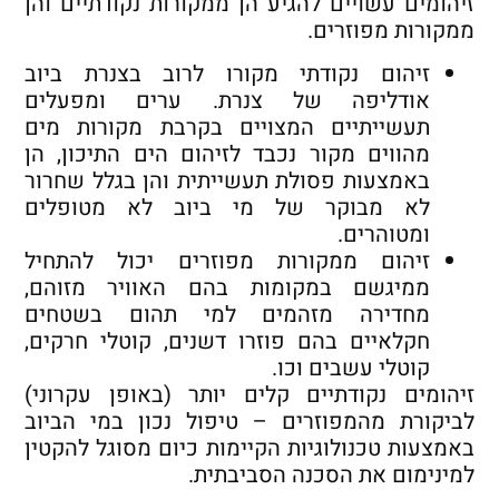
זיהומים עשויים להגיע הן ממקורות נקודתיים והן
ממקורות מפוזרים.
זיהום נקודתי מקורו לרוב בצנרת ביוב
אודליפה של צנרת. ערים ומפעלים
תעשייתיים המצויים בקרבת מקורות מים
מהווים מקור נכבד לזיהום הים התיכון, הן
באמצעות פסולת תעשייתית והן בגלל שחרור
לא מבוקר של מי ביוב לא מטופלים
ומטוהרים.
זיהום ממקורות מפוזרים יכול להתחיל
ממיגשם במקומות בהם האוויר מזוהם,
מחדירה מזהמים למי תהום בשטחים
חקלאיים בהם פוזרו דשנים, קוטלי חרקים,
קוטלי עשבים וכו.
זיהומים נקודתיים קלים יותר (באופן עקרוני)
לביקורת מהמפוזרים – טיפול נכון במי הביוב
באמצעות טכנולוגיות הקיימות כיום מסוגל להקטין
למינימום את הסכנה הסביבתית.