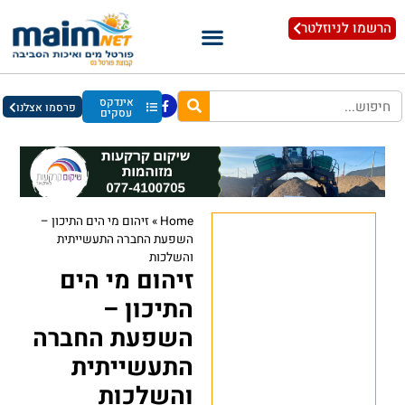
הרשמו לניוזלטר
אינדקס
פרסמו אצלנו
עסקים
Home
»
זיהום מי הים התיכון –
השפעת החברה התעשייתית
והשלכות
זיהום מי הים
התיכון –
השפעת החברה
התעשייתית
והשלכות