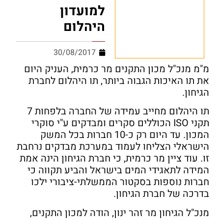
למועדון
היהלום
30/08/2017
מ"מ מנכ"ל מכון התקנים מר כרמית, העניק היום
את תו האיכות הגבוה ביותר, תו היהלום לחברת
הגיחון.
תו היהלום מחייב עמידה של החברה בלפחות 7
תקני ISO הכוללים סקרים ומבדקים ע"י סוקרי
המכון. עד היום רק כ-10 חברות בכל המשק
הישראלי הצליחו לעמוד במערכת מבדקים נרחבת
זו. עוד ציין מר כרמית, כי חברת הגיחון הינה אמת
המידה לתאגידי המים בישראל והביע תקווה כי
חברות נוספות בסקטור הממשלתי-ציבורי ילכו
בדרכה של חברת הגיחון.
מנכ"ל הגיחון מר זהר ינון, הודה למכון התקנים,