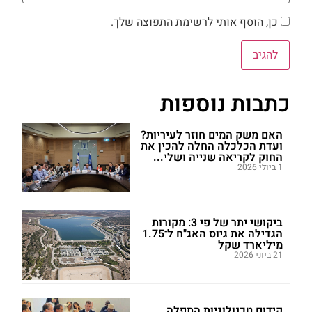
כן, הוסף אותי לרשימת התפוצה שלך.
כתבות נוספות
האם משק המים חוזר לעיריות?
ועדת הכלכלה החלה להכין את
החוק לקריאה שנייה ושלי...
1 ביולי 2026
ביקושי יתר של פי 3: מקורות
הגדילה את גיוס האג"ח ל־1.75
מיליארד שקל
21 ביוני 2026
קידום טכנולוגיות התפלה