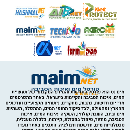
מים נט הוא פורטל החדשות והמידע המקצועי של תעשיית
המים, איכות הסביבה והקיימות בישראל. באתר מתפרסמים
מדי יום חדשות, כתבות, מחקרים, ניתוחים מקצועיים ועדכונים
מהארץ ומהעולם, לצד סיקור תחומי המים, ההתפלה, תשתיות
מים וביוב, השבת קולחין, השקיה, איכות המים, איכות
הסביבה, מחזור, טיפול בפסולת, קיימות, כלכלה מעגלית,
טכנולוגיות מים, חדשנות ורגולציה. התכנים באתר נועדו