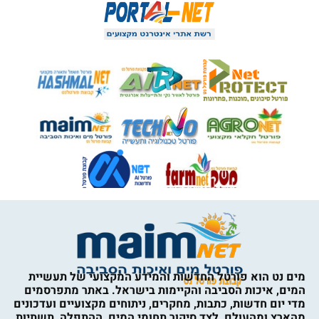
מים נט הוא פורטל החדשות והמידע המקצועי של תעשיית
המים, איכות הסביבה והקיימות בישראל. באתר מתפרסמים
מדי יום חדשות, כתבות, מחקרים, ניתוחים מקצועיים ועדכונים
מהארץ ומהעולם, לצד סיקור תחומי המים, ההתפלה, תשתיות