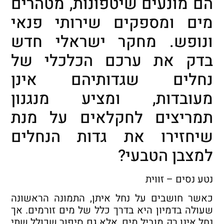
הם מונעים שיטפונות, מטהרים
מים ומספקים שירותי פנאי
ונופש. מחקר ישראלי חדש
בדק את ערכם הכלכלי של
נחלים שגדותיהם אינן
מעובדות, ומציע מנגנון
תמריצים לחקלאים על מנת
שיחזירו את גדות הנחלים
למצבן הטבעי?
נטע נסים – זווית
כאשר חושבים על נחל איתן, התמונה הראשונה
שעולה בדמיון היא בדרך כלל של מים זורמים. אך
נחל אינו רק מוביל מים, אלא גם סיפור שכולל שתי