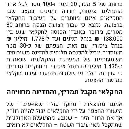
ברוחב של 5 מטר, 30 מטר ו-100 מטר לכל אחד
מהנחלים ציפורי, חדרה ותנינים במצב שבו
החקלאים אינם מוותרים על העיבוד החקלאי
ברצועה. נמצא כי עבור רצועת הצפה ברוחב 30
מטרים, מדובר באובדן הכנסה לחקלאי שנע בין
138,000 ₪ בנחל תנינים ועד ל-1.778 מיליון ₪
בנחל ציפורי. עם זאת, הצפתם של כ-30 מטר
מעובדים יוביל להכנסה חלופית למדינה משירותים
משמעותיים של המערכת האקולוגית שנאמדת
ב-1.435 מיליון ₪ בנחל ציפורי, והחוקרים סבורים
כי ערך זה יעלה פי שלושה בהיעדר עיבוד חקלאי
במישור ההצפה.
החקלאי מקבל תמריץ, והמדינה מרוויחה
אמנם מתוצאות המחקר עולה שאי-עיבוד של
מישורי ההצפה על ידי החקלאים יכול להיות רווחי,
אך את הרווח הזה – שנובע מהתועלת האקולוגית
שתתקבל מאי-עיבוד השטח – החקלאים לא רואים