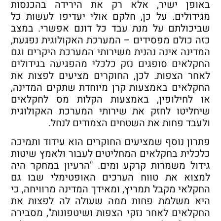
באופן ישיר, אלא רק את הירידה בהכנסות
מגידולים. על כן, חלקם אולי יעדיפו לעשות כל
שביכולתם על מנת עבד כל דונם אפשרי. במצב
כזה כולם מפסידים – המערכת האקולוגית נפגעת,
המדינה אינה נהנית משירותי המערכת היקרים וגם
החקלאים סופגים נזק כלכלי מהפגיעה בגידולים
לאחר הצפות. לכן, החוקרים מציעים לפצות את
החקלאים באמצעות קרן מיוחדת שתקים המדינה,
או לחילופין, באמצעות הקלות מס לחקלאים
שיחליטו לחזק את שירותי המערכת האקולוגית
ולעבד פחות את השטחים הצמודים לנחל.
פתרון נוסף שמציעים החוקרים הוא עידוד ותמיכה
כלכלית בחקלאים המחליטים לעבור ולאמץ שיטות
גידול משמרות קרקע ומים. "הרעיון במחקר היה
למצוא את טווח הערכים האופטימלי שבו גם
החקלאי מקבל תמריץ, ומאידך המדינה מרוויחה, כי
היא משלמת פחות ממה שעולה לה לפצות את
החקלאים לאחר נזקי הצפות ושיטפונות", מסבירה