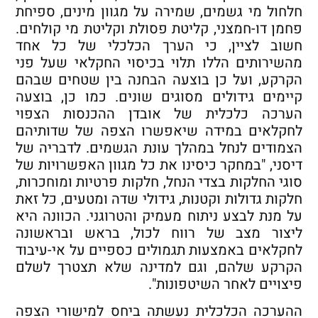
חלחול מי גשמים, שמירה על מגוון מינים, ספיחת
פחמן דו-חמצני, קליטת פסולת וקליטת מי קולחים.
חשוב לציין, כי הערך הכלכלי של כל אחד
מהשירותים הללו תלוי בכיסוי החקלאי שעל פני
הקרקע, ועל כן בוצעה הבחנה בין שטחים שבהם
קיימים גידולים מסוגים שונים. כמו כן, בוצעה
הערכה כלכלית של אובדן ההכנסות הצפוי
לחקלאים במידה שיאפשרו הצפה של שדותיהם
הצמודים לנחל במהלך עונת הגשמים. לדבריה של
דיסני, "במחקר כיסינו את כל מגוון האפשרויות של
סוגי החלקות בצדי הנחל, חלקות פרטיות ומוחכרות,
חלקות גדולות וקטנות, גידולי שדה ומטעים, כל זאת
על מנת לבצע ניתוח מעמיק והטרוגני. הכוונה היא
ליצור מצב של רווח לכול, בראש ובראשונה
לחקלאים באמצעות תגמולים כספיים על אי-עיבוד
הקרקע שלהם, וגם למדינה שלא תצטרך לשלם
פיצויים לאחר השיטפונות".
ההערכה הכלכלית נעשתה ביחס למישורי הצפה