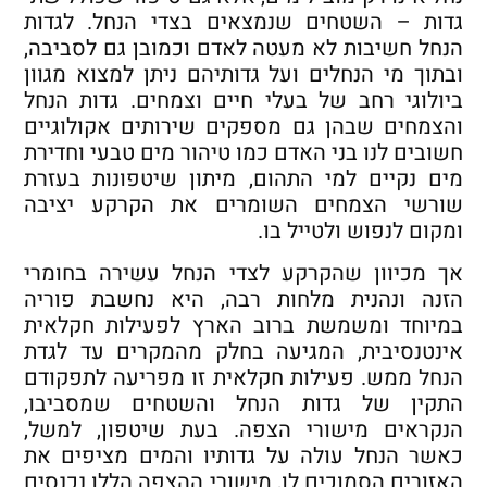
גדות – השטחים שנמצאים בצדי הנחל. לגדות
הנחל חשיבות לא מעטה לאדם וכמובן גם לסביבה,
ובתוך מי הנחלים ועל גדותיהם ניתן למצוא מגוון
ביולוגי רחב של בעלי חיים וצמחים. גדות הנחל
והצמחים שבהן גם מספקים שירותים אקולוגיים
חשובים לנו בני האדם כמו טיהור מים טבעי וחדירת
מים נקיים למי התהום, מיתון שיטפונות בעזרת
שורשי הצמחים השומרים את הקרקע יציבה
ומקום לנפוש ולטייל בו.
אך מכיוון שהקרקע לצדי הנחל עשירה בחומרי
הזנה ונהנית מלחות רבה, היא נחשבת פוריה
במיוחד ומשמשת ברוב הארץ לפעילות חקלאית
אינטנסיבית, המגיעה בחלק מהמקרים עד לגדת
הנחל ממש. פעילות חקלאית זו מפריעה לתפקודם
התקין של גדות הנחל והשטחים שמסביבו,
הנקראים מישורי הצפה. בעת שיטפון, למשל,
כאשר הנחל עולה על גדותיו והמים מציפים את
האזורים הסמוכים לו, מישורי ההצפה הללו נכנסים