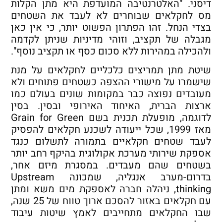
דיסני. "האלטרנטיבה המועדפת היא מתן הקלות
מס לחקלאים שבוחרים לא לעבד את השטחים
בצדי הנחל. זהו הפתרון הפשוט יותר, כי אין כאן
מגבלה של תקציב, וזוהי מדיניות שניתן לקדמה
ולהכילה במהירות ללא סכום כסף או תקציב נוסף".
שיטת מתן תמריצים כלכליים לחקלאים על מנת
שישמרו על מישורי ההצפה כשטחים פתוחים ולא
מעובדים נפוצה כבר במקומות שונים בעולם כמו
ארצות הברית, האיחוד האירופי ובסין. בסין
לדוגמה, מופעלת תכנית בשם Grain for Green
מאז 1999, שכל ייעודה לשכנע חקלאים להפסיק
לעבד שטחים חקלאיים בתמורה לתשלום כנגד
אספקת שירותי מערכת אקולוגית בהיקף רחב יותר
בשטחים שהם מעבדים. במסגרת מיזם אחר,
בדרום-מערב אנגליה, שמכונה Upstream
thinking, ניהלה חברה לאספקת מים משא ומתן
עם חקלאים באזור להסכם ארוך טווח של 25 שנה,
שבו החקלאים מתחייבים לאמץ שיטות עיבוד