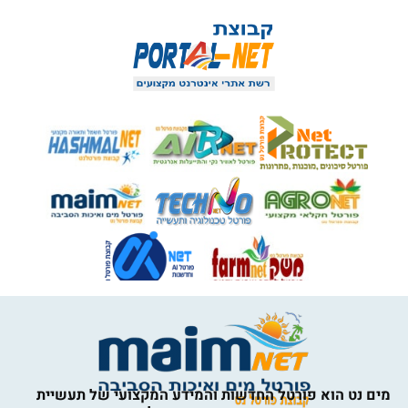
מים נט הוא פורטל החדשות והמידע המקצועי של תעשיית