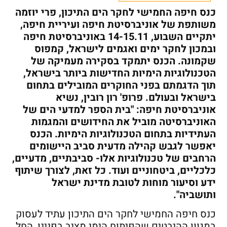
כנס חיפה החמישי לחקר הים התיכון, פרי יוזמה
משותפת של אוניברסיטת חיפה ועיריית חיפה,
יתקיים השבוע, 14-15.11 באוניברסיטת חיפה
ובמכון לחקר ימים ואגמים לישראל, קמפוס
שקמונה. הכנס יתמקד בסקירה מעמיקה של
הטכנולוגיות הימיות החדישות ביותר בישראל,
תוך הדגמתם בפני החוקרים המובילים בתחום
בישראל ובעולם. פרופ' רון רובין, נשיא
אוניברסיטת חיפה: "בית הספר למדעי הים של
האוניברסיטה מוביל את החידושים והמגמות
העתידיות בתחום הטכנולוגיות הימיות. הכנס
יאפשר לגבש קהילה מדעית סביב היישומים
הרחבים של טכנולוגיות אלו- סביבתיים, מדעיים,
כלכליים, ביטחוניים ועוד. כל זאת, לצורך שיתוף
ידע וסיעור מוחות לטובת מדינת ישראל
ותושביה". ​
כנס חיפה החמישי לחקר הים התיכון עתיד לעסוק
במגוון ההיבטים שהפיתוח הימי מציב בפנינו, החל