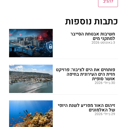
כתבות נוספות
חשיבות אבטחת הסייבר
למתקני מים
3 באוגוסט 2026
פותחים את הים לציבור: פרויקט
חזית הים העירונית בחיפה
אושר סופית
30 ביולי 2026
זיהום האור מפריע לשנת היופי
של האלמוגים
29 ביולי 2026