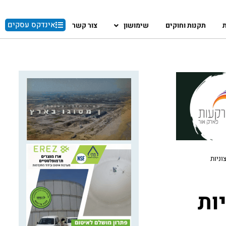
אינדקס עסקים
ת
תקנות וחוקים
שימושון
צור קשר
וניות
ות