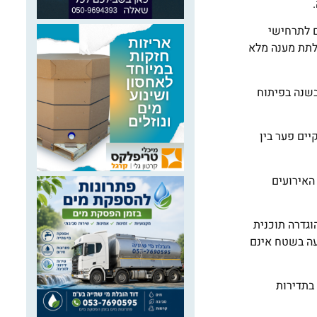
ם לתרחישי
לתת מענה מלא
 מיליון שקל בשנה מהיטלי תיעול, והשקיעה כ־5 מיליון שקל בשנה בפיתוח
יים פער בין
 גשם בתוך שעות ספורות. האירועים
וגדרה תוכנית
עה בשטח אינם
בתדירות