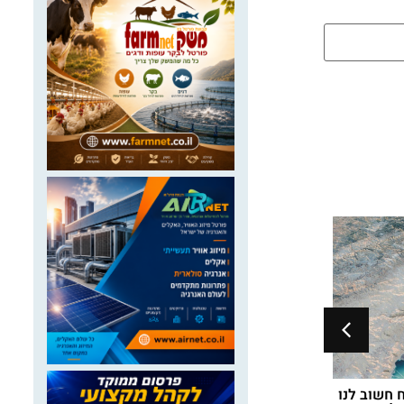
 חשוב לנו
מבקר המדינה מתניהו אנגלמן מתריע על
תוכני