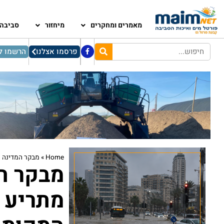
מאמרים ומחקרים
מיחזור
סביבה
פרסמו אצלנו
הרשמו לנ
Home
»
מבקר המדינה מ
מבקר המ
מתריע 