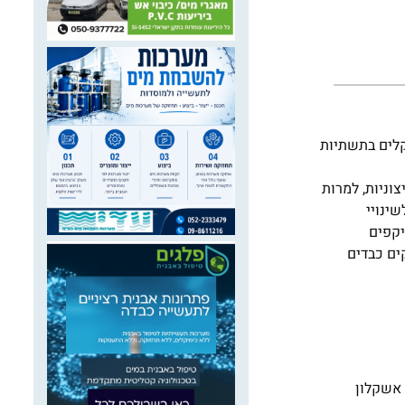
קלים בתשתיות
וניות, למרות
ינויי
יקפים
ים כבדים
 גשם קיצוניים. בדצמבר 2025 פקדו את אזור אשקלון