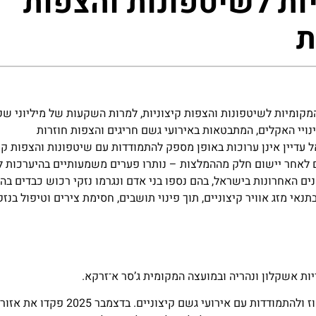
ות לשיטפונות והצפות
ת
מקומיות לשיטפונות והצפות קיצוניות, למרות השקעות של מיליוני ש
נויי האקלים, המתבטאות באירועי גשם חריגים והצפות חוזרות
 עדיין אינן ערוכות באופן מספק להתמודדות עם שיטפונות והצפות קיצ
 לאחר יישום חלק מההמלצות – נותרו פערים משמעותיים בהיערכות לש
ם האחרונות בישראל, בהם נספו בני אדם ונגרמו נזקי רכוש כבדים בה
י מזג אוויר קיצוניים, תוך פינוי תושבים, חסימת צירים וטיפול בנזק
בעיריית אשקלון עלו פערים משמעותיים בהיערכות למערכות הניקוז ולהתמודדות עם אירועי