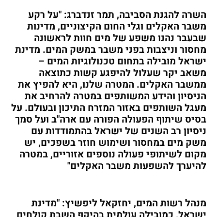
השרה להגנת הסביבה, תמר זנדברג: "על רקע
משבר האקלים וגלי החום הקיצוניים, מדינות
שבעבר נהנו משפע של מים חוות לראשונה
מחסור וניצבות בפני משבר במשק המים. מדינת
ישראל מובילה בתחום טכנולוגיות המים –
משאב יקר שעלול להיפגע קשות כתוצאה
ממשבר האקלים. המטרה שלנו, היא להפיץ את
הניסיון והידע המשותפים במטרה להרחיב את
מעגל השותפים באזור המזרח התיכון ובעולם. על
בסיס שיתוף הפעולה הפורה עם ארה"ב ועל סמך
ניסיון רב השנים של ישראל בהתמודדות עם
משק מים במחסור ושימוש חוזר בשפכים, יש
מקום לשיתופי פעולה נוספים אזוריים, במטרה
להיערך להשפעות משבר האקלים"
מנהל רשות המים, יחזקאל ליפשיץ: "מדינת
ישראל, כמובילה עולמית בהיקף השבת קולחים