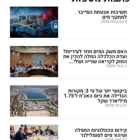
חשיבות אבטחת הסייבר
למתקני מים
3 באוגוסט 2026
האם משק המים חוזר לעיריות?
ועדת הכלכלה החלה להכין את
החוק לקריאה שנייה ושלי...
1 ביולי 2026
ביקושי יתר של פי 3: מקורות
הגדילה את גיוס האג"ח ל־1.75
מיליארד שקל
21 ביוני 2026
קידום טכנולוגיות התפלה
וטיהור מים לסומלילנד
21 ביוני 2026