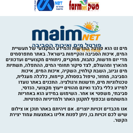
מים נט הוא פורטל החדשות והמידע המקצועי של תעשיית
המים, איכות הסביבה והקיימות בישראל. באתר מתפרסמים
מדי יום חדשות, כתבות, מחקרים, ניתוחים מקצועיים ועדכונים
מהארץ ומהעולם, לצד סיקור תחומי המים, ההתפלה, תשתיות
מים וביוב, השבת קולחין, השקיה, איכות המים, איכות
הסביבה, מחזור, טיפול בפסולת, קיימות, כלכלה מעגלית,
טכנולוגיות מים, חדשנות ורגולציה. התכנים באתר נועדו
למידע כללי בלבד ואינם מהווים ייעוץ מקצועי, הנדסי,
סביבתי, משפטי או אחר. השימוש במידע הוא באחריות
המשתמש ובכפוף לתקנון האתר ולמדיניות הפרטיות.
אנו מכבדים זכויות יוצרים. אם זיהיתם באתר תוכן או צילום
שיש לכם זכויות בו, ניתן לפנות אלינו באמצעות עמוד יצירת
הקשר.