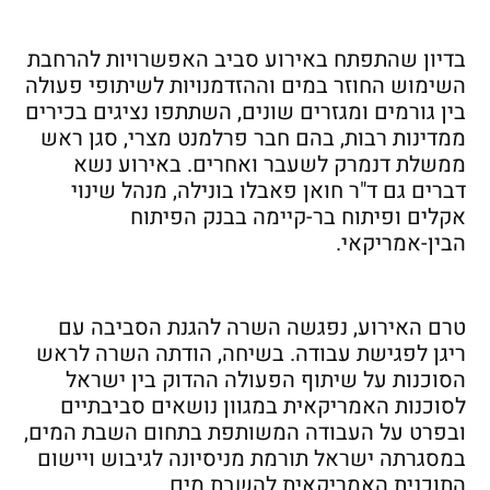
בדיון שהתפתח באירוע סביב האפשרויות להרחבת
השימוש החוזר במים וההזדמנויות לשיתופי פעולה
בין גורמים ומגזרים שונים, השתתפו נציגים בכירים
ממדינות רבות, בהם חבר פרלמנט מצרי, סגן ראש
ממשלת דנמרק לשעבר ואחרים. באירוע נשא
דברים גם ד"ר חואן פאבלו בונילה, מנהל שינוי
אקלים ופיתוח בר-קיימה בבנק הפיתוח
הבין-אמריקאי.
טרם האירוע, נפגשה השרה להגנת הסביבה עם
ריגן לפגישת עבודה. בשיחה, הודתה השרה לראש
הסוכנות על שיתוף הפעולה ההדוק בין ישראל
לסוכנות האמריקאית במגוון נושאים סביבתיים
ובפרט על העבודה המשותפת בתחום השבת המים,
במסגרתה ישראל תורמת מניסיונה לגיבוש ויישום
התוכנית האמריקאית להשבת מים.