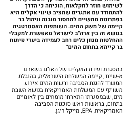
לשימוש חוזר לחקלאות, הוכיחה כי הדרך
להתמודד עם אתגרים שמציב שינוי אקלים היא
בפתרונות ממשיים למחסור מובנה וניהול בר
קיימה של משק המים. השותפות האסטרטגית
בנושא זה בין ארה"ב לישראל מאפשרת למקבלי
ההחלטות מגוון כלים רחב לעמידה ביעדי פיתוח
בר קיימא בתחום המים"
במסגרת ועידת האקלים של האו"ם בשארם
א-שייח', קיימה המשלחת הישראלית, בהובלת
המשרד להגנת הסביבה ורשות המים אירוע
משותף עם המשלחת האמריקאית בנושא השבת
מים, שבמסגרתו התארחו מומחים בין-לאומיים
בתחום, בראשות ראש סוכנות הסביבה
האמריקאית, EPA, מייקל ריגן.