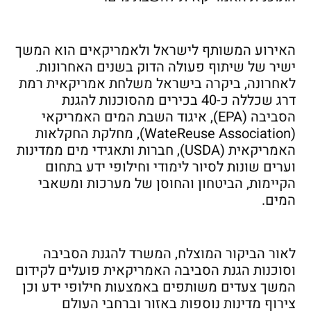
האירוע המשותף לישראל ולאמריקאים הוא המשך
ישיר של שיתוף פעולה הדוק בשנים האחרונות.
לאחרונה, ביקרה בישראל משלחת אמריקאית רמת
דרג שכללה כ-40 בכירים מהסוכנות להגנת
הסביבה (EPA), איגוד השבת המים האמריקאי
(WateReuse Association), מחלקת החקלאות
האמריקאית (USDA), חברות ותאגידי מים ממדינות
וערים שונות לסיור לימודי וחילופי ידע בתחום
הקיימות, הביטחון והחוסן של מערכות ומשאבי
המים.
לאור הביקור המוצלח, המשרד להגנת הסביבה
וסוכנות הגנת הסביבה האמריקאית פועלים לקידום
המשך צעדים משותפים באמצעות חילופי ידע וכן
צירוף מדינות נוספות באזור וברחבי העולם