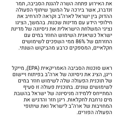
את האירוע פתחה השרה להגנת הסביבה, תמר
זנדברג, אשר בירכה על המשך שיתוף הפעולה
ההדוק בין ישראל לארה"ב וקראה להרחיב את
חילופי הידע עם מדינות שכנות. בהמשך, הציגו
נציגי המשלחת הישראלית את ניסיונה של מדינת
ישראל כשיאנית השימוש החוזר במים עם
החזרתם של 86% ממי השפכים לשימושים
חקלאיים, המספקים כרבע מהביקוש השנתי.
ראש סוכנות הסביבה האמריקאית (EPA), מייקל
ריגן, הציג את ניסיונה של ארה"ב בפיתוח ויישום
של תוכנית הפעולה שלה לשימוש חוזר במים
לשימושים שונים. בתוכנית פעולה זו סעיף
המתייחס ללמידה מניסיונה של ישראל בהשבת
מים נרחבת לחקלאות. ריגן חזר והדגיש את
המחויבות של ארה"ב לישראל ואת שיתופי
הפעולה הפורים.