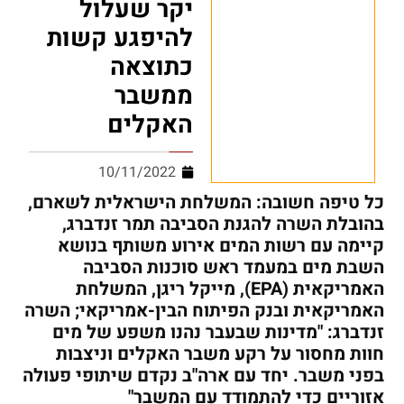
יקר שעלול
להיפגע קשות
כתוצאה
ממשבר
האקלים
10/11/2022
כל טיפה חשובה: המשלחת הישראלית לשארם,
בהובלת השרה להגנת הסביבה תמר זנדברג,
קיימה עם רשות המים אירוע משותף בנושא
השבת מים במעמד ראש סוכנות הסביבה
האמריקאית (
EPA
), מייקל ריגן, המשלחת
האמריקאית ובנק הפיתוח הבין-אמריקאי; השרה
זנדברג: "מדינות שבעבר נהנו משפע של מים
חוות מחסור על רקע משבר האקלים וניצבות
בפני משבר. יחד עם ארה"ב נקדם שיתופי פעולה
אזוריים כדי להתמודד עם המשבר"