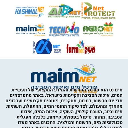
מים נט הוא פורטל החדשות והמידע המקצועי של תעשיית
המים, איכות הסביבה והקיימות בישראל. באתר מתפרסמים
מדי יום חדשות, כתבות, מחקרים, ניתוחים מקצועיים ועדכונים
מהארץ ומהעולם, לצד סיקור תחומי המים, ההתפלה, תשתיות
מים וביוב, השבת קולחין, השקיה, איכות המים, איכות
הסביבה, מחזור, טיפול בפסולת, קיימות, כלכלה מעגלית,
טכנולוגיות מים, חדשנות ורגולציה. התכנים באתר נועדו
למידע כללי בלבד ואינם מהווים ייעוץ מקצועי, הנדסי,