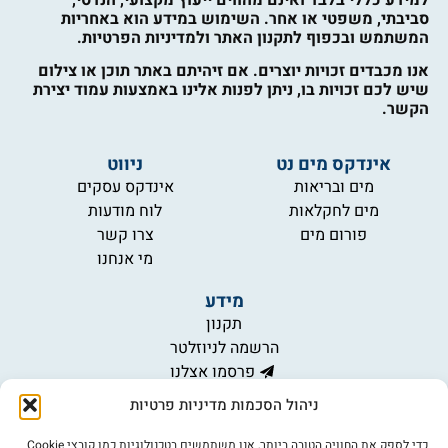
סביבתי, משפטי או אחר. השימוש במידע הוא באחריות
המשתמש ובכפוף לתקנון האתר ולמדיניות הפרטיות.
אנו מכבדים זכויות יוצרים. אם זיהיתם באתר תוכן או צילום
שיש לכם זכויות בו, ניתן לפנות אלינו באמצעות עמוד יצירת
הקשר.
אינדקס מים נט
ניווט
מים ובריאות
אינדקס עסקים
מים לחקלאות
לוח מודעות
פורום מים
צרו קשר
מי אנחנו
מידע
תקנון
הרשמה לניוזלטר
פרסמו אצלנו
הצהרת נגישות
ניהול הסכמות מדיניות פרטיות
מדיניות פרטיות
כדי לספק את החוויה הטובה ביותר, אנו משתמשים בטכנולוגיות כמו קובצי Cookie