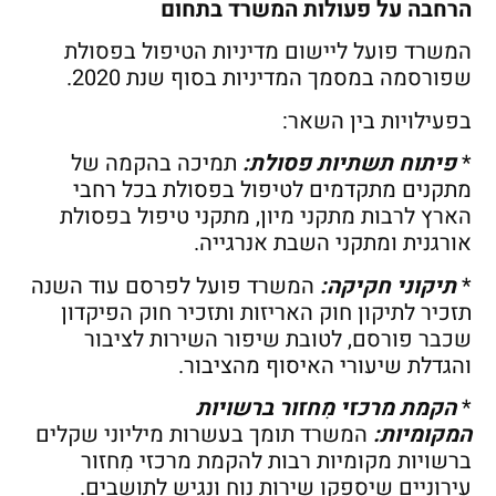
הרחבה על פעולות המשרד בתחום
המשרד פועל ליישום מדיניות הטיפול בפסולת
שפורסמה במסמך המדיניות בסוף שנת 2020.
בפעילויות בין השאר:
*
פיתוח תשתיות פסולת:
תמיכה בהקמה של
מתקנים מתקדמים לטיפול בפסולת בכל רחבי
הארץ לרבות מתקני מיון, מתקני טיפול בפסולת
אורגנית ומתקני השבת אנרגייה.
*
תיקוני חקיקה:
המשרד פועל לפרסם עוד השנה
תזכיר לתיקון חוק האריזות ותזכיר חוק הפיקדון
שכבר פורסם, לטובת שיפור השירות לציבור
והגדלת שיעורי האיסוף מהציבור.
*
הקמת מרכזי מִחזור ברשויות
המקומיות:
המשרד תומך בעשרות מיליוני שקלים
ברשויות מקומיות רבות להקמת מרכזי מִחזור
עירוניים שיספקו שירות נוח ונגיש לתושבים.