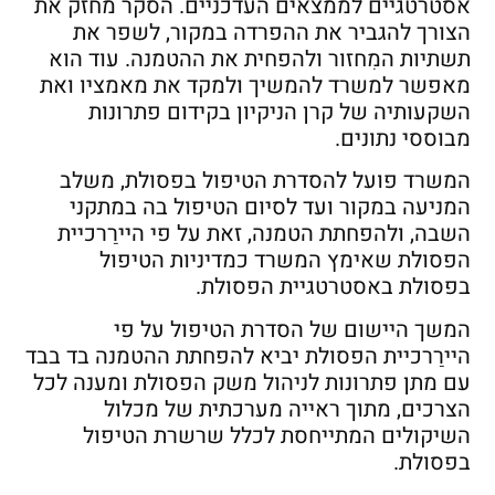
אסטרטגיים לממצאים העדכניים. הסקר מחזק את
הצורך להגביר את ההפרדה במקור, לשפר את
תשתיות המִחזור ולהפחית את ההטמנה. עוד הוא
מאפשר למשרד להמשיך ולמקד את מאמציו ואת
השקעותיה של קרן הניקיון בקידום פתרונות
מבוססי נתונים.
המשרד פועל להסדרת הטיפול בפסולת, משלב
המניעה במקור ועד לסיום הטיפול בה במתקני
השבה, ולהפחתת הטמנה, זאת על פי היירַרכיית
הפסולת שאימץ המשרד כמדיניות הטיפול
בפסולת באסטרטגיית הפסולת.
המשך היישום של הסדרת הטיפול על פי
היירַרכיית הפסולת יביא להפחתת ההטמנה בד בבד
עם מתן פתרונות לניהול משק הפסולת ומענה לכל
הצרכים, מתוך ראייה מערכתית של מכלול
השיקולים המתייחסת לכלל שרשרת הטיפול
בפסולת.