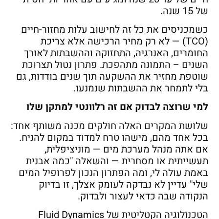
של 15 שנה.
כשמכניסים את כל זה לחישוב עלות מחזור-חיים
(TCO) — לא רק מחיר הרכישה אלא צריכת
החומרים, האנרגיה, התחזוקה וההשבתות לאורך
השנים – התמונה מתהפכת. פתרון נטול תצרוכת
שוטפת מחזיר את ההשקעה תוך שנים בודדות, גם
בלי לתמחר את ההשבתות שנמנעו.
למי שרוצה לבדוק אם זה רלוונטי למתקן שלו
שלושת המקרים האלה חולקים מכנה משותף אחד:
בכל אחד מהם, מישהו טרח למדוד במקום להניח.
אם אתה מנהל מערכת מים — מוניציפלית,
תעשייתית או מסחרית — והשאלה "כמה אבנית
באמת עולה לי, ומה הפתרון הנכון לפרופיל המים
שלי" עדיין לא נבדקה לעומק אצלך, זו בדיוק
הנקודה שבה כדאי לעצור ולבדוק.
הטכנולוגיה הקטליטית של Fluid Dynamics