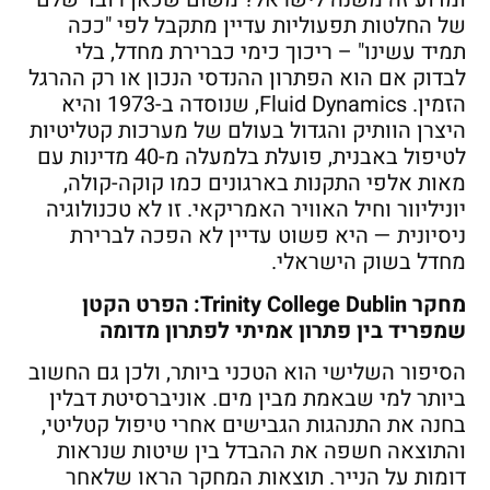
של החלטות תפעוליות עדיין מתקבל לפי "ככה
תמיד עשינו" – ריכוך כימי כברירת מחדל, בלי
לבדוק אם הוא הפתרון ההנדסי הנכון או רק ההרגל
הזמין. Fluid Dynamics, שנוסדה ב-1973 והיא
היצרן הוותיק והגדול בעולם של מערכות קטליטיות
לטיפול באבנית, פועלת בלמעלה מ-40 מדינות עם
מאות אלפי התקנות בארגונים כמו קוקה-קולה,
יוניליוור וחיל האוויר האמריקאי. זו לא טכנולוגיה
ניסיונית — היא פשוט עדיין לא הפכה לברירת
מחדל בשוק הישראלי.
מחקר
Trinity College Dublin:
הפרט הקטן
שמפריד בין פתרון אמיתי לפתרון מדומה
הסיפור השלישי הוא הטכני ביותר, ולכן גם החשוב
ביותר למי שבאמת מבין מים. אוניברסיטת דבלין
בחנה את התנהגות הגבישים אחרי טיפול קטליטי,
והתוצאה חשפה את ההבדל בין שיטות שנראות
דומות על הנייר. תוצאות המחקר הראו שלאחר