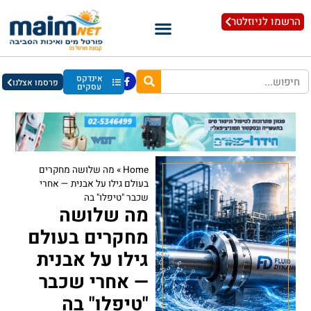
הרשמו לניוזלטר
אינדקס
פרסמו אצלנו
עסקים
Home
»
מה שלושה מחקרים
בעולם גילו על אבנית — אחרי
שכבר "טיפלו" בה
מה שלושה
מחקרים בעולם
גילו על אבנית
— אחרי שכבר
"טיפלו" בה