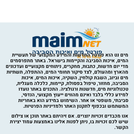
מים נט הוא פורטל החדשות והמידע המקצועי של תעשיית
המים, איכות הסביבה והקיימות בישראל. באתר מתפרסמים
מדי יום חדשות, כתבות, מחקרים, ניתוחים מקצועיים ועדכונים
מהארץ ומהעולם, לצד סיקור תחומי המים, ההתפלה, תשתיות
מים וביוב, השבת קולחין, השקיה, איכות המים, איכות
הסביבה, מחזור, טיפול בפסולת, קיימות, כלכלה מעגלית,
טכנולוגיות מים, חדשנות ורגולציה. התכנים באתר נועדו
למידע כללי בלבד ואינם מהווים ייעוץ מקצועי, הנדסי,
סביבתי, משפטי או אחר. השימוש במידע הוא באחריות
המשתמש ובכפוף לתקנון האתר ולמדיניות הפרטיות.
אנו מכבדים זכויות יוצרים. אם זיהיתם באתר תוכן או צילום
שיש לכם זכויות בו, ניתן לפנות אלינו באמצעות עמוד יצירת
הקשר.