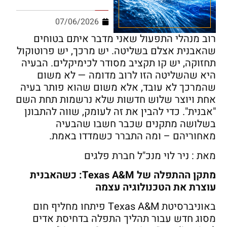
07/06/2026
רוב מנהלי התפעול שאני מדבר איתם בטוחים
שהאבנית אצלם בשליטה. יש מרכך, יש פרוטוקול
תחזוקה, יש קו תקציב מסודר לכימיקלים. הבעיה
היא שהשליטה הזו לרוב מדומה — לא משום
שהמרכך לא עובד, אלא משום שהוא פותר בעיה
אחת ויוצר שלוש חדשות שלא נרשמות תחת השם
"אבנית". כדי להבין את זה לעומק, שווה להתבונן
בשלושה מתקנים שכבר חשבו שהבעיה
מאחוריהם – ומה התברר כשמדדו באמת.
מאת : ניר לוי מנכ"ל חברת פלגים
מתקן ההתפלה של
Texas A&M:
כשהאבנית
עוצרת את הטכנולוגיה עצמה
באוניברסיטת Texas A&M פיתחו מחליף חום
מסוג חדש עבור תהליך התפלה בדחיסת אדים