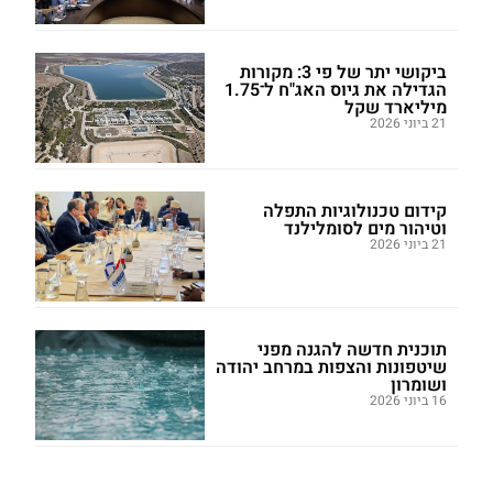
ביקושי יתר של פי 3: מקורות
הגדילה את גיוס האג"ח ל־1.75
מיליארד שקל
21 ביוני 2026
קידום טכנולוגיות התפלה
וטיהור מים לסומלילנד
21 ביוני 2026
תוכנית חדשה להגנה מפני
שיטפונות והצפות במרחב יהודה
ושומרון
16 ביוני 2026