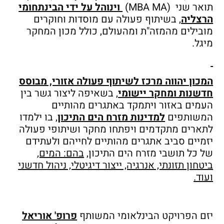
תואר שני (MBA MA)
וינוהל על ידי הבינתחומי
הרצליה
, בשיתוף פעולה עם מוסדות וחוקרים
מובילים מהמזה"ת ומהעולם, כולל מכון המחקר
מיגל.
המכון יהווה מרכז לשיתוף פעולה אזורי, מבוסס
חדשנות ומחקר יישומי
, בשאיפה ליצור גשר בין
העמים באזור ויתמקד באתגרים מהותיים
המשותפים
למדינות מזרח הים התיכון
, בו ילמדו
לתארים מתקדמים ויפתחו מחקר ושיתופי פעולה
יזמיים סביב אתגרים מהותיים לחייהם ולעתידם
של כל תושבי מזרח הים התיכון,
בהם: המים,
ביטחון תזונתי, אנרגיה, ייצור דיגיטלי, ניהול חדשני
ועוד.
יזם הפרויקט הבינלאומי המשותף
פרופ' אוריאל