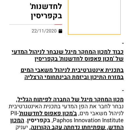
לחדשנות'
בקפריסין
22/11/2020
כבוד למכון המחקר מיגל שנבחר לניהול המדעי
של 'מכון פאפוס לחדשנות' בקפריסין
בתכנית אינטגרטיבית לניהול משאבי המים
במזרח התיכון וביזמת הבינתחומי הרצליה
מכון המחקר מיגל של החברה לפיתוח הגליל,
נבחר לחבר את הפן המדעי בתכנית האינטגרטיבית
לניהול משאבי מים,
ב'מכון פאפוס לחדשנות'
PII-
Paphos Innovation Institute,
בקפריסין
.
המכון
החדש, שפתיחתו נדחתה עקב הקורונה,
יעניק