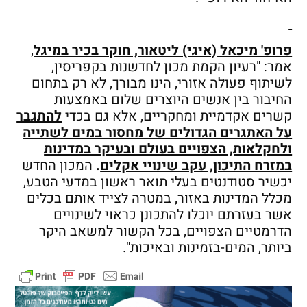
פרופ' מיכאל (איגי) ליטאור, חוקר בכיר במיגל
,
אמר: "רעיון הקמת מכון לחדשנות בקפריסין,
לשיתוף פעולה אזורי, הינו מבורך, לא רק בתחום
החיבור בין אנשים היוצרים שלום באמצעות
קשרים אקדמיית ומחקריים, אלא גם בכדי
להתגבר
על האתגרים הגדולים של מחסור במים לשתייה
ולחקלאות, הצפויים בעולם ובעיקר במדינות
במזרח התיכון, עקב שינויי אקלים
.
המכון החדש
יכשיר סטודנטים בעלי תואר ראשון במדעי הטבע,
מכלל המדינות באזור, במטרה לצייד אותם בכלים
אשר בעזרתם יוכלו להתכונן כראוי לשינויים
הדרמטיים הצפויים, בכל הקשור למשאב היקר
ביותר, המים-בזמינות ובאיכות".