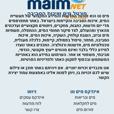
מים נט הוא פורטל החדשות והמידע המקצועי של תעשיית
המים, איכות הסביבה והקיימות בישראל. באתר מתפרסמים
מדי יום חדשות, כתבות, מחקרים, ניתוחים מקצועיים ועדכונים
מהארץ ומהעולם, לצד סיקור תחומי המים, ההתפלה, תשתיות
מים וביוב, השבת קולחין, השקיה, איכות המים, איכות
הסביבה, מחזור, טיפול בפסולת, קיימות, כלכלה מעגלית,
טכנולוגיות מים, חדשנות ורגולציה. התכנים באתר נועדו
למידע כללי בלבד ואינם מהווים ייעוץ מקצועי, הנדסי,
סביבתי, משפטי או אחר. השימוש במידע הוא באחריות
המשתמש ובכפוף לתקנון האתר ולמדיניות הפרטיות.
אנו מכבדים זכויות יוצרים. אם זיהיתם באתר תוכן או צילום
שיש לכם זכויות בו, ניתן לפנות אלינו באמצעות עמוד יצירת
הקשר.
אינדקס מים נט
ניווט
מים ובריאות
אינדקס עסקים
מים לחקלאות
לוח מודעות
פורום מים
צרו קשר