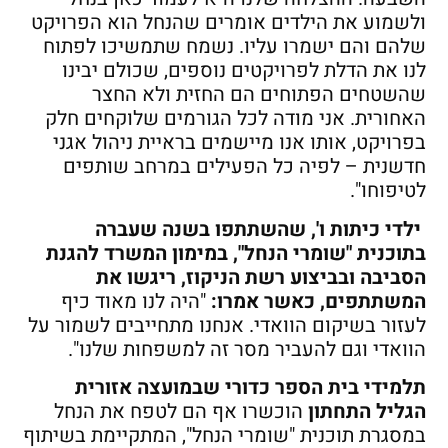
ולשמוע את הילדים אומרים שהנחל הוא הפרויקט
שלהם והם ישמרו עליו. נשמח שתמשיכו לפתוח
לנו את הדלת לפרויקטים נוספים, שכולם יבינו
שהשטחים הפתוחים הם החזית ולא החצר
האחורית. אני מודה לכל הגורמים שלוקחים חלק
בפרויקט, אותו אנו מיישמים בראיית ניהול אגני
חדשנית – לפיה כל הפעילים במרחב שותפים
לטיפוחו".
ילדי כיתות ו', שהשתתפו בשנה שעברה
בתוכנית "שומרי הנחל", במימון המשרד להגנת
הסביבה ובביצוע רשת הניקוז, ריגשו את
המשתתפים, כאשר אמרו:
"היה לנו מאוד כיף
לעזור בשיקום הוואדי. אנחנו מתחייבים לשמור על
הוואדי וגם להעביר מסר זה למשפחות שלנו".
תלמידי בית הספר כדורי שבמועצה אזורית
הגליל התחתון
הוכשרו אף הם לטפח את הנחל
במסגרת תוכנית "שומרי הנחל", המתקיימת בשיתוף