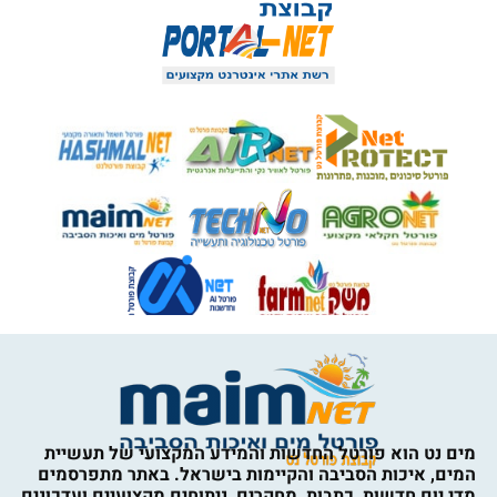
מים נט הוא פורטל החדשות והמידע המקצועי של תעשיית
המים, איכות הסביבה והקיימות בישראל. באתר מתפרסמים
מדי יום חדשות, כתבות, מחקרים, ניתוחים מקצועיים ועדכונים