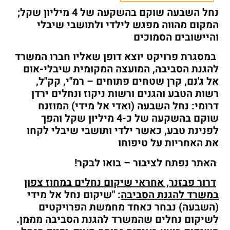
נחל השבעה שוקם בהשקעה של 4 מיליון שקל;
המקום מהווה מפגש לילדי ולתושבי שיבלי
והיישובים הסמוכים
במסגרת פרויקט יוצא דופן שאליו חברו המשרד
להגנת הסביבה, המועצה המקומית שיבלי-אום
אל ג'נם, קרן שטחים פתוחים – רמ"י, קק"ל,
רשות הטבע והגנים ורשות ניקוז ונחלים ירדן
דרומי:
נחל השבעה (ואדי אל מידי) המוזנח
שוקם בהשקעה של כ-4 מיליון שקל והפך
לפנינת טבע, כאשר ילדי ותושבי שיבלי לקחו
את האחריות על טיפוחו
האתר נפתח לציבור – בואו לבקר!
דרור פבזנר, אחראי שיקום נחלים במחוז צפון
במשרד להגנת הסביבה
: "שיקום נחל אל מידי
(השבעה) נבחר כאחד מחמשת הפרויקטים
לשיקום נחלים שהמשרד להגנת הסביבה מממן.