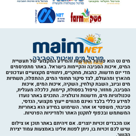
מים נט הוא פורטל החדשות והמידע המקצועי של תעשיית
המים, איכות הסביבה והקיימות בישראל. באתר מתפרסמים
מדי יום חדשות, כתבות, מחקרים, ניתוחים מקצועיים ועדכונים
מהארץ ומהעולם, לצד סיקור תחומי המים, ההתפלה, תשתיות
מים וביוב, השבת קולחין, השקיה, איכות המים, איכות
הסביבה, מחזור, טיפול בפסולת, קיימות, כלכלה מעגלית,
טכנולוגיות מים, חדשנות ורגולציה. התכנים באתר נועדו
למידע כללי בלבד ואינם מהווים ייעוץ מקצועי, הנדסי,
סביבתי, משפטי או אחר. השימוש במידע הוא באחריות
המשתמש ובכפוף לתקנון האתר ולמדיניות הפרטיות.
אנו מכבדים זכויות יוצרים. אם זיהיתם באתר תוכן או צילום
שיש לכם זכויות בו, ניתן לפנות אלינו באמצעות עמוד יצירת
הקשר.