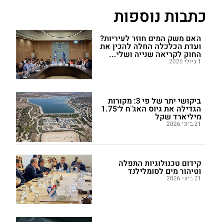
כתבות נוספות
האם משק המים חוזר לעיריות?
ועדת הכלכלה החלה להכין את
החוק לקריאה שנייה ושלי...
1 ביולי 2026
ביקושי יתר של פי 3: מקורות
הגדילה את גיוס האג"ח ל־1.75
מיליארד שקל
21 ביוני 2026
קידום טכנולוגיות התפלה
וטיהור מים לסומלילנד
21 ביוני 2026