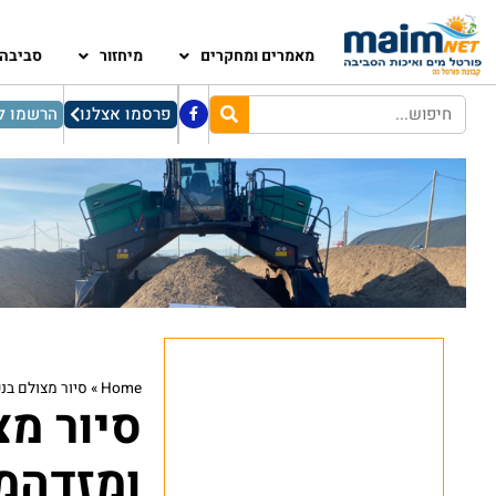
מאמרים ומחקרים
מיחזור
סביבה
פרסמו אצלנו
הרשמו לנ
Home
»
סיור מצולם בנ
סיור מצ
ומזדהמ