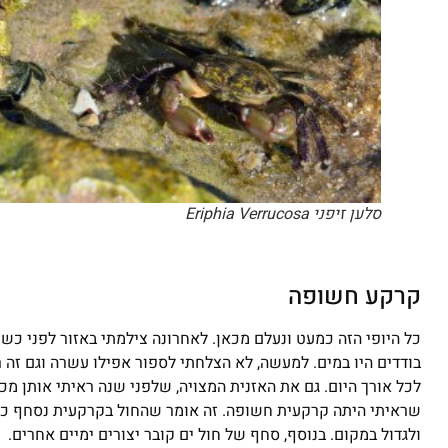
סלען זיפני Eriphia Verrucosa
קרקע חשופה
כל היופי הזה כמעט ונעלם מכאן. לאחרונה צילמתי באזור לפני כש
בודדים היו במים. למעשה, לא הצלחתי לספור אפילו עשרה וגם זה 
לכל אורך היום. גם את האזנית המצויה, שלפני שנה ראיתי אותן מכ
שראיתי היתה קרקעית חשופה. זה אומר שהחול בקרקעית נסחף כי א
ולגדול במקום. בנוסף, סחף של חול ים קובר יצורים ימיים אחרים.