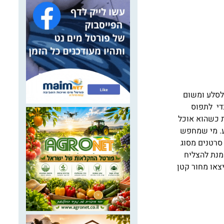
 לסלע ומשום
די לתפוס
ת כשהוא אוכל
בע. מי שמחפש
סרטנים מסוג
מנת להצליח
צאו מחור קטן