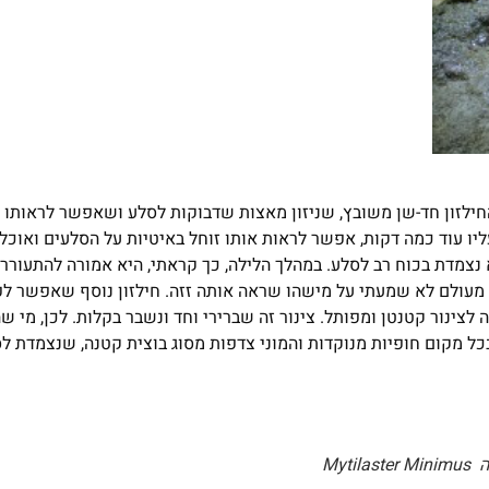
החילזון חד-שן משובץ, שניזון מאצות שדבוקות לסלע ושאפשר לראותו
ו עוד כמה דקות, אפשר לראות אותו זוחל באיטיות על הסלעים ואוכל
 נצמדת בכוח רב לסלע. במהלך הלילה, כך קראתי, היא אמורה להתעורר 
מעולם לא שמעתי על מישהו שראה אותה זזה. חילזון נוסף שאפשר לפ
ה לצינור קטנטן ומפותל. צינור זה שברירי וחד ונשבר בקלות. לכן, מי ש
בכל מקום חופיות מנוקדות והמוני צדפות מסוג בוצית קטנה, שנצמדת ל