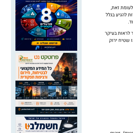
לעומת זאת,
ת להגיע בגלל
ד.
ר לראות בעיקר
 שטיח ירוק