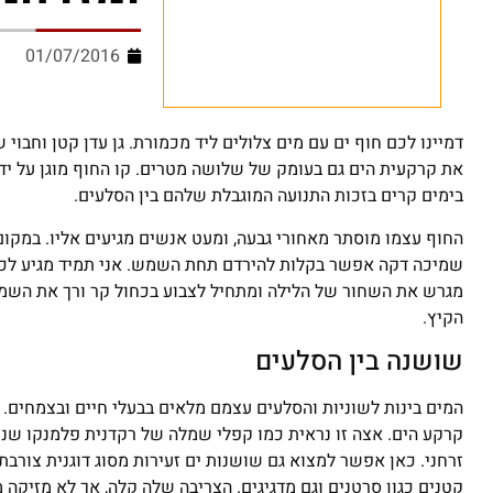
01/07/2016
דמיינו לכם חוף ים עם מים צלולים ליד מכמורת. גן עדן קטן וחבוי
את קרקעית הים גם בעומק של שלושה מטרים. קו החוף מוגן על ידי
בימים קרים בזכות התנועה המוגבלת שלהם בין הסלעים.
החוף עצמו מוסתר מאחורי גבעה, ומעט אנשים מגיעים אליו. במקום 
שמיכה דקה אפשר בקלות להירדם תחת השמש. אני תמיד מגיע לכאן
מגרש את השחור של הלילה ומתחיל לצבוע בכחול קר ורך את השמי
הקיץ.
שושנה בין הסלעים
המים בינות לשוניות והסלעים עצמם מלאים בבעלי חיים ובצמחים. 
קרקע הים. אצה זו נראית כמו קפלי שמלה של רקדנית פלמנקו שנע
קטנים כגון סרטנים וגם מדגיגים. הצריבה שלה קלה, אך לא מזיקה