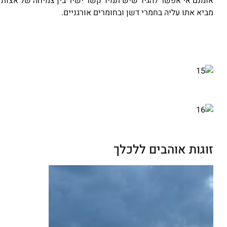
אומנם אי אפשר להגיד שיש תמיד קשר ישיר בין צמיחה של אצות לז
מביא אתו עליה בחמרי דשן ובחומרים אורגניים.
זוגות אוהבים ללכלך