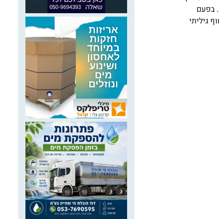
. בפעם
ף גיליתי