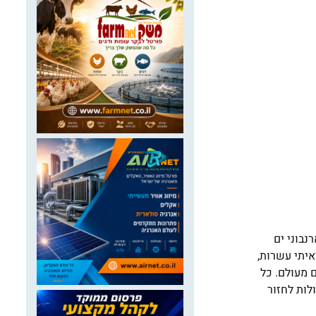
נבוני ים
איתי עשרות,
 מעולם. כל
לות לחזור