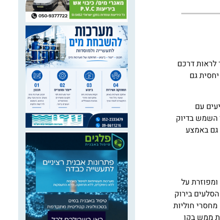
ר לראות דרכם
יחסית גם
יעים עם
 השמש בדיוק
 גם באמצע
ומפוזרת על
הסלעים בירוק
תר). הדוגנית הצורבת ניזונה מחסרי חוליות
את ממש בקו