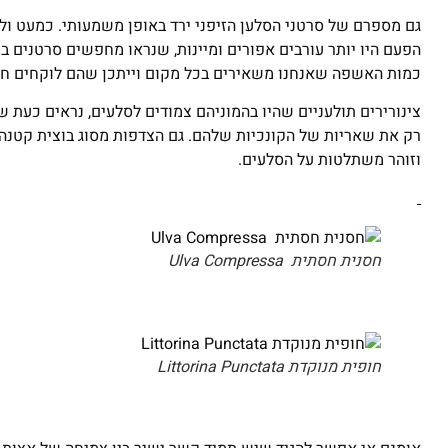
גם מספרם של סרטני הסלען הזיפני ירד באופן משמעותי. כמעט ולא
הפעם היו יותר עורבים אפורים ומיינות, שנראו מחפשים סרטנים בי
כמות האשפה שאנחנו משאירים בכל מקום וייתכן שהם לוקחים חלק
צינורירים תולעניים שהיו בהמוניהם צמודים לסלעים, נראים כעת ש
רק את שאריות של הקונכיות שלהם. גם הצדפות מסוג בוצית קטנה
וזוהר משתלטות על הסלעים.
חסנית חסתית Ulva Compressa
חופית מנוקדת Littorina Punctata