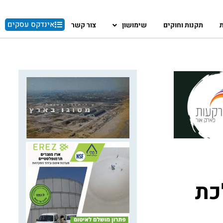
אינדקס עסקים
ת
תקנות וחוקים
שימושון
צור קשר
כת