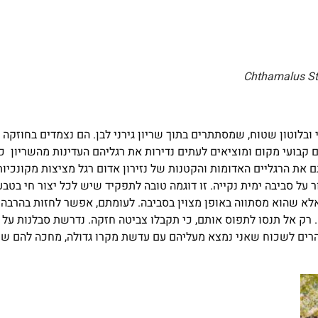
ובלוטון שטוח, שמסתתרים בתוך שריון גירני לבן. הם נצמדים בחוזקה
 קבועי מקום ומוציאים לעתים נדירות את רגליהם העדינות מהשריון כ
ם את הרגליים האדומות והקטנות של נזירון אדום רגל מציצות מקונכיו
ור על סביבה ימית נקייה. זו דוגמה טובה לתפקיד שיש לכל יצור חי בט
אלא שהוא מסתווה באופן מצוין בסביבה. לעומתם, אפשר לחזות בהרבה 
. רק אל תנסו לתפוס אותם, כי תקבלו צביטה חזקה. נדרשת סבלנות על 
מהרים לשכוח שאני נמצא מעליהם עם עדשת מקרו גדולה, מחכה להם שי