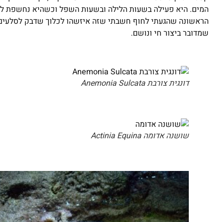
המים. היא פעילה בשעות הלילה ובשעות השפל וכשהיא נחשפת לאוו
הראשונה שהגעתי לחוף חשבתי שזה איזשהו לכלוך שדבק לסלעים, ו
שמדובר ביצור חי ונושם.
דונגית צורבת Anemonia Sulcata
שושנה אדומה Actinia Equina