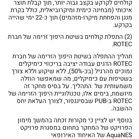
קולחים לקרקע בקצב גבוה יותר, תוך קבלת תוצר
איכותי (מבחינה כימית ומיקרוביאלית, כולל בקרת
מנגן והפחתת מיקרו-מזהמים) תוך כ-22 ימי שהייה
בקרקע.
(2) התפלת קולחים בשיטת היפוך זרימה של חברת
ROTEC.
תהליך ההתפלה בשיטת היפוך הזרימה של חברת
ROTEC הדגים עבודה יציבה בריכוזי כימיקלים
נמוכים מהרגיל (בכ-50%), ללא שיקוע וללא צורך
בשטיפות עם כימיקלים, מה שמאפשר הוזלה
משמעותית של התהליך. על בסיס מחקר זה
מיושמת, בימים אלו, טכנולוגיית היפוך הזרימה של
ROTEC ב-PUB שבסינגפור, לצורך העלאת יחס
ההשבה.
בנוסף יש לציין כי מקורות זכתה בהמשך מימון
הפרויקט של המחקר בתחום במסגרת פרויקט
AquaNES של האיחוד האירופאי