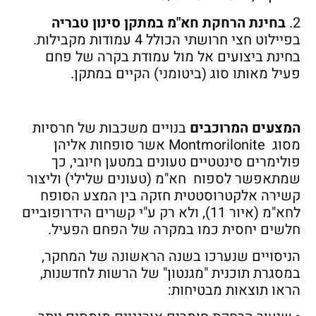
2.
בחינת הרחקת חא"מ במתקן סינון טבריה
בפיילוט חצי חרושתי הכולל 4 עמודות מקבילות.
בחינת ביצועים אל מול עמודת בקרה של פחם
פעיל מאותו סוג (ביטומני) הקיים במתקן.
המצעים המרוכבים
בנויים משכבות של חרסיות
מסוג Montmorilonite אשר סופחות אליהן
פולימרים סינטטיים טעונים במטען חיובי, כך
שמתאפשר לספוח חא"מ (טעונים שלילי) וליצור
קשירה אלקטרוסטטית חזקה בין המצע הסופח
לחא"מ (איור 11), ולא רק ע"י קשרים הידרופוביים
חלשים יחסית כמו במקרה של הפחם הפעיל.
הניסויים שנערכו בשנה הראשונה של המחקר,
במסגרת תוכנית "מגנטון" של הרשות לחדשנות,
הראו תוצאות מבטיחות: