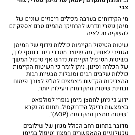
3
. חמצון מתקדם (AOP) של מימן גופרי/ צחי
צבי
מי הקידוחים בערבה מכילים ריכוזים שונים של
מימן גופרי ונדרש להרחיקו מהמים טרם אספקתם
להשקיה חקלאית.
שיטות הטיפול הקיימות כוללות נידוף של המימן
הגופרי לאוויר, מה שיוצר מטרדי ריח. בנוסף לכך,
בשיטות הטיפול הקיימות נדרש אף טיפול המשך
של הכלרה וסינון. ניתן לומר כי השיטות הקיימות
כוללות שלבים רבים וסובלות מבעיות רבות
המצדיקות הקדשת מאמצים למו"פ לצורך פיתוח
ובחינת שיטות מתקדמות ויעילות יותר.
ידוע כי ניתן לחמצן מימן גופרי לסולפאט
באמצעות רדיקל הידרוקסיל. תחום זה נקרא
"שיטות חמצון מתקדמות (AOP)".
מדובר בתחום רחב הכולל מגוון של שילובים
טכנולוגיים המאפשרים חמצון וטיפול במימן