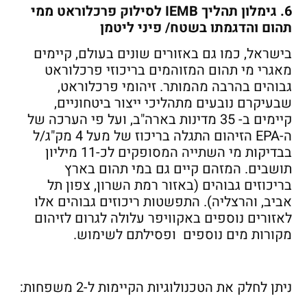
6. גימלון תהליך IEMB לסילוק פרכלוראט ממי
תהום והדגמתו בשטח/ פיני ליטמן
בישראל, כמו גם באזורים שונים בעולם, קיימים
מאגרי מי תהום המזוהמים בריכוזי פרכלוראט
גבוהים בהרבה מהמותר. זיהומי פרכלוראט,
שבעיקרם נובעים מתהליכי ייצור ביטחוניים,
קיימים ב- 35 מדינות בארה"ב, ועל פי הערכה של
ה-EPA הזיהום התגלה בריכוז של מעל 4 מק"ג/ל
בבדיקות מי השתייה המסופקים לכ-11 מיליון
תושבים. המזהם קיים גם במי תהום בארץ
בריכוזים גבוהים (באזור רמת השרון, צפון תל
אביב, והרצליה). התפשטות ריכוזים גבוהים אלו
לאזורים נוספים באקוויפר עלולה לגרום לזיהום
מקורות מים נוספים ופסילתם לשימוש.
ניתן לחלק את הטכנולוגיות הקיימות ל-2 משפחות: