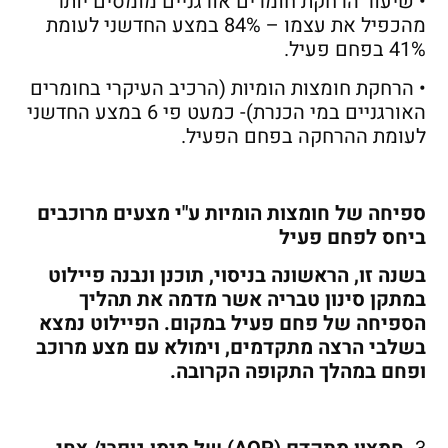
• שיעור הרחקת חומרים אורגניים מומסים יותר
מהכפיל את עצמו – 84% במצע החדשני לעומת
41% בפחם פעיל.
• הרחקת חומצות הומיות (הרכיב העיקרי בחומרים
האורגניים במי הכנרת)- כמעט פי 6 במצע החדשני
לעומת ההרחקה בפחם הפעיל.
ספיחה של חומצות הומיות ע"י מצעים מרוכבים
ביחס לפחם פעיל
בשנה זו, הראשונה בניסוי, תוכנן ונבנה פיילוט
במתקן סינון טבריה אשר מדמה את תהליך
הספיחה של פחם פעיל במקום. הפיילוט נמצא
בשלבי הרצה מתקדמים, וימולא עם מצע מרוכב
ופחם במהלך התקופה הקרובה.