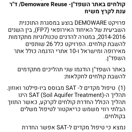
קולחים באתר השפד"ן- Demoware Reuse/ ד"ר
ענת לקרץ משיח
פרויקט DEMOWARE בוצע במסגרת התוכנית
השביעית של האיחוד האירופאי (FP7), בין השנים
2014-2016, במטרה להדגים טכנולוגיות מתקדמות
להשבת קולחים. הפרויקט כלל 26 שותפים
מאירופה ומישראל ו-10 אתרי הדגמה כולל אתר
השפד"ן.
באתר השפד"ן הודגמו שני תהליכים מתקדמים
להשבת קולחים לחקלאות:
(1) טיפול מקדים ל- SAT מבוסס ביו-פילטר ואוזון.
תהליך ה-SAT (Soil Aquifer Treatment) הינו
תהליך הכולל החדרת קולחים לקרקע, כאשר התווך
הבלתי רווי משמש כריאקטור לטיפול משלים
בקולחים.
נמצא כי טיפול מקדים ל-SAT אפשר החדרת