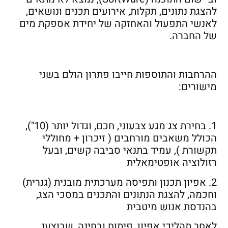
להצגת נתונים, תקלות, אירועים תכנים ונושאים,
לאנשי התפעול והאחזקה של יחידת אספקת מים
של החברה.
ההרחבות והתוספות חייבו פתרון הולם בשני
מישורים:
1. בחירת צג מגע צבעוני, חכם, וגדול יותר (10"),
הכולל משאבים מורחבים ( זיכרון + מחוללי
תקשורת ), עמיד בתנאי סביבה קשים, ובעל
רזולוציה אופטימאלית
2. אפיון תכנון ותפיסה מערכתית מובנית (גנרית)
וחכמה, להצגת הנתונים והתכנים במסכי הצג,
בהנדסת אנוש מיטבית
לאחר תהליכי אפיון, פיתוח ובחינה, שבוצעו