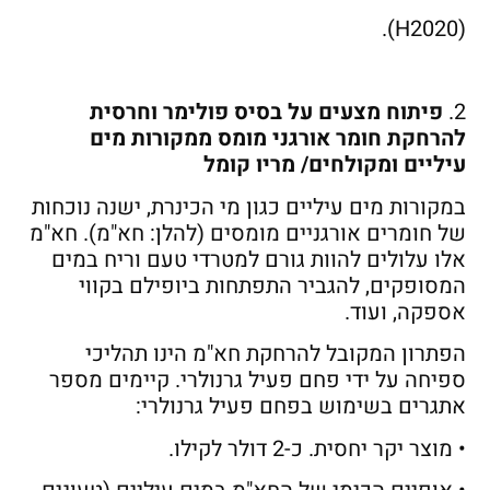
(H2020).
2.
פיתוח מצעים על בסיס פולימר וחרסית
להרחקת חומר אורגני מומס ממקורות מים
עיליים ומקולחים/ מריו קומל
במקורות מים עיליים כגון מי הכינרת, ישנה נוכחות
של חומרים אורגניים מומסים (להלן: חא"מ). חא"מ
אלו עלולים להוות גורם למטרדי טעם וריח במים
המסופקים, להגביר התפתחות ביופילם בקווי
אספקה, ועוד.
הפתרון המקובל להרחקת חא"מ הינו תהליכי
ספיחה על ידי פחם פעיל גרנולרי. קיימים מספר
אתגרים בשימוש בפחם פעיל גרנולרי:
• מוצר יקר יחסית. כ-2 דולר לקילו.