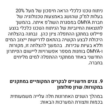
ניתוח טכנו כלכלי הראה חיסכון של מעל 20%
בעלות למ"ק שהושג באמצעות טכנולוגיה של
חברת OMYA במסגרת השת"פ איתה. בהמשך
לתוצאות החיוביות של הניתוח הטכנו כלכלי בוצע
פיילוט במתקן ההתפלה ציון כהן. נבחנה בהצלחה
היכולת לבצע הקשיה בהתאם לדרישות ייצוב המים
וללא בעיות עכירות. בהמשך להצלחה זו, מקורות
ו-OMYA בוחנות מספר אפשרויות ליישום הפיתרון
החדשני באחד ממתקני ההתפלה למים מליחים
בחברה.
9. צגים חדשניים לבקרים המקומיים במתקנים
במקורות/ שרון סולומון
במהלך השנים האחרונות חלה עלייה משמעותית
בכמות ותצורת המערכות הבאות: