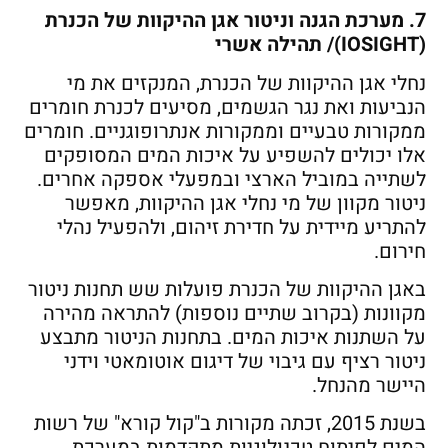
7. מערכת הגנה וניטור אגן ההיקוות של הכנרת
(IOSIGHT)/ תהילה אשרי
נחלי אגן ההיקוות של הכנרת, המנקזים את מי
הנביעות ואת נגר הגשמים, מסיעים לכנרת חומרים
ממקורות טבעיים וממקורות אנתרופוגניים. חומרים
אלו יכולים להשפיע על איכות המים המסופקים
לשתייה במוביל הארצי ובמפעלי אספקה אחרים.
ניטור מקוון של מי נחלי אגן ההיקוות, מאפשר
להתריע מיידית על חדירת זיהום, ולהפעיל נהלי
חירום.
באגן ההיקוות של הכנרת פועלות שש תחנות ניטור
מקוונות (בקרוב שתיים נוספות) להתראה מהירה
על השתנות איכות המים. בתחנות הניטור מתבצע
ניטור רציף עם גיבוי של דיגום אוטומאטי וידני
היישר מהנחל.
בשנת 2015, זכתה מקורות ב"קול קורא" של רשות
המים לפיתוח טכנולוגיות מתקדמות במערכת