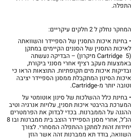
התפלה.
המחקר נחלק ל 2 חלקים עיקריים:
• בחינת איכות התסנין של הספיידר והשוואתה
לאיכות התסנין של הסננים הקיימים במתקן
(Cartridge 5 מיקרון) – הבדיקה נעשתה
באמצעות מעקב רציף אחרי מסנני ביקורת,
ובדיקות איכות מים תקופתיות. התוצאות הראו כי
איכות הסינון המתקבלת ממסנן הספיידר יציבה
וטובה יותר מ-Cartridge.
• בחינת כלל ההשלכות של סינון אוטומטי על
המערכת בהיבטי איכות תסנין, עלויות אנרגיה וטיב
ההגנה על הממברנות. בכדי לבדוק את הפרמטרים
הנ"ל, אחרי מסנן הספיידר הוצב בית ממברנות ובו 8
יחידות זהות למתקן ההתפלה המסחרי. לצורך
השוואה, בודד תא ממברנות זהה אשר הוזן