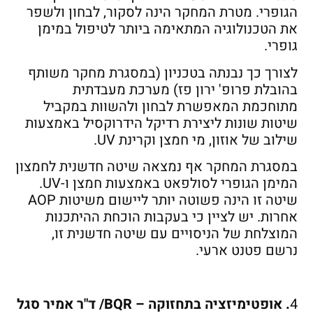
הגופרי. מטרת המחקר הינה לסקור, לבחון ולשפר
את הטכנולוגיה המתאימה ביותר לטיפול במימן
גופרי.
לצורך כך נבנתה בטכניון (במסגרת מחקר משותף
בהובלת פרופ' ירון פז) מערכת מעבדתית
מתוחכמת המאפשרת לבחון ולהשוות במקביל
שיטות שונות ליצירת רדיקל הידרוקסיל באמצעות
שילוב של אוזון, מי חמצן וקרינת UV.
במסגרת המחקר אף נמצאה שיטה חדשנית לחמצון
המימן הגופרי לסולפאט באמצעות חמצן ו-UV.
שיטה זו הינה פשוטה יותר ליישום משיטות AOP
אחרות. יש לציין כי בעקבות הוכחת ההיתכנות
המוצלחת של הניסויים עם שיטה חדשנית זו,
נרשם פטנט ארעי.
4
. אופטימיזציה בתחזוקה – BQR/ ד"ר אמיר סגל