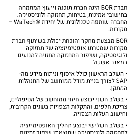
חברת BQR הינה חברת תוכנה וייעוץ המתמחה
בחישובי אמינות, בטיחות, תחזוקה ולוגיסטיקה.
החברה שותפה טכנולוגית של יחידת ®WaTech –
מקורות.
BQR מבצעת מחקר והוכחת יכולת בשיתוף חברת
מקורות שמטרתו אופטימיזציה של תחזוקה
ולוגיסטיקה, ושיפור התחזוקה החזויה למנועים
במאגר אשכול.
• השלב הראשון כולל איסוף וניתוח מידע מה-
SAP לצורך בניית מודל ממוחשב של התנהלות
המתקן.
• בשלב השני יבוצע חיזוי ממוחשב של הטיפולים,
צריכת חלפים, והתקלות הצפויות בשנים הקרובות,
וחישוב העלות הצפויה.
• בשלב השלישי יבוצע תהליך האופטימיזציה
לתחזוקה ולוגיסטיקה שתוצאתו שיפור זמינות