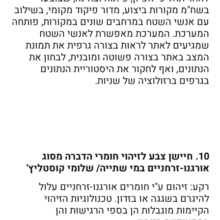
בשח"מ מקורות ביצוע, מדור פיקוד מקומי, בשילוב
עם אנשי השטח במרחבים שונים במקורות, פותחה
המערכת. המערכת מאפשרת לאנשי השטח
שמגיעים לאתר לראות בצורה גרפית את תמונת
המצב באתר בצורה פשוטה ומובנית, לבחון את
הנתונים, ואף לחקור את היסטוריית הנתונים
בגרפים ברזולוציה של שניות.
10. חיישן צבע לזיהוי חומרי הדברה מסוג
אורגנו-זרחניים במי שתייה/ שלומי קוסטליץ'
רקע: זיהום ע"י חומרים אורגנו-זרחניים עלול
להיגרם בשגגה או בזדון. טכנולוגיות הזיהוי
הקיימות מוגבלות הן בספי הרגישות והן