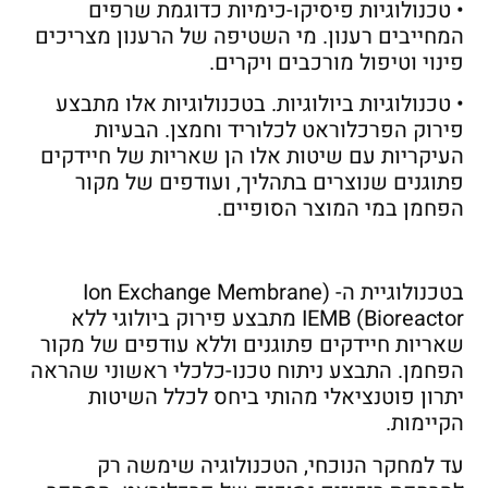
• טכנולוגיות פיסיקו-כימיות כדוגמת שרפים
המחייבים רענון. מי השטיפה של הרענון מצריכים
פינוי וטיפול מורכבים ויקרים.
• טכנולוגיות ביולוגיות. בטכנולוגיות אלו מתבצע
פירוק הפרכלוראט לכלוריד וחמצן. הבעיות
העיקריות עם שיטות אלו הן שאריות של חיידקים
פתוגנים שנוצרים בתהליך, ועודפים של מקור
הפחמן במי המוצר הסופיים.
בטכנולוגיית ה- (Ion Exchange Membrane
Bioreactor) IEMB מתבצע פירוק ביולוגי ללא
שאריות חיידקים פתוגנים וללא עודפים של מקור
הפחמן. התבצע ניתוח טכנו-כלכלי ראשוני שהראה
יתרון פוטנציאלי מהותי ביחס לכלל השיטות
הקיימות.
עד למחקר הנוכחי, הטכנולוגיה שימשה רק