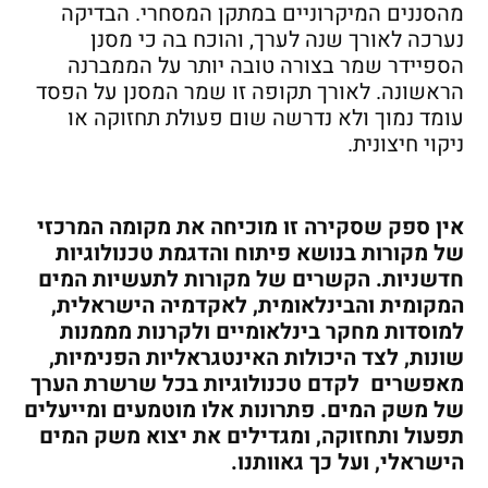
מהסננים המיקרוניים במתקן המסחרי. הבדיקה
נערכה לאורך שנה לערך, והוכח בה כי מסנן
הספיידר שמר בצורה טובה יותר על הממברנה
הראשונה. לאורך תקופה זו שמר המסנן על הפסד
עומד נמוך ולא נדרשה שום פעולת תחזוקה או
ניקוי חיצונית.
אין ספק שסקירה זו מוכיחה את מקומה המרכזי
של מקורות בנושא פיתוח והדגמת טכנולוגיות
חדשניות. הקשרים של מקורות לתעשיות המים
המקומית והבינלאומית, לאקדמיה הישראלית,
למוסדות מחקר בינלאומיים ולקרנות מממנות
שונות, לצד היכולות האינטגראליות הפנימיות,
מאפשרים לקדם טכנולוגיות בכל שרשרת הערך
של משק המים. פתרונות אלו מוטמעים ומייעלים
תפעול ותחזוקה, ומגדילים את יצוא משק המים
הישראלי,
ועל כך גאוותנו
.