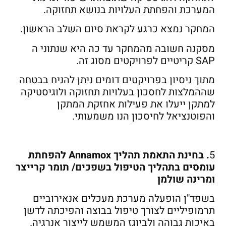
המערכת והפחתת העלויות בנושא תחזוקה.
המחקר נמצא כרגע לקראת סיום השלב הראשון.
מסקנה חשובה מהמחקר עד כה היא שנתוני ה
SAP קריטיים לפרויקטים מסוג זה.
מתוך ניסיון בפרויקטים דומים ניתן להניח בבטחה
שההמלצות לחסכון בעלויות תחזוקה ולוגיסטיקה
למתקן ייעלו את פעילות אחזקת המתקן
והפוטנציאל לחיסכון הנו משמעותי.
5
. בחינת התאמת תהליך Annamox להפחתת
עומסים בתהליך הטיפול בשפכים/ תומר קרייצר
ומרינה שולמן
בשפד"ן הופעלה מערכת מעכלים אנאירוביים
תרמופיליים לצורך טיפול בבוצה והפיכתה לדשן
באיכות גבוהה ולביוגז המשמש לייצור אנרגיה.