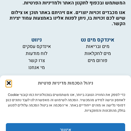
המשתמש ובכפוף לתקנון האתר ולמדיניות הפרטיות.
אנו מכבדים זכויות יוצרים. אם זיהיתם באתר תוכן או צילום
שיש לכם זכויות בו, ניתן לפנות אלינו באמצעות עמוד יצירת
הקשר.
אינדקס מים נט
ניווט
מים ובריאות
אינדקס עסקים
מים לחקלאות
לוח מודעות
פורום מים
צרו קשר
מי אנחנו
מידע
ניהול הסכמות מדיניות פרטיות
תקנון
הרשמה לניוזלטר
כדי לספק את החוויה הטובה ביותר, אנו משתמשים בטכנולוגיות כמו קובצי Cookie
פרסמו אצלנו
לאחסון וגישה למידע מהמכשיר. הסכמה לשימוש זה מאפשרת לנו לעבד נתונים כגון
דפוסי גלישה או מזהים ייחודיים באתר. אי־הסכמה או ביטול הסכמה עלולים לפגוע
הצהרת נגישות
בחלק מהתכונות והפונקציות.
מדיניות פרטיות
אישור