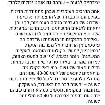
יצירתיים לבעיה – שמהם גם אנחנו יכולים ללמוד.
אחת הדרכים העיקריות שבהן מתמודדות מדינות
בעולם עם התגברותן של ההצפות היא שיפור
ושדרוג של מערכות הניקוז העירוניות, כך שהן
יתאימו לתנאים המשתנים. רכיב מרכזי במערכות
אלה הוא הקולטנים – הפתחים לצד הכבישים
שאליהם מתנקזים מי הגשמים ושדרכם הם
נאספים מן הרחובות אל מערכות הניקוז.
"בסינגפור, למשל, הקולטנים הותאמו לאקלים
המשתנה", אומר גבעתי. "אין שם כמעט הצפות,
למרות שמדובר באזור טרופי שיורדות בו כמויות
גדולות מאוד של גשם. בישראל הקולטנים
מותאמים לתנאים של לפני 40-30 שנה: הם
מסוגלים להעביר סדר גודל של 30 מילימטר גשם
לשעה – והשנה כבר היו באשדוד, באשקלון,
ברחובות ובמקומות נוספים כמה אירועים שבהם
ירד גשם בכמות אדירה של 50-40 מילימטר
לשעה".