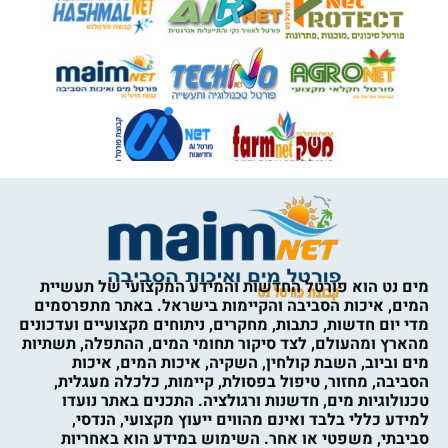
מים נט הוא פורטל החדשות והמידע המקצועי של תעשיית
המים, איכות הסביבה והקיימות בישראל. באתר מתפרסמים
מדי יום חדשות, כתבות, מחקרים, ניתוחים מקצועיים ועדכונים
מהארץ ומהעולם, לצד סיקור תחומי המים, ההתפלה, תשתיות
מים וביוב, השבת קולחין, השקיה, איכות המים, איכות
הסביבה, מחזור, טיפול בפסולת, קיימות, כלכלה מעגלית,
טכנולוגיות מים, חדשנות ורגולציה. התכנים באתר נועדו
למידע כללי בלבד ואינם מהווים ייעוץ מקצועי, הנדסי,
סביבתי, משפטי או אחר. השימוש במידע הוא באחריות