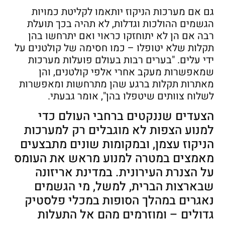
גם אם מערכות הניקוז יותאמו לקליטת כמויות
הגשמים ההולכות וגדלות, לא תהיה בכך תועלת
רבה אם הן לא יתוחזקו כראוי ואם יתרחשו בהן
תקלות שלא יטופלו – כמו חסימה של קולטנים על
ידי עלים. "בערים רבות בעולם פועלות מערכות
שמאפשרות מעקב אחרי אלפי קולטנים, והן
מאתרות תקלות ברגע שהן מתרחשות ומאפשרות
לשלוח צוותים שיטפלו בהן", אומר גבעתי.
הצעדים שננקטים ברחבי העולם כדי
למנוע הצפות לא מוגבלים רק למערכות
הניקוז עצמן, ובמקומות שונים מתבצעים
מאמצים במטרה למנוע מראש את העומס
על הצנרת העירונית. במדינת אריזונה
שבארצות הברית, למשל, מי הגשמים
נאגרים במהלך הסופות במכלי פלסטיק
גדולים – ומוזרמים מהם אל התעלות