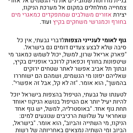
בניית מדרונות שמובילים את מי הגשמים אל אזורי
צמחייה מחלחלים במקום אל מערכת הניקוז,
יצירת
אזורים משולבים שמתפקדים כמאגרי מים
בחורף וכמגרשי משחקים בקיץ
ועוד.
גוף לאומי לענייני הצפות
לדברי גבעתי, אין כל
סיבה שלא לבצע צעדים דומים גם בישראל.
"פארק אריאל שרון, למשל, יכול לשמש כמאגר מי
שיטפונות בחורף וכפארק לרוכבי אופניים בקיץ,
ובתוך תל אביב אפשר לאתר שטחים ירוקים
שאליהם יפונו מי הגשמים, ושמהם הם ישוחררו
בהמשך", הוא אומר. "זה לא קל, אבל זה אפשרי".
לטענתו של גבעתי, הטיפול בהצפות בישראל יוכל
להיות יעיל יותר אם הטיפול בנושא הניקוז יאוחד
תחת גוף אחד. "באוסטרליה, למשל, יש גוף אחד
שאחראי על שלושת הרכיבים שנוגעים למים:
הניקוז, מי השתייה והביוב", הוא אומר. "בישראל,
הביוב ומי השתיה נמצאים באחריותה של רשות