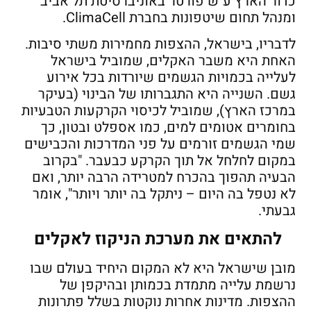
כדור הארץ ע"ש פורטר באוניברסיטת תל אביב
ומנהל תחום שיטפונות בחברת ClimaCell.
לדבריו, בישראל, ההצפות מחמירות משתי סיבות.
האחת היא משבר האקלים, שמוביל בישראל
לעלייה בכמויות הגשמים שיורדות בכל אירוע
גשם. השנייה היא התגברותו של הבינוי (בעיקר
במרכז הארץ), שמוביל לכיסוי הקרקעות הטבעיות
בחומרים אטומים למים, כמו אספלט ובטון, כך
שמי הגשמים זורמים על פני המדרכות והכבישים
במקום לחלחל אל תוך הקרקע כבעבר. "בקרוב
הבעיה תהפוך בהכרח למטרידה הרבה יותר, ואם
לא נטפל בה היום – ניתקל בה יותר ויותר", אומר
גבעתי.
להתאים את מערכת הניקוז לאקלים
מובן שישראל היא לא המקום היחיד בעולם שבו
נרשמת עלייה מתמדת בכמותן ובהיקפן של
ההצפות. מדינות אחרות נוקטות בשלל פתרונות