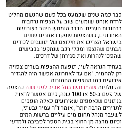
כבר כמה שנים שכמעט בכל פעם שהגשם מחליט
לרדת אנחנו שומעים שוב על הצפות נרחבות
ברחובות הערים. הדבר הומחש היטב בשבועות
האחרונים, כשהצפות שפקדו אזורים שונים
בישראל הצריכו את חילוצם של תושבים לכודים
מבתים שהוצפו ומכלי רכב שנתקעו בכבישים
שהפכו לנהרות ואת סגירתן של דרכים.
בעתיד הנראה לעין, תופעת ההצפות בערים צפויה
רק להחמיר. "אם עד לאחרונה אפשר היה להגדיר
אירועים כמו ההצפות החמורות
והקטלניות
שהתרחשו בתל אביב לפני שנה
כהצפה
של פעם ב-50 או 100 שנה, כיום אפשר לראות
בנתונים שנאספים שאירועים כאלה הופכים
לתדירים הרבה יותר", אומר ד"ר עמיר גבעתי,
לשעבר מנהל תחום מים עיליים ברשות המים
וכיום מרצה מן החוץ בבית הספר לסביבה ולמדעי