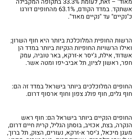
מאוד" – זאת, לעומת 33.3% בתקופה המקבילה
אשתקד. במדד הקודם, 63.1% מהחופים דורגו
כ"נקיים" עד "נקיים מאוד".
הרשות החופית המלוכלכת ביותר היא חוף השרון;
ואילו הרשויות החופיות הנקיות ביותר במדד הן
אשדוד, אילת, ג'יסר א-זרקא, באר טוביה, עמק
חפר, ראשון לציון, תל אביב-יפו ומטה אשר.
החופים המלוכלכים ביותר בישראל במדד זה הם:
חוף גלים, חוף פולג צפון וחוף ארסוף דרום.
החופים הנקיים ביותר בישראל הם: חוף ראש
הנקרה, בצת, אכזיב, בוסתן הגליל, קרית חיים דרום,
מעגן מיכאל, ג'יסר א-זרקא, נעורים, הצוק, תל ברוך,