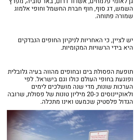
גן לאומי פלמחים, אשדוד דרום, באר טוביה, מפרץ
השמש, דג סוף, חוף חברת החשמל וחופי אלמוג
שמורה פתוחה.
יש לציין, כי האחריות לניקיון החופים הנבדקים
היא בידי הרשויות המקומיות.
תופעת הפסולת בים ובחופים מהווה בעיה גלובלית
ופוגעת בחופי העולם כולו וגם בישראל. לפי
הערכות שונות, מדי שנה מושלכים לימים
ולאוקיינוסים כ-20 מיליון טונות של פסולת, שרובה
הגדול פלסטיק שכמעט ואינו מתכלה.