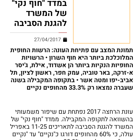
במדד "חוף נקי"
של המשרד
להגנת הסביבה
27/04/2017
תמונת המצב עם פתיחת העונה: הרשות החופית
המלוכלכת ביותר היא חוף השרון • הרשויות
החופיות הנקיות ביותר הן אשדוד, אילת, ג'יסר
א-זרקה, באר טוביה, עמק חפר, ראשון לציון, תל
אביב-יפו ומטה אשר • בתקופה המקבילה בשנה
שעברה נמצאו רק 33.3% מהחופים נקיים
עונת הרחצה 2017 נפתחת עם שיפור משמעותי
בהשוואה לתקופה המקבילה. ממדד "חוף נקי" של
המשרד להגנת הסביבה לתאריכים 11-25 באפריל
עולה, כי 60% מהחופים דורגו כ"נקיים" עד "נקיים