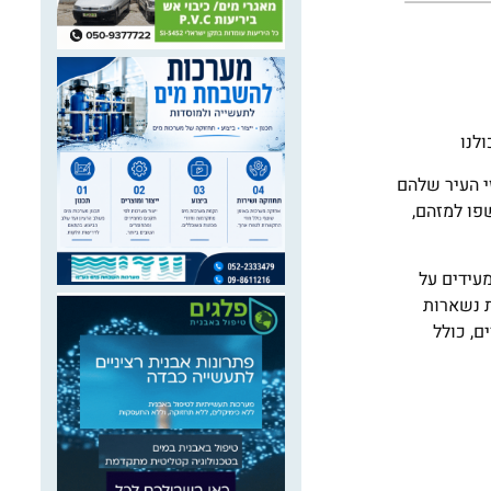
לנו
י העיר שלהם
א מפריע במשך שנה וחצי, ומעריכים כי למעלה מ-8,000 ילדים נחשפו למזהם,
עידים על
ת נשארות
ם, כולל