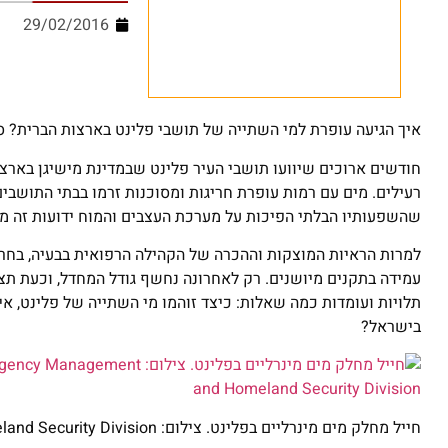
29/02/2016
איך הגיעה עופרת למי השתייה של תושבי פלינט בארצות הברית? 
חודשים ארוכים שיוועו תושבי העיר פלינט שבמדינת מישיגן בארצ
שהשפעותיו הבלתי הפיכות על מערכת העצבים והמוח ידועות זה מכ
למרות הראיות המוצקות וההכרה של הקהילה הרפואית בבעיה, בחר
עמידה בתקנים מיושנים. רק לאחרונה נחשף גודל המחדל, וכעת ת
תלויות ועומדות כמה שאלות: כיצד זוהמו מי השתייה של פלינט, אי
בישראל?
חייל מחלק מים מינרליים בפלינט. צילום: Michigan State Police Emergency Management and Homeland Security Division