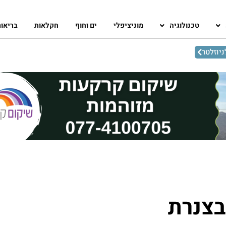
טכנולוגיה
מוניציפלי
ים וחוף
חקלאות
בריאו
יוזלטר
בצנרת