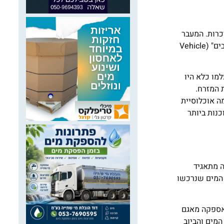
כרות. המעבר
לייצור כלי רכב ממונעים היה אך טבעי, חברות רכב דוגמת ביואיק ושברולט בנו את מפעליהן הראשונים בעיר ופלינט זכתה לכינוי "עיר הרכבים" (Vehicle
מו כלא היו
 המזרח.
ה אוכלוסיית
סוכנות ביותר
עיר את המים שלה מתאגיד
 המים שנרכשו
 שערכה העירייה הראו כי אספקה מאגם
המים והביוב