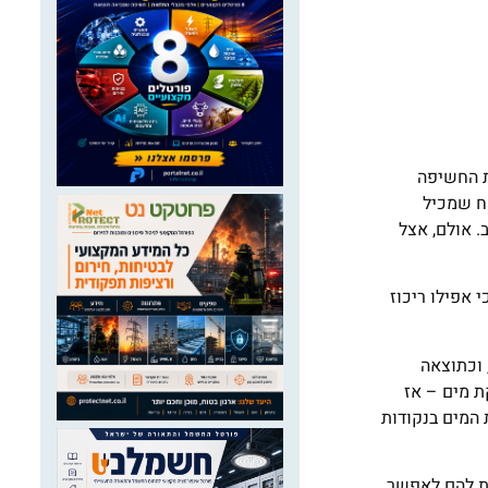
יפה לעופרת. מקורות החשיפה
ח שמכיל
. אולם, אצל
יארד. אך יש לציין כי אפילו ריכוז
 וכתוצאה
ת מים – אז
המים בנקודות
ות להם לאפשר