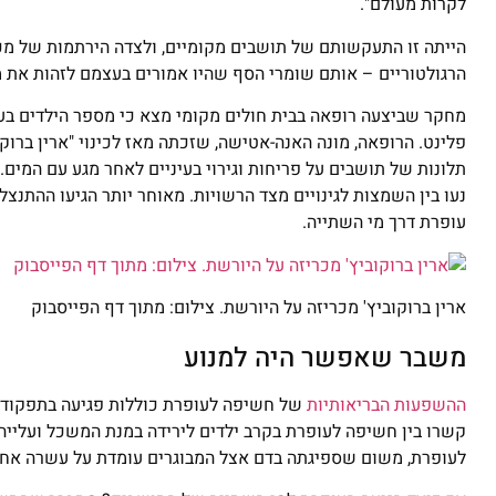
לקרות מעולם".
הייתה זו התעקשותם של תושבים מקומיים, ולצדה הירתמות של מכו
הרגולטוריים – אותם שומרי הסף שהיו אמורים בעצמם לזהות את מ
מחקר שביצעה רופאה בבית חולים מקומי מצא כי מספר הילדים בע
תלונות של תושבים על פריחות וגירוי בעיניים לאחר מגע עם המי
עופרת דרך מי השתייה.
ארין ברוקוביץ' מכריזה על היורשת. צילום: מתוך דף הפייסבוק
משבר שאפשר היה למנוע
ההשפעות הבריאותיות
של חשיפה לעופרת כוללות פגיעה בתפקוד הכ
קשרו בין חשיפה לעופרת בקרב ילדים לירידה במנת המשכל ועלייה 
לעופרת, משום שספיגתה בדם אצל המבוגרים עומדת על עשרה אחוזים בל