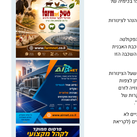
ר בכימיה של
נהר לצינורות
הפקולטה
שכבת האבנית
השכבה הזו
שעל הצינורות
ן לצפות
זיה לזרם
קרות של
.
ים לא
ים (לקריאת