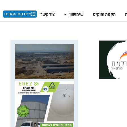
אינדקס עסקים
ת
תקנות וחוקים
שימושון
צור קשר