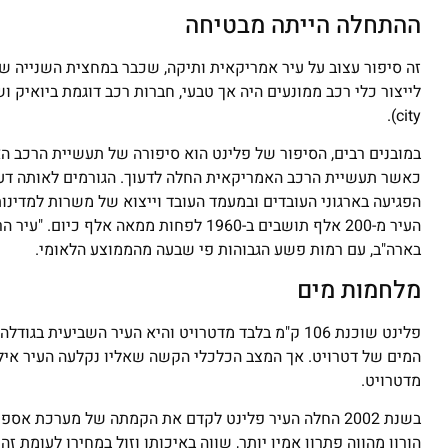
ההתחלה הייתה מבטיחה
זה סיפור עצוב על עיר אמריקאית ותיקה, שכבר במחצית השנייה ש
city).
במובנים רבים, הסיפור של פלינט הוא סיפורה של תעשיית הרכב הא
כאשר תעשיית הרכב האמריקאית החלה לדעוך. הגורמים לאותה דעי
הפגיעה בארגוני העובדים ובמעמד העובד וייצוא של משרות למדינ
העיר מ-200 אלף תושבים ב-1960 לפחות מ
בארה"ב, עם רמות פשע הגבוהות פי שבעה מהממוצע הלאומי.
מלחמות מים
המים של דטרויט. אך המצב הכלכלי הקשה שאליו נקלעה העיר איל
מדטרויט.
הורון מהווה פתרון אמין יותר, שווה באיכותו וזול במחירו לעומת