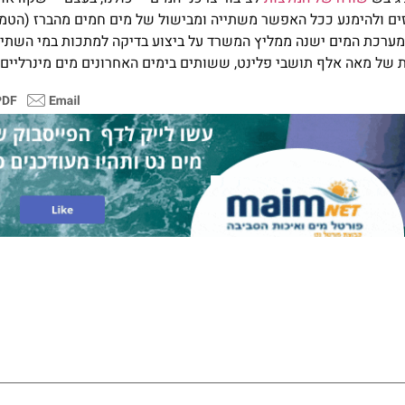
ים ולהימנע ככל האפשר משתייה ומבישול של מים חמים מהברז (הטמ
 מערכת המים ישנה ממליץ המשרד על ביצוע בדיקה למתכות במי השתייה
 של מאה אלף תושבי פלינט, ששותים בימים האחרונים מים מינרליים.