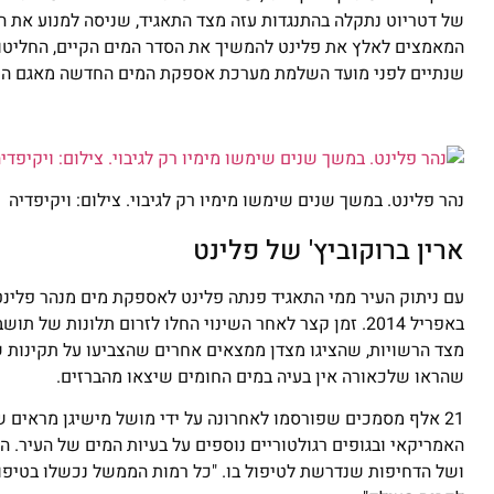
של דטריוט נתקלה בהתנגדות עזה מצד התאגיד, שניסה למנוע את 
שנתיים לפני מועד השלמת מערכת אספקת המים החדשה מאגם הור
נהר פלינט. במשך שנים שימשו מימיו רק לגיבוי. צילום: ויקיפדיה
ארין ברוקוביץ' של פלינט
עם ניתוק העיר ממי התאגיד פנתה פלינט לאספקת מים מנהר פלינט
באפריל 2014. זמן קצר לאחר השינוי החלו לזרום תלונות
מצד הרשויות, שהציגו מצדן ממצאים אחרים שהצביעו על תקינות 
שהראו שלכאורה אין בעיה במים החומים שיצאו מהברזים.
21 אלף מסמכים שפורסמו לאחרונה על ידי מושל מישיגן מראים 
האמריקאי ובגופים רגולטוריים נוספים על בעיות המים של העיר.
ושל הדחיפות שנדרשת לטיפול בו. "כל רמות הממשל נכשלו בטיפו