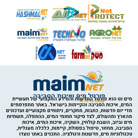
מים נט הוא פורטל החדשות והמידע המקצועי של תעשיית
המים, איכות הסביבה והקיימות בישראל. באתר מתפרסמים
מדי יום חדשות, כתבות, מחקרים, ניתוחים מקצועיים ועדכונים
מהארץ ומהעולם, לצד סיקור תחומי המים, ההתפלה, תשתיות
מים וביוב, השבת קולחין, השקיה, איכות המים, איכות
הסביבה, מחזור, טיפול בפסולת, קיימות, כלכלה מעגלית,
טכנולוגיות מים, חדשנות ורגולציה. התכנים באתר נועדו