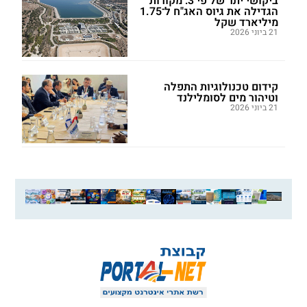
ביקושי יתר של פי 3: מקורות
הגדילה את גיוס האג"ח ל־1.75
מיליארד שקל
21 ביוני 2026
קידום טכנולוגיות התפלה
וטיהור מים לסומלילנד
21 ביוני 2026