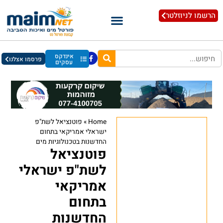
הרשמו לניוזלטר
אינדקס
פרסמו אצלנו
עסקים
Home
»
פוטנציאל לשת"פ
ישראלי אמריקאי בתחום
החדשנות בטכנולוגיות מים
פוטנציאל
לשת"פ ישראלי
אמריקאי
בתחום
החדשנות