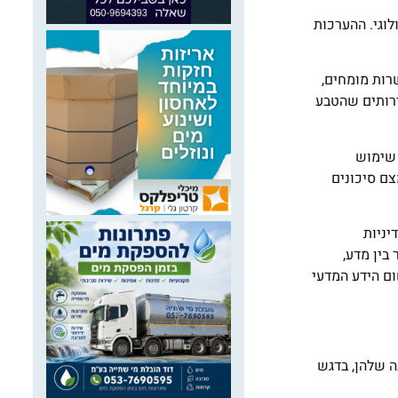
 הביולוגי. ההערכות
רות מומחים,
ירותים שהטבע
 שימוש
צם סיכונים
 מרכזי לגיבוש מדיניות
בין מדע,
ום הידע המדעי
 הליבה שלהן, בדגש