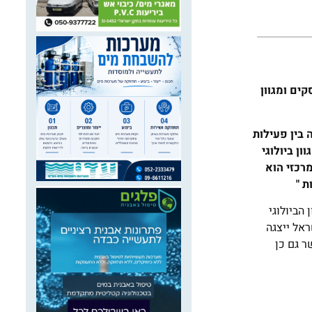
ים ומגוון
 בין פעילות
ן ביולוגי
מרכזי הוא
 "
ם המגוון הביולוגי
ינת ישראל ייצגה
ר גם כן