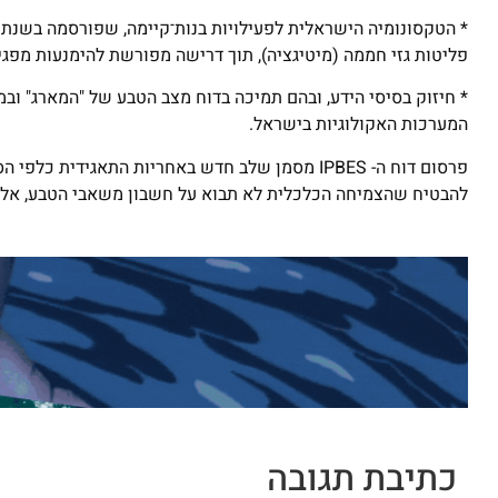
פליטות גזי חממה (מיטיגציה), תוך דרישה מפורשת להימנעות מפגיעה
המערכות האקולוגיות בישראל.
פרסום דוח ה- IPBES מסמן שלב חדש באחריות התאגי
להבטיח שהצמיחה הכלכלית לא תבוא על חשבון משאבי הטבע, אלא
כתיבת תגובה