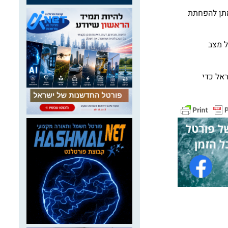
ות לפי תרומתן להפחתת
עדכני על מצב
ראל כדי