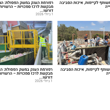
 במשק הפסולת: המדינה
ריחות רעים העולים מתחנות שאי
סמכויות – הרשויות המקומיות
נחשבים לאחד המטרדים הסביבתי
והציבור...
13 במאי 2026
שותף לקיימות, איכות הסביבה
רפורמת הענק במשק הפסולת: המ
מבקשת לרכז סמכויות – הרשויות
דורשו...
1 ביולי 2026