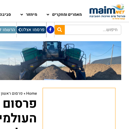
מאמרים ומחקרים
מיחזור
סביבה
פרסמו אצלנו
הרשמו לנ
Home
»
פרסום ראשון ש
פרסום 
העולמית