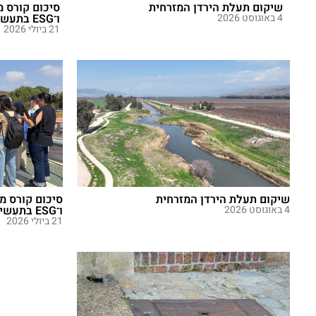
סיכום קורס משותף לקיימות, איכות הסביבה
רפורמת הענק
ו־ESG בתעשייה
מבקשת לרכז 
21 ביולי 2026
דורשו...
1 ביולי 2026
שיקום תעלת הירדן המזרחית
סיכום קורס מ
4 באוגוסט 2026
ו־ESG בתעשייה
21 ביולי 2026