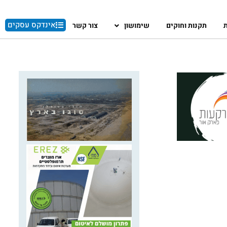
אינדקס עסקים
ת
תקנות וחוקים
שימושון
צור קשר