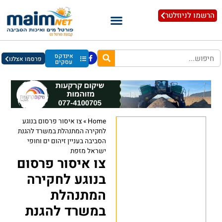
הרשמו לניוזלטר
אינדקס
פרסמו אצלנו
עסקים
Home
»
צו איסור פרסום בנוגע
לחקירה המתנהלת במשרד להגנת
הסביבה בעניין זיהום ים וחופי
ישראל מזפת
צו איסור פרסום
בנוגע לחקירה
המתנהלת
במשרד להגנת