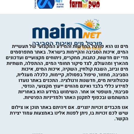
מים נט הוא פורטל החדשות והמידע המקצועי של תעשיית
המים, איכות הסביבה והקיימות בישראל. באתר מתפרסמים
מדי יום חדשות, כתבות, מחקרים, ניתוחים מקצועיים ועדכונים
מהארץ ומהעולם, לצד סיקור תחומי המים, ההתפלה, תשתיות
מים וביוב, השבת קולחין, השקיה, איכות המים, איכות
הסביבה, מחזור, טיפול בפסולת, קיימות, כלכלה מעגלית,
טכנולוגיות מים, חדשנות ורגולציה. התכנים באתר נועדו
למידע כללי בלבד ואינם מהווים ייעוץ מקצועי, הנדסי,
סביבתי, משפטי או אחר. השימוש במידע הוא באחריות
המשתמש ובכפוף לתקנון האתר ולמדיניות הפרטיות.
אנו מכבדים זכויות יוצרים. אם זיהיתם באתר תוכן או צילום
שיש לכם זכויות בו, ניתן לפנות אלינו באמצעות עמוד יצירת
הקשר.