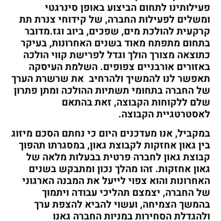
פעילותינו לתחום הביצוע באופן סינרגטי
ומשלים לפעילות החברה, של קידוחי צנרת תת
קרקעית להולכת מים, שפכים, ביוב וגז.מדובר
בתחום מתפתח מאוד בשנים האחרונות, בעיקר
כתוצאה מצורך הולך וגדל לפרישת קווי הולכה
באזורים אורבניים צפופים. השלמת העיסקה
תאפשר לנו להמשיך ולהרחיב את שרשרת הערך
של החברה בתחומי תשתיות ההולכה ומתן פתרון
שלם ללקוחות הקבוצה, זאת בהתאם
לאסטרטגיית הקבוצה.
במקביל, אנו מעדכנים היום כי נחתם הסכם מיזוג
בין גאון אחזקות לקבוצת גאון, במסגרתו תהפוך
קבוצת גאון לחברה פרטית בבעלות מלאה של
גאון אחזקות. זהו מהלך נכון ומתבקש בשנים
האחרונות והוא צפוי לייעל את המבנה הארגוני
של החברה, יצמצם תהליכי עבודה ויתמוך
בהמשך הצמיחה, ועשוי להביא להצפת ערך
ולהגדלת הסחירות במניות החברה גאנו