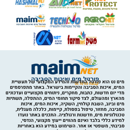
מים נט הוא פורטל החדשות והמידע המקצועי של תעשיית
המים, איכות הסביבה והקיימות בישראל. באתר מתפרסמים
מדי יום חדשות, כתבות, מחקרים, ניתוחים מקצועיים ועדכונים
מהארץ ומהעולם, לצד סיקור תחומי המים, ההתפלה, תשתיות
מים וביוב, השבת קולחין, השקיה, איכות המים, איכות
הסביבה, מחזור, טיפול בפסולת, קיימות, כלכלה מעגלית,
טכנולוגיות מים, חדשנות ורגולציה. התכנים באתר נועדו
למידע כללי בלבד ואינם מהווים ייעוץ מקצועי, הנדסי,
סביבתי, משפטי או אחר. השימוש במידע הוא באחריות