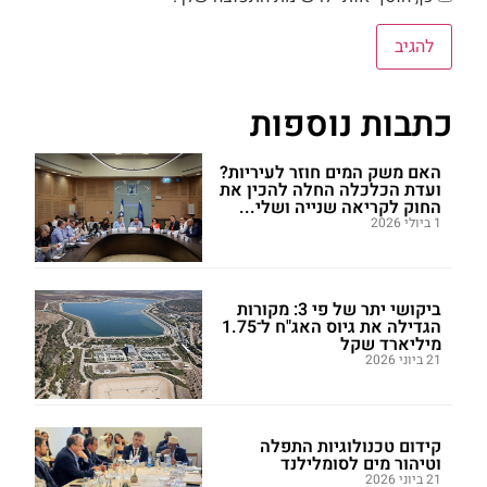
כתבות נוספות
האם משק המים חוזר לעיריות?
ועדת הכלכלה החלה להכין את
החוק לקריאה שנייה ושלי...
1 ביולי 2026
ביקושי יתר של פי 3: מקורות
הגדילה את גיוס האג"ח ל־1.75
מיליארד שקל
21 ביוני 2026
קידום טכנולוגיות התפלה
וטיהור מים לסומלילנד
21 ביוני 2026