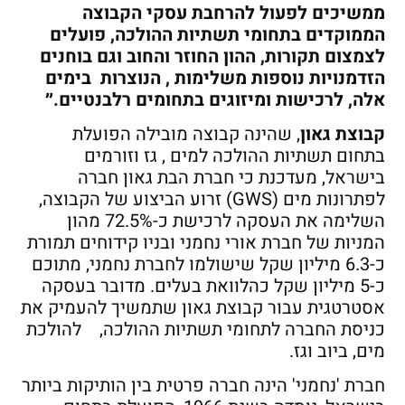
ממשיכים לפעול להרחבת עסקי הקבוצה
הממוקדים בתחומי תשתיות ההולכה, פועלים
לצמצום תקורות, ההון החוזר והחוב וגם בוחנים
הזדמנויות נוספות משלימות , הנוצרות בימים
אלה, לרכישות ומיזוגים בתחומים רלבנטיים.״
קבוצת גאון
, שהינה קבוצה מובילה הפועלת
בתחום תשתיות ההולכה למים , גז וזורמים
בישראל, מעדכנת כי חברת הבת גאון חברה
לפתרונות מים (GWS) זרוע הביצוע של הקבוצה,
השלימה את העסקה לרכישת כ-72.5% מהון
המניות של חברת אורי נחמני ובניו קידוחים תמורת
כ-6.3 מיליון שקל שישולמו לחברת נחמני, מתוכם
כ-5 מיליון שקל כהלוואת בעלים. מדובר בעסקה
אסטרטגית עבור קבוצת גאון שתמשיך להעמיק את
כניסת החברה לתחומי תשתיות ההולכה, להולכת
מים, ביוב וגז.
חברת 'נחמני' הינה חברה פרטית בין הותיקות ביותר