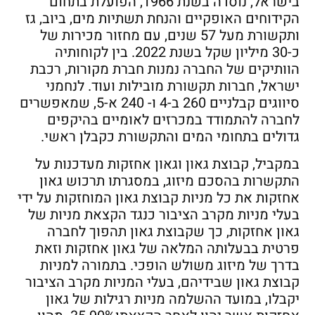
בישראל, נוסדה בשנת 1966, הפועלת בתחום
הקידוחים האופקיים והנחת תשתיות מים, ביוב, גז
ותקשורת מעל 57 שנים, עם מחזור מכירות של
כ-30 מיליון שקל בשנת 2022. בין לקוחותיה
הוותיקים של החברה נמנות חברת מקורות, רכבת
ישראל, חברות תקשורת מובילות ועוד. לנחמני
סיווגים קבלניים 260 ב-4 ו- 240 א-5, שמאפשרים
לחברה להתמודד במכרזים לאומיים בהיקפים
גדולים בתחומי המים והתקשורת כקבלן ראשי.
במקביל, קבוצת גאון וגאון אחזקות מעדכנות על
התקשרות בהסכם מיזוג, במסגרתו תרכוש גאון
אחזקות את כל מניות קבוצת גאון המוחזקות על ידי
בעלי מניות מקרב הציבור כנגד הקצאת מניות של
גאון אחזקות, כך שקבוצת גאון תהפוך לחברה
פרטית בבעלותה המלאה של גאון אחזקות וזאת
בדרך של מיזוג משולש הופכי. בתמורה למניות
קבוצת גאון שבידיהם, בעלי המניות מקרב הציבור
יקבלו, במועד ההשלמה מניות רגילות של גאון