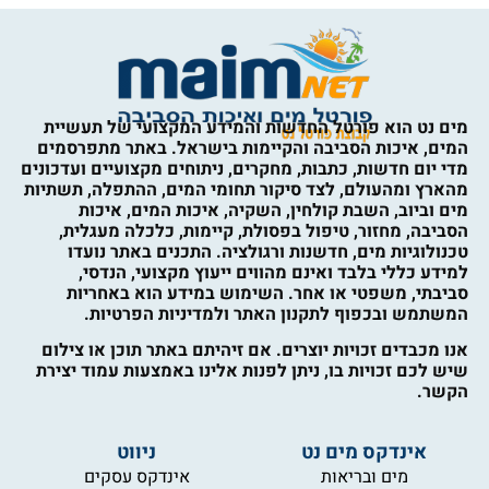
מים נט הוא פורטל החדשות והמידע המקצועי של תעשיית
המים, איכות הסביבה והקיימות בישראל. באתר מתפרסמים
מדי יום חדשות, כתבות, מחקרים, ניתוחים מקצועיים ועדכונים
מהארץ ומהעולם, לצד סיקור תחומי המים, ההתפלה, תשתיות
מים וביוב, השבת קולחין, השקיה, איכות המים, איכות
הסביבה, מחזור, טיפול בפסולת, קיימות, כלכלה מעגלית,
טכנולוגיות מים, חדשנות ורגולציה. התכנים באתר נועדו
למידע כללי בלבד ואינם מהווים ייעוץ מקצועי, הנדסי,
סביבתי, משפטי או אחר. השימוש במידע הוא באחריות
המשתמש ובכפוף לתקנון האתר ולמדיניות הפרטיות.
אנו מכבדים זכויות יוצרים. אם זיהיתם באתר תוכן או צילום
שיש לכם זכויות בו, ניתן לפנות אלינו באמצעות עמוד יצירת
הקשר.
אינדקס מים נט
ניווט
מים ובריאות
אינדקס עסקים