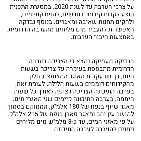
על צרכי הערבה עד לשנת 2020. במסגרת התכנית
הוצע לקדוח קידוחים חדשים, להניח קווי מים,
ולהקים תחנות שאיבה ומאגרים. בנוסף נבדקה
האפשרות להעביר מים מליחים מהערבה הדרומית,
באמצעות חיבור הערבות.
בבדיקה מעמיקה נמצא כי הצריכה בערבה
הדרומית מתבססת בעיקרה על צריכה בשעות
היום, כך שבעקבות האוגר המצומצם, חלק
מהקידוחים דוממים בשעות הלילה. לעומת זאת,
בערבה התיכונה הצריכה רצופה לאורך כל שעות
היממה. בערבה התיכונה קיימים שני מאגרי מים:
מאגר שיזף בנפח של 180 אלמ"ק, הממוקם בסמוך
למושב עין יהב ומאגר פארן בנפח של 215 אלמ"ק.
על פי מאזני המים, עד כ-3 מלמ"ש מים מליחים
ניתנים להעברה לערבה התיכונה.