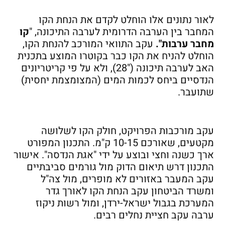
לאור נתונים אלו הוחלט לקדם את הנחת הקו
המחבר בין הערבה הדרומית לערבה התיכונה, "
קו
מחבר ערבות".
עקב התוואי המורכב להנחת הקו,
הוחלט להניח את הקו כבר בקוטרו המוצע בתכנית
האב לערבה תיכונה ("28), ולא על פי קריטריונים
הנדסיים ביחס לכמות המים (המצומצמת יחסית)
שתועבר.
עקב מורכבות הפרויקט, חולק הקו לשלושה
מקטעים, שאורכם 10-15 ק"מ. התכנון המפורט
ארך כשנה וחצי ובוצע על ידי "אגת הנדסה". אישור
התכנון דרש תיאום הדוק מול גורמים סביבתיים
עקב המעבר באזורים לא מופרים, מול צה"ל
ומשרד הביטחון עקב הנחת הקו לאורך גדר
המערכת בגבול ישראל-ירדן, ומול רשות ניקוז
ערבה עקב חציית נחלים רבים.