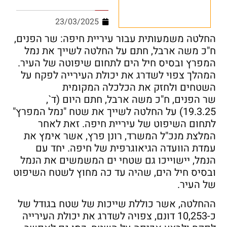
23/03/2025
החלטה משמעותית עבור עיריית חיפה: שר הפנים,
ח"כ משה ארבל, חתם על החלטה לשייך את נמל
המפרץ ובסיס חיל הים לתחום שיפוטה של העיר.
המהלך צפוי לשדרג את יכולת העירייה לפקח על
השטחים ולחזק את הכלכלה המקומית
שר הפנים, ח"כ משה ארבל, חתם היום (ד`,
19.3.25) על החלטה לשייך את שטח "נמל המפרץ"
לתחום השיפוט של עיריית חיפה. זאת לאחר
המלצת מנכ"ל המשרד, רונן פרץ, אשר אימץ את
עמדת הוועדה הגיאוגרפית של חיפה. יחד עם
הנמל, יישוייכו גם שטחי ים המשמשים את הנמל
ובסיס חיל הים, שהיה עד כה מחוץ לשטח השיפוט
של העיר.
ההחלטה, אשר כוללת שייכות של שטח בגודל של
כ-10,253 דונם, צפויה לשדרג את יכולת העירייה