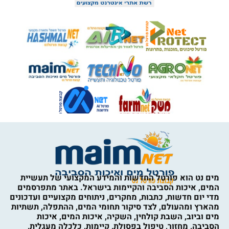
מים נט הוא פורטל החדשות והמידע המקצועי של תעשיית
המים, איכות הסביבה והקיימות בישראל. באתר מתפרסמים
מדי יום חדשות, כתבות, מחקרים, ניתוחים מקצועיים ועדכונים
מהארץ ומהעולם, לצד סיקור תחומי המים, ההתפלה, תשתיות
מים וביוב, השבת קולחין, השקיה, איכות המים, איכות
הסביבה, מחזור, טיפול בפסולת, קיימות, כלכלה מעגלית,