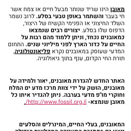
מאובן
הינו שריד שנותר מבעל חיים או צמח אשר
חי בעבר
והשתמר באופן טבעי בסלע.
לרוב נשמר
השלד החיצוני או הפנימי הקשיח של היצור,
הדפוס שלו בסלע.
יצורים רבים שנמצאו
כמאובנים נכחד, וניתן ללמוד מהם רבות על
החיים על כדור הארץ לפני מיליוני שנים.
התחום
המדעי שעוסק במאובנים נקרא
פליאונטולוגיה
,
תורת החי הקדום, ענף בתוך גיאולוגיה.
האתר החדש להגדרת מאובנים, יאור ולמידה על
מאובנים, הושק על ידי צוות מרכז מדע ים המלח
וחוקרי מו"פ מדעי בערבה. ניתן להגדיר איתו כל
מאובן שנמצא-
http://www.fossil.org.il/
.
המאובנים, בעלי החיים, המינרלים והסלעים