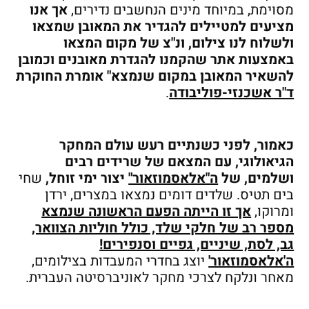
מסוימת, במיוחד מינים הנחשבים נדירים,
אך אנו
מציעים למטיילים להגדיר את המאובן שמצאו
ולשלוח לנו צילום,
ונ"צ של מקום המצאו
באמצעות אתר שהקמנו להגדרת מאובנים וכמובן
להשאיר המאובן במקום שנמצא" אומרת החוקרת
ד"ר אשכנזי-פוליבודה
.
כאמור, לפני כשנתיים רעש עולם המחקר
הגיאולוגי, עם המצאם של שרידים רבים
ושלמים, של
ה"אלאסמוזאור"
יצור ימי
זוחל,
שחי
בים תטיס. שלדים דומים נמצאו במצרים, ירדן
ומרוקו,
אך זו הייתה הפעם הראשונה שנמצא
מספר רב של חלקי שלד, כולל חוליות הצוואר,
גב, לסת, שיניים, גפיים וסנפירים!
ה'אלאסמוזאור'
יוצג בחדרי המעבדות בצילומים,
מאחר ונלקח לצרכי מחקר לאוניברסיטה העברית.