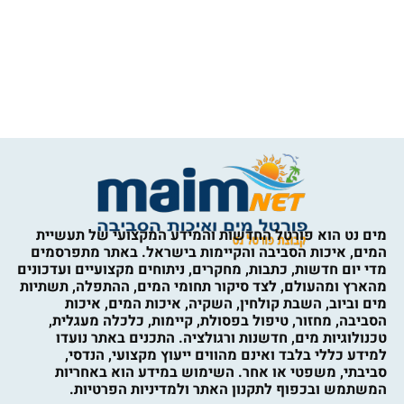
מים נט הוא פורטל החדשות והמידע המקצועי של תעשיית
המים, איכות הסביבה והקיימות בישראל. באתר מתפרסמים
מדי יום חדשות, כתבות, מחקרים, ניתוחים מקצועיים ועדכונים
מהארץ ומהעולם, לצד סיקור תחומי המים, ההתפלה, תשתיות
מים וביוב, השבת קולחין, השקיה, איכות המים, איכות
הסביבה, מחזור, טיפול בפסולת, קיימות, כלכלה מעגלית,
טכנולוגיות מים, חדשנות ורגולציה. התכנים באתר נועדו
למידע כללי בלבד ואינם מהווים ייעוץ מקצועי, הנדסי,
סביבתי, משפטי או אחר. השימוש במידע הוא באחריות
המשתמש ובכפוף לתקנון האתר ולמדיניות הפרטיות.