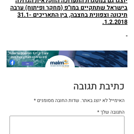
יוצגו גם במסגרת התערוכה החקלאית הגדולה
בישראל שתתקיים במו"פ (מחקר ופיתוח) ערבה
תיכונה וצפונית בחצבה, בין התאריכים 31.1-
1.2.2018.
כתיבת תגובה
האימייל לא יוצג באתר.
שדות החובה מסומנים
*
התגובה שלך
*