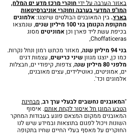
באזור הערבה על ידי
חוקרי מרכז מדע ים המלח,
המו"פ המדעי בערבה וחוקרי אוניברסיטאות
בארץ
.
בין המאובנים הבולטים שיוצגו:
אלמוגים
מתקופת
הקנומן בני 100 מיליון שנים
, שנמצאו
בכיפת עשת ליד פארן וכן
אמוניטים
מסוג
Choffaticeras,
בני 94 מיליון שנה
, מאזור מכתש רמון ונחל נקרות.
כמו כן, יוצגו מגוון
שיני כרישים
, עצמות דגים
מלפני 80 מיליון שנה
, צדפות, קיפודי ים, חבצלות
ים, אמוניטים, נאוטילידים, עצים מאובנים,
אלמוגים וכד'.
"
המאובנים נחשבים לבעלי ערך רב
,
מבחינת
הטבע המוגן חל איסור לקחת אותם
. איסוף
המאובנים ממקום המצאם פוגע בעבודות המחקר
השונות ויכול לפגום בתוצאות ובמידע שיש לנו
החוקרים על מאסף בעלי החיים שחיו בתקופה