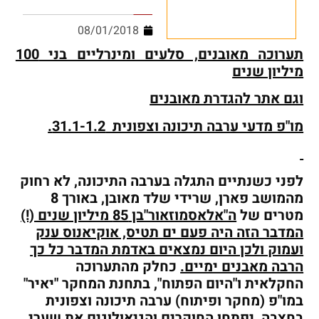
08/01/2018
תערוכה מאובנים, סלעים ומינרליים בני 100
מיליון שנים
וגם אתר להגדרת מאובנים
מו"פ מדעי ערבה תיכונה וצפונית 31.1-1.2.
לפני כשנתיים התגלה בערבה התיכונה, לא רחוק
מהמושב פארן, שרידי שלד מאובן, באורך 8
מטרים של
ה"אלאסמוזאור"בן 85 מיליון שנים (!)
המדבר הזה היה פעם ים תטיס, אוקיאנוס ענק
ועמוק ולכן היום נמצאים באדמת המדבר כל כך
הרבה מאבנים ימיים.
כחלק מהתערוכה
החקלאית ו"היום הפתוח", בתחנת המחקר "יאיר"
במו"פ (מחקר ופיתוח) ערבה תיכונה וצפונית
בחצבה,
יפתחו החוקרים והגיאולוגים את שערי