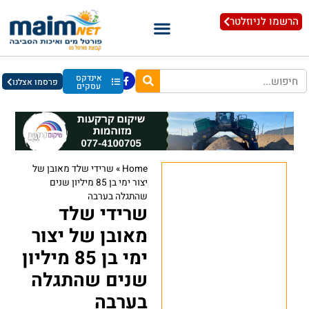
הרשמו לניוזלטר
אינדקס
פרסמו אצלנו
עסקים
Home
»
שרידי שלד מאובן של
יצור ימי בן 85 מיליון שנים
שהתגלה בערבה
שרידי שלד
מאובן של יצור
ימי בן 85 מיליון
שנים שהתגלה
בערבה