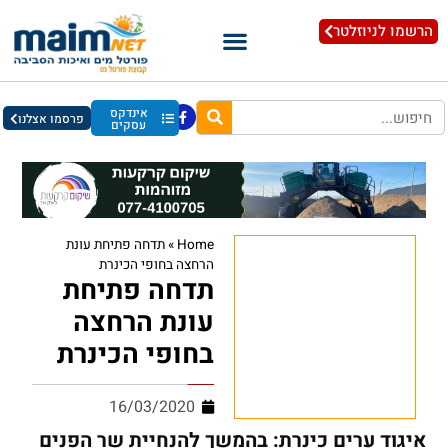
הרשמו לניוזלטר
אינדקס
פרסמו אצלנו
עסקים
Home
»
תדחה פתיחת עונת
הרחצה בחופי הכינרת
תדחה פתיחת
עונת הרחצה
בחופי הכינרת
16/03/2020
איגוד ערים כינרת: בהמשך להנחיית שר הפנים