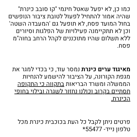
כמו כן, לא יפעל שאטל חינמי "קו סובב כינרת"
שהיה אמור להתחיל לפעול לטובת ציבור הנופשים
בחול המועד פסח, לא תופעל גם 'המעבדה השטה'
וכן לא תתקיימנה פעילויות של הפלגות וסיורים
ללא תשלום שהיו מתוכננים לקהל הרחב בחוה"מ
פסח.
מאיגוד ערים כינרת
נמסר עוד, כי בכדי למגר את
מגפת הקורונה, על הציבור להישמע להנחיות
הממשלה ומשרד הבריאות
בתקווה כי התקופה
תסתיים בקרוב וכולנו נחזור לשגרה ובילוי בחופי
הכינרת.
פרטים ניתן לקבל כל העת בכוכבית כינרת מכל
טלפון נייד- 55477*