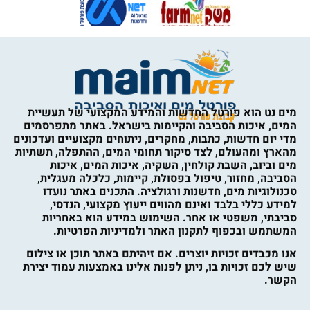
מים נט הוא פורטל החדשות והמידע המקצועי של תעשיית
המים, איכות הסביבה והקיימות בישראל. באתר מתפרסמים
מדי יום חדשות, כתבות, מחקרים, ניתוחים מקצועיים ועדכונים
מהארץ ומהעולם, לצד סיקור תחומי המים, ההתפלה, תשתיות
מים וביוב, השבת קולחין, השקיה, איכות המים, איכות
הסביבה, מחזור, טיפול בפסולת, קיימות, כלכלה מעגלית,
טכנולוגיות מים, חדשנות ורגולציה. התכנים באתר נועדו
למידע כללי בלבד ואינם מהווים ייעוץ מקצועי, הנדסי,
סביבתי, משפטי או אחר. השימוש במידע הוא באחריות
המשתמש ובכפוף לתקנון האתר ולמדיניות הפרטיות.
אנו מכבדים זכויות יוצרים. אם זיהיתם באתר תוכן או צילום
שיש לכם זכויות בו, ניתן לפנות אלינו באמצעות עמוד יצירת
הקשר.