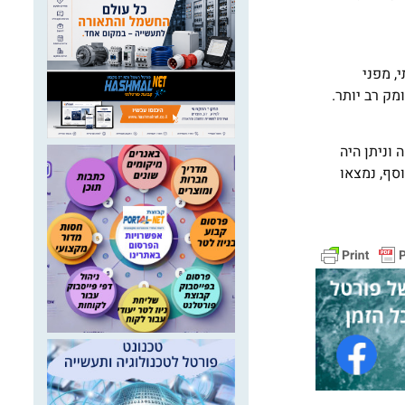
יתי, מפני
ק רב יותר.
 ואריזות מזון. כ-50% מהפסולת שנמצאה וניתן היה
. בנוסף, נמצאו