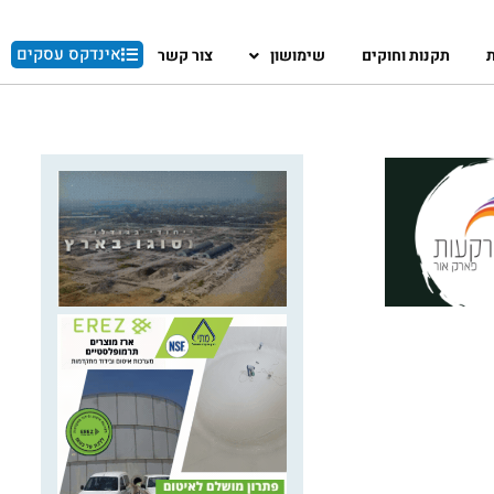
אינדקס עסקים
ת
תקנות וחוקים
שימושון
צור קשר