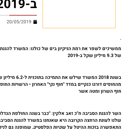
ב-2019
20/05/2019
ממשיכים לשפר את רמת הניקיון בים של כולנו: המשרד להגנת ה
של 9.3 מיליון שקל ב-2019
מהחופים דורגו כנקיים במדד "חוף נקי" האחרון • הרשויות החופיו
חוף השרון ומטה אשר
השר להגנת הסביבה ח"כ זאב אלקין: "כבר בשנה החולפת הגדלנו 
שלנו לעונת הרחצה הקרובה היא שאנחנו במשרד להגנת הסביבה 
התאפשרה בזכות ההיטל על שקיות הפלסטיק, שמופנה גם לניקיון 