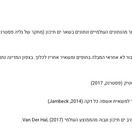
תר מהנתונים העולמיים ונתונים בשאר ים תיכון (מחקר של גליה פסטרנק
מר ציבור לא אחראי המבלה בחופים ומשאיר אחריו לכלוך. בצפון המדינה נתון