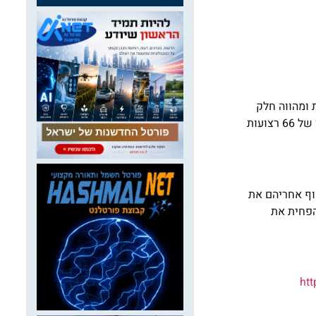
 ומהווה חלק
מתוכנית חוף נקי של המשרד להגנת הסביבה. במסגרת זו נשלחים מפקחי היחידה הארצית להגנת הסביבה הימית במשרד לבדוק את ניקיונן של 66 רצועות
וף אחריהם את
הפחית את
ht