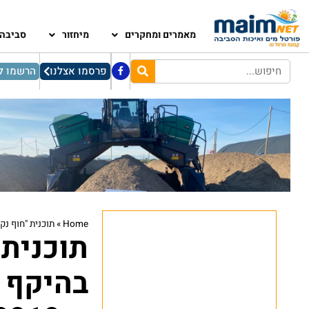
מאמרים ומחקרים
מיחזור
סביבה
פרסמו אצלנו
הרשמו לנ
Home
»
תוכנית "חוף נקי" תקב
תוכנית 