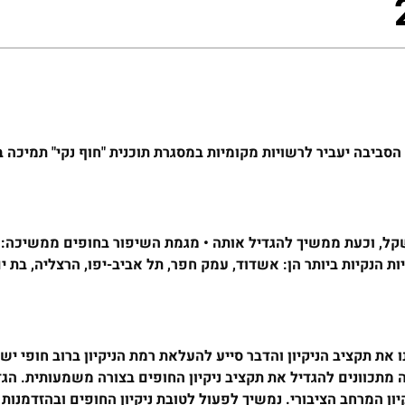
סביבה יעביר לרשויות מקומיות במסגרת תוכנית "חוף נקי" תמיכה 
ת הנקיות ביותר הן: אשדוד, עמק חפר, תל אביב-יפו, הרצליה, בת ים,
את תקציב הניקיון והדבר סייע להעלאת רמת הניקיון ברוב חופי י
מתכוונים להגדיל את תקציב ניקיון החופים בצורה משמעותית. הג
המרחב הציבורי. נמשיך לפעול לטובת ניקיון החופים ובהזדמנות ז