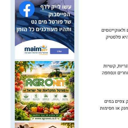
ולאוקיינוסים
דקה. בישראל נמצא שעד 90% מהפסולת הימית היא פלסטיק
גריות, קשיות
חרים ונסחפה
ק צפים במים
חנק או חסימות