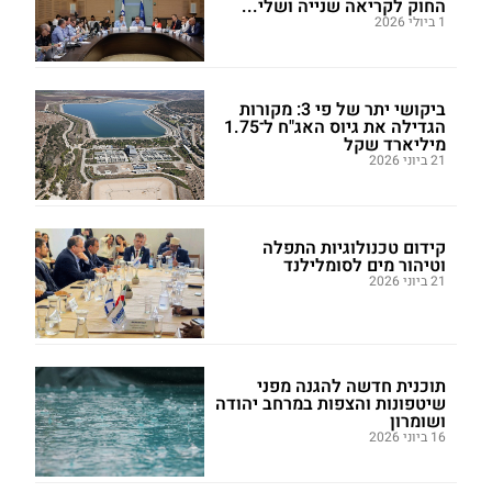
החוק לקריאה שנייה ושלי...
1 ביולי 2026
ביקושי יתר של פי 3: מקורות
הגדילה את גיוס האג"ח ל־1.75
מיליארד שקל
21 ביוני 2026
קידום טכנולוגיות התפלה
וטיהור מים לסומלילנד
21 ביוני 2026
תוכנית חדשה להגנה מפני
שיטפונות והצפות במרחב יהודה
ושומרון
16 ביוני 2026