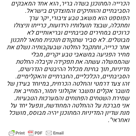
הכרייה המתוכנן בשדה בריר, הוא אחד המאבקים
הסביבתיים והוותיקים והמוצדקים בישראל.
הפוספט הוא משאב טבע ציבורי, יקר ערך
ומתכלה, שבצד תועלותיו הידועות, כרייתו וניצולו
כרוכים במחירים סביבתיים ובריאותיים לא
מבוטלים. לא סביר שתקודם תוכנית מתאר לתכנון
אתר כרייה, ותתקבל החלטה שבעקבותיה נשלם את
מחיר הפגיעה במשאבי טבע יקרים, מבלי
שהממשלה עשתה את תפקידה וקיבלה החלטת
מדיניות, תוך בחינת מכלול ההיבטים הנדרשים,
הסביבתיים, הכלכליים, החברתיים והאקלימיים.
זהו צעד דרמטי והחלטה הכרחית, במיוחד בעידן של
משבר אקלים ומשבר אקולוגי חמור, המחייב את
שמירת השטחים הפתוחים והמערכות הטבעיות.
אני מברכת על ההחלטה המחודשת, ונפעל יחד על
מנת שדיון המדיניות המתוכנן יהיה מבוסס, מושכל
ואחראי".