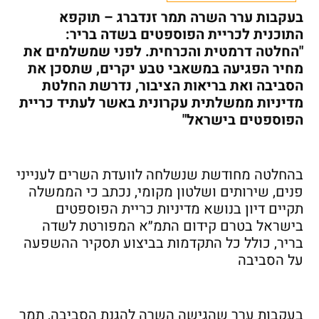
בעקבות ערר השרה תמר זנדברג – תוקפא
התוכנית לכריית הפוספטים בשדה בריר:
"החלטה דרמטית והכרחית. לפני שמשלמים את
מחיר הפגיעה במשאבי טבע יקרים, שתסכן את
הסביבה ואת בריאות הציבור, נדרשת החלטת
מדיניות ממשלתית עקרונית באשר לעתיד כריית
הפוספטים בישראל"
בהחלטה מחודשת שנשלחה לוועדת השרים לענייני
פנים, שירותים ושלטון מקומי, נכתב כי הממשלה
תקיים דיון בנושא מדיניות כריית הפוספטים
בישראל בטרם קידום התמ״א המפורטת לשדה
בריר, כולל כל התקדמות בביצוע תסקיר ההשפעה
על הסביבה
בעקבות ערר שהגישה השרה להגנת הסביבה, תמר