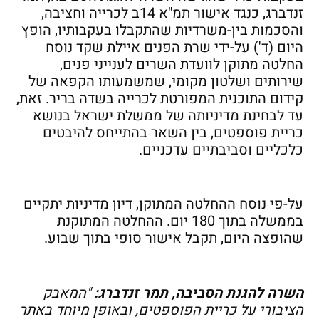
זנדברג, כנגד אישור תמ"א 14ב לכרייה וחציבה,
והסכמות בין-משרדיות שהתקבלו בעקבותיו, הופץ
היום (ד') על-ידי שרת הפנים איילת שקד נוסח
החלטה מתוקן לוועדת השרים לענייני פנים,
שירותים ושלטון מקומי, שמשמעותו הקפאה של
קידום התוכנית המפורטת לכרייה בשדה בריר. זאת,
עד לבחינת מדיניותה של ממשלת ישראל בנושא
כריית פוספטים, בין השאר בהתייחס להיבטים
כלכליים וסביבתיים עדכניים.
על-פי נוסח ההחלטה המתוקן, דיון מדיניות יתקיים
בממשלה בתוך 180 יום. ההחלטה המתוקנת
שהופצה היום, תקבל אישור סופי בתוך שבוע.
השרה להגנת הסביבה, תמר זנדברג:
"המאבק
הציבורי על כריית הפוספטים, ובאופן מיוחד באתר