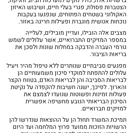
ברשויות אלה, כולל נזקים למערכות הביוב והניקוז,
הצטברות פסולת, פגרי בעלי חיים, ושיבוש האיזון
האקולוגי בשטחים הפתוחים, שנפגעו בעקבות
נוכחות אנושית מוגברת ופעילות חריגה באזור.
מצבים אלה הובילו, ועדיין מובילים, לעלייה
במספר המזיקים התברואיים, אשר עלולים לשמש
גורמי העברה והדבקה במחלות שונות ולסכן את
בריאות הציבור.
מפגעים סביבתיים שנותרים ללא טיפול מהיר ויעיל
עלולים להתפתח למוקדי סיכון משמעותיים הן
לבריאות הסביבה והן לבריאות האדם, בטווח הקצר
והארוך. לפיכך, ישנה חשיבות להקפדה על נקיטת
פעולות זמינות ופשוטות שנועדו לצמצם את
הסיכון הבריאותי הנובע מחשיפה אפשרית
למזיקים תברואיים.
תמיכת המשרד תחול הן על ההוצאות שנדרשו להן
הרשויות הזוכות ממועד פרוץ המלחמה ועד היום