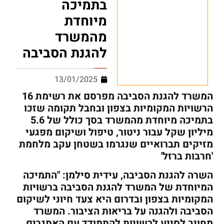
בתמיכה
מיוחדת
מהמשרד
להגנת הסביבה
13/01/2025
המשרד להגנת הסביבה מפרסם את רשימת 16
הרשויות המקומיות בצפון ובחבל תקומה שזכו
בתמיכה מיוחדת מהמשרד בסך כולל של 5.6
מיליון שקל עבור ניטור, טיפול ושיקום מפגעי
מזיקים תברואיים שנגרמו בשטחן עקב מלחמת
'חרבות ברזל'
השרה להגנת הסביבה, עידית סילמן: "התמיכה
המיוחדת של המשרד להגנת הסביבה ברשויות
המקומיות בצפון ובדרום היא צעד חיוני לשיקום
הסביבה ולהגנה על בריאות הציבור. המשרד
מחויב לסייע לרשויות להתמודד עם האתגרים