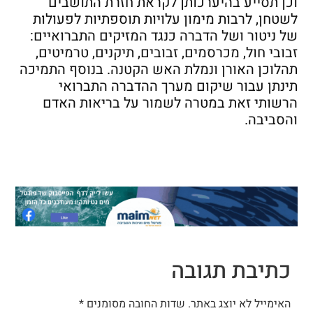
וכן תסייע בהיערכותן לקראת חזרת התושבים
לשטחן, לרבות מימון עלויות תוספתיות לפעולות
של ניטור ושל הדברה כנגד המזיקים התברואיים:
זבובי חול, מכרסמים, זבובים, תיקנים, טרמיטים,
תהלוכן האורן ונמלת האש הקטנה. בנוסף התמיכה
תינתן עבור שיקום מערך ההדברה התברואי
הרשותי זאת במטרה לשמור על בריאות האדם
והסביבה.
כתיבת תגובה
האימייל לא יוצג באתר.
שדות החובה מסומנים
*