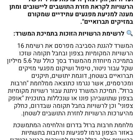
הרשויות לקראת חזרת התושבים ליישובים ומתן
מענה למניעת מפגעים עתידיים שמקורם
במזיקים תברואיים".
לרשימת הרשויות הזוכות בתמיכת המשרד:
המשרד להגנת הסביבה מפרסם את רשימת 16
הרשויות המקומיות בצפון ובחבל תקומה שזכו
בתמיכה מיוחדת מהמשרד בסך כולל של 5.6 מיליון
שקל עבור ניטור, טיפול ושיקום מפגעי מזיקים
תברואיים בשטחן, דוגמת יתושים, תיקנים
ומכרסמים, אשר נגרמו כתוצאה ממלחמת "חרבות
ברזל". תמיכת המשרד ניתנת עבור רשויות מקומיות
בצפון שתושביהן פונו או שנכללות בתוכנית "אופק
צפוני" וכן לרשויות בחבל תקומה שבדרום, כחלק
מהיערכות הרשויות לחזרת התושבים לשטחן.
מלחמת חרבות ברזל בדרום והלחימה המתמשכת
באזור הצפון גרמו לפגיעות נרחבות בתשתיות