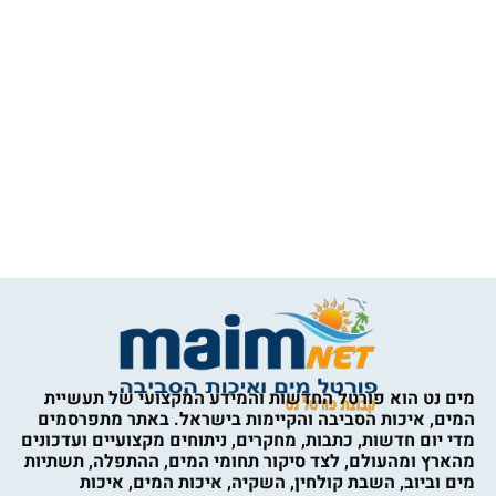
מים נט הוא פורטל החדשות והמידע המקצועי של תעשיית
המים, איכות הסביבה והקיימות בישראל. באתר מתפרסמים
מדי יום חדשות, כתבות, מחקרים, ניתוחים מקצועיים ועדכונים
מהארץ ומהעולם, לצד סיקור תחומי המים, ההתפלה, תשתיות
מים וביוב, השבת קולחין, השקיה, איכות המים, איכות