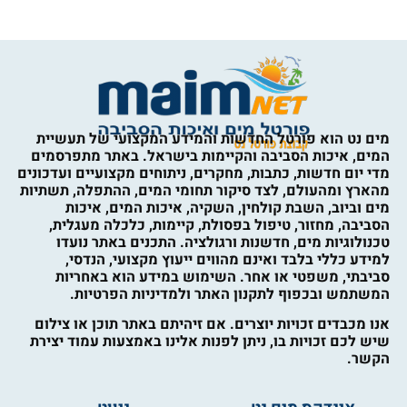
מים נט הוא פורטל החדשות והמידע המקצועי של תעשיית
המים, איכות הסביבה והקיימות בישראל. באתר מתפרסמים
מדי יום חדשות, כתבות, מחקרים, ניתוחים מקצועיים ועדכונים
מהארץ ומהעולם, לצד סיקור תחומי המים, ההתפלה, תשתיות
מים וביוב, השבת קולחין, השקיה, איכות המים, איכות
הסביבה, מחזור, טיפול בפסולת, קיימות, כלכלה מעגלית,
טכנולוגיות מים, חדשנות ורגולציה. התכנים באתר נועדו
למידע כללי בלבד ואינם מהווים ייעוץ מקצועי, הנדסי,
סביבתי, משפטי או אחר. השימוש במידע הוא באחריות
המשתמש ובכפוף לתקנון האתר ולמדיניות הפרטיות.
אנו מכבדים זכויות יוצרים. אם זיהיתם באתר תוכן או צילום
שיש לכם זכויות בו, ניתן לפנות אלינו באמצעות עמוד יצירת
הקשר.