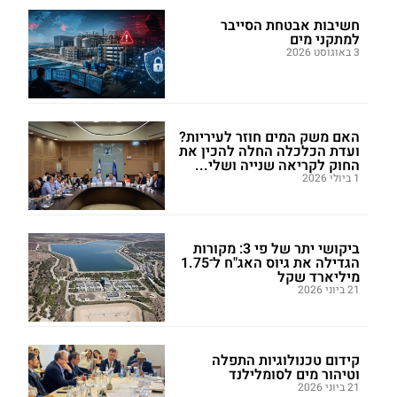
חשיבות אבטחת הסייבר
למתקני מים
3 באוגוסט 2026
האם משק המים חוזר לעיריות?
ועדת הכלכלה החלה להכין את
החוק לקריאה שנייה ושלי...
1 ביולי 2026
ביקושי יתר של פי 3: מקורות
הגדילה את גיוס האג"ח ל־1.75
מיליארד שקל
21 ביוני 2026
קידום טכנולוגיות התפלה
וטיהור מים לסומלילנד
21 ביוני 2026