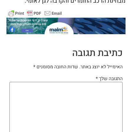
מבחינת הרכב החומרים והקרבה לגן לאומי.
כתיבת תגובה
האימייל לא יוצג באתר.
שדות החובה מסומנים
*
התגובה שלך
*