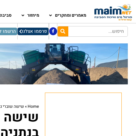
מאמרים ומחקרים
מיחזור
סביבה
פרסמו אצלנו
הרשמו לנ
Home
»
שישה שוברי גל
שישה שו
בנתניה