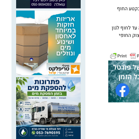
בקטע החוף
רי גלים מחוף סירונית דרומה עד לחוף לגון
ת ההגנה על המצוק החופי