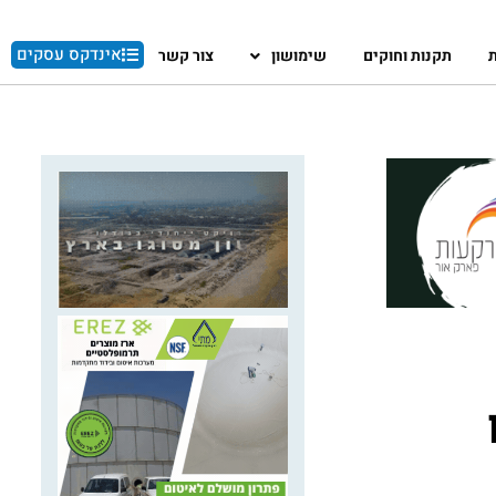
אינדקס עסקים
ת
תקנות וחוקים
שימושון
צור קשר