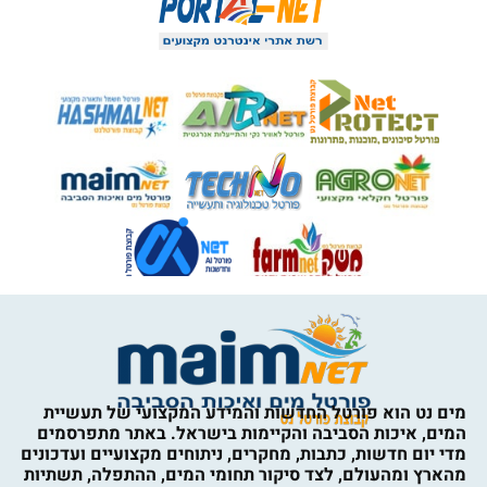
מים נט הוא פורטל החדשות והמידע המקצועי של תעשיית
המים, איכות הסביבה והקיימות בישראל. באתר מתפרסמים
מדי יום חדשות, כתבות, מחקרים, ניתוחים מקצועיים ועדכונים
מהארץ ומהעולם, לצד סיקור תחומי המים, ההתפלה, תשתיות