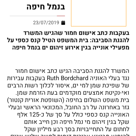
בנמל חיפה
23/07/2019
בעקבות כתב אישום חמור שהגיש המשרד
להגנת הסביבה: בית המשפט הטיל קנס כספי על
מפעילי אונייה בגין אירוע זיהום ים בנמל חיפה
המשרד להגנת הסביבה הגיש כתב אישום חמור
נגד בעלי האוניה Ruth Bordchard בעקבות עבירות
של שפיכת שמן למי ים, איסור לכלוך רשות הרבים
ואי-נקיטת אמצעים מוקדמים בעת הזרמת שמן.
בית משפט השלום בחיפה (השופטת אורית קנטור)
גזר באחרונה על רב החובל, המכונאי הראשי ובעלי
האונייה קנס כספי כולל על סך של כ-125 אלף
שקל בגין זיהום מי נמל חיפה וכן חייב אותם
לחתום על התחייבויות בסך רבע מיליון שקל