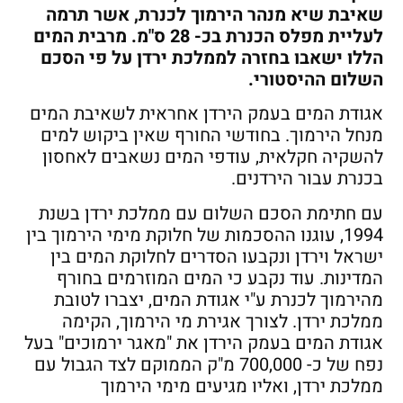
שאיבת שיא מנהר הירמוך לכנרת, אשר תרמה
לעליית מפלס הכנרת בכ- 28 ס"מ. מרבית המים
הללו ישאבו בחזרה לממלכת ירדן על פי הסכם
השלום ההיסטורי.
אגודת המים בעמק הירדן אחראית לשאיבת המים
מנחל הירמוך. בחודשי החורף שאין ביקוש למים
להשקיה חקלאית, עודפי המים נשאבים לאחסון
בכנרת עבור הירדנים.
עם חתימת הסכם השלום עם ממלכת ירדן בשנת
1994, עוגנו ההסכמות של חלוקת מימי הירמוך בין
ישראל וירדן ונקבעו הסדרים לחלוקת המים בין
המדינות. עוד נקבע כי המים המוזרמים בחורף
מהירמוך לכנרת ע"י אגודת המים, יצברו לטובת
ממלכת ירדן. לצורך אגירת מי הירמוך, הקימה
אגודת המים בעמק הירדן את "מאגר ירמוכים" בעל
נפח של כ- 700,000 מ"ק הממוקם לצד הגבול עם
ממלכת ירדן, ואליו מגיעים מימי הירמוך