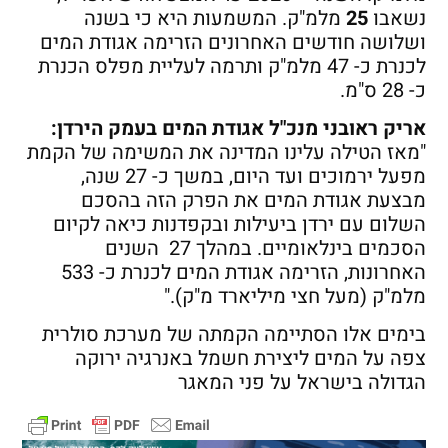
נשאבו
25
מלמ"ק. המשמעות היא כי בשנה
ושלושה חודשים האחרונים הזרימה אגודת המים
לכנרת כ- 47 מלמ"ק ותרמה לעליית מפלס הכנרת
כ- 28 ס"מ.
אריק ראובני מנכ"ל אגודת המים בעמק הירדן:
"מאז הטילה עלינו המדינה את המשימה של הקמת
מפעל ירמוכים ועד היום, במשך כ- 27 שנה,
מבצעת אגודת המים את הפרק הזה בהסכם
השלום עם ירדן ביעילות ובקפדנות כיאה לקיום
הסכמים בינלאומיים. במהלך 27 השנים
האחרונות, הזרימה אגודת המים לכנרת כ- 533
מלמ"ק (מעל חצי מיליארד מ"ק)."
בימים אלו הסתיימה הקמתה של מערכת סולרית
צפה על המים ליצירת חשמל באנרגיה ירוקה
הגדולה בישראל על פני המאגר