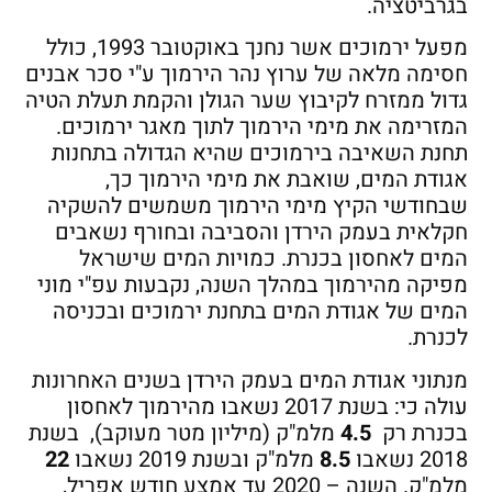
בגרביטציה.
מפעל ירמוכים אשר נחנך באוקטובר 1993, כולל
חסימה מלאה של ערוץ נהר הירמוך ע"י סכר אבנים
גדול ממזרח לקיבוץ שער הגולן והקמת תעלת הטיה
המזרימה את מימי הירמוך לתוך מאגר ירמוכים.
תחנת השאיבה בירמוכים שהיא הגדולה בתחנות
אגודת המים, שואבת את מימי הירמוך כך,
שבחודשי הקיץ מימי הירמוך משמשים להשקיה
חקלאית בעמק הירדן והסביבה ובחורף נשאבים
המים לאחסון בכנרת. כמויות המים שישראל
מפיקה מהירמוך במהלך השנה, נקבעות עפ"י מוני
המים של אגודת המים בתחנת ירמוכים ובכניסה
לכנרת.
מנתוני אגודת המים בעמק הירדן בשנים האחרונות
עולה כי: בשנת 2017 נשאבו מהירמוך לאחסון
בכנרת רק
4.5
מלמ"ק (מיליון מטר מעוקב), בשנת
2018 נשאבו
8.5
מלמ"ק ובשנת 2019 נשאבו
22
מלמ"ק. השנה – 2020 עד אמצע חודש אפריל,