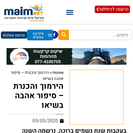
הרשמו לניוזלטר
אינדקס
פרסמו אצלנו
עסקים
Home
»
הירמוך והכנרת – סיפור
אהבה בשיאו
הירמוך והכנרת
– סיפור אהבה
בשיאו
05/05/2020
בעקבות שנת גשמים ברוכה, נרשמה השנה