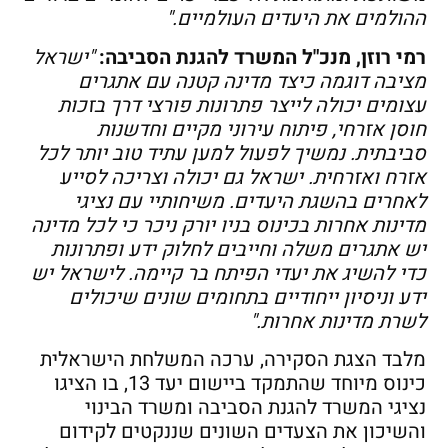
ההולמים את היעדים העולמיים."
רמי רוזן, מנכ"ל המשרד להגנת הסביבה:
"ישראל
מציבה דוגמה כיצד מדינה קטנה עם אתגרים
עצומים יכולה לייצר פתרונות פורצי דרך בזכות
חוסן אזרחי, פיתוח עירוני מקיים וחדשנות
סביבתית. נמשיך לפעול למען עתיד טוב יותר לכל
אזרח ואזרחית. ישראל גם יכולה וצריכה לסייע
לאחרים בהשגת היעדים. משיחותיי עם נציגי
מדינות אחרות בכינוס בניו יורק ניכר כי לכל מדינה
יש אתגרים משלה וחייבים לחלוק ידע ופתרונות
כדי להשיג את יעדי הפיתח בר קיימה. לישראל יש
ידע וניסיון ייחודיים בתחומים שונים שיכולים
לשרת מדינות אחרות."
מלבד הצגת הסקירה, ערכה המשלחת הישראלית
כינוס מיוחד שהתמקד ביישום יעד 13, בו הציגו
נציגי המשרד להגנת הסביבה ומשרד הבינוי
והשיכון את הצעדים השונים שננקטים לקידום