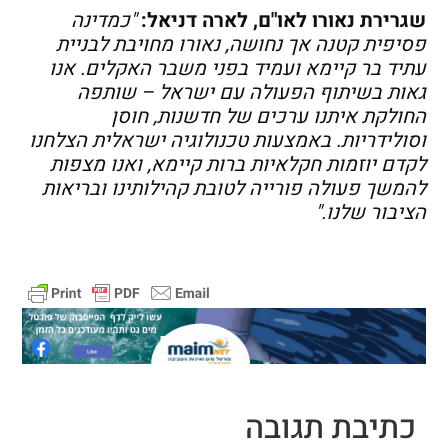
שגרירת נאורו לאו"ם, לארה דניאל:
"כמדינה
פסיפית קטנה אך נחושה, נאורו מחויבת לבניית
עתיד בר קיימא ועמיד בפני משבר האקלים. אנו
גאות בשיתוף הפעולה עם ישראל – שותפה
החולקת איתנו ערכים של חדשנות, חוסן
וסולידריות. באמצעות טכנולוגיה ישראלית הצלחנו
לקדם יוזמות חקלאיות ברות קיימא, ואנו מצפות
להמשך פעולה פורייה לטובת קהילותינו ובריאות
הציבור שלנו."
כתיבת תגובה