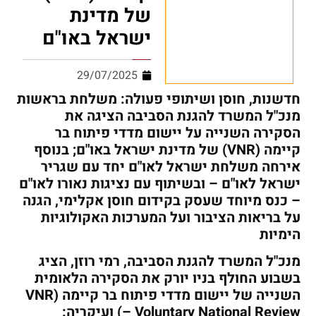
של מדינת
ישראל באו"ם
29/07/2025
חדשנות, חוסן ושיתופי פעולה: משלחת בראשות
מנכ"ל המשרד להגנת הסביבה הציגה את
הסקירה השנייה על יישום מדדי פיתוח בר
קיימה (
VNR
) של מדינת ישראל באו"ם; בנוסף
אירחה משלחת ישראל לאו"ם יחד עם שגריר
ישראל לאו"ם – ובשיתוף עם נציגות נאורו לאו"ם
– כנס מיוחד שעסק בקידום חוסן אקלימי, הגנה
על בריאות הציבור ועל המערכות האקולוגיות
הימיות
מנכ"ל המשרד להגנת הסביבה, רמי רוזן, הציג
בשבוע החולף בניו יורק את הסקירה הלאומית
השנייה של יישום מדדי פיתוח בר קיימה (
VNR
– Voluntary National Review
) ועיקריה: