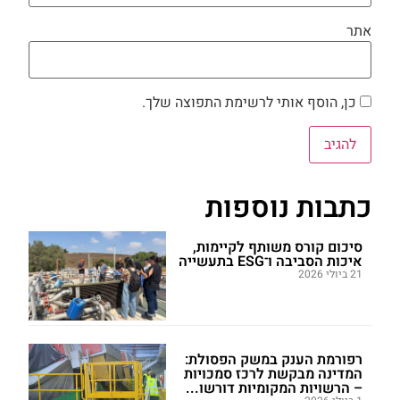
אתר
כן, הוסף אותי לרשימת התפוצה שלך.
כתבות נוספות
סיכום קורס משותף לקיימות,
איכות הסביבה ו־ESG בתעשייה
21 ביולי 2026
רפורמת הענק במשק הפסולת:
המדינה מבקשת לרכז סמכויות
– הרשויות המקומיות דורשו...