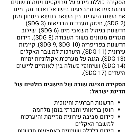
הסקירה כוללת מידע על פרויקטים ויוזמות שונים
שהתבצעו או מתבצעים בישראל ואשר מקדמים
את השגת היעדים, בין השאר בנושא ביטחון מזון
(SDG 2), חיזוק מערכות הבריאות (SDG 3),
חדשנות בניהול משאבי מים (SDG 6), שילוב
מגזרים מגוונים בשוק העבודה (SDG 8), קידום
חדשנות בפריפריה (SDG 9, SDG 10), קיימות
עירונית (SDG 11), היערכות למשבר האקלים
(SDG 13), הגנה על מערכות אקולוגיות ימיות
(SDG 14) ושיתופי פעולה בין-לאומיים ליישום
היעדים (SDG 17).
הסקירה מציגה שורה של הישגים בולטים של
מדינת ישראל:
חדשנות חברתית וחינוכית
חוסן בריאותי וחברתי בזמן מלחמה
קידום סביבה עירונית מקיימת והיערכות
למשבר האקלים
קידום כלכלה שוויונית באמצעות חדשנות