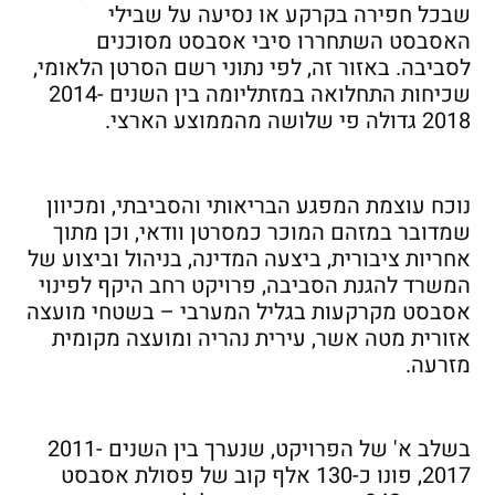
שבכל חפירה בקרקע או נסיעה על שבילי
האסבסט השתחררו סיבי אסבסט מסוכנים
לסביבה. באזור זה, לפי נתוני רשם הסרטן הלאומי,
שכיחות התחלואה במזתליומה בין השנים 2014-
2018 גדולה פי שלושה מהממוצע הארצי.
נוכח עוצמת המפגע הבריאותי והסביבתי, ומכיוון
שמדובר במזהם המוכר כמסרטן וודאי, וכן מתוך
אחריות ציבורית, ביצעה המדינה, בניהול וביצוע של
המשרד להגנת הסביבה, פרויקט רחב היקף לפינוי
אסבסט מקרקעות בגליל המערבי – בשטחי מועצה
אזורית מטה אשר, עירית נהריה ומועצה מקומית
מזרעה.
בשלב א' של הפרויקט, שנערך בין השנים 2011-
2017, פונו כ-130 אלף קוב של פסולת אסבסט