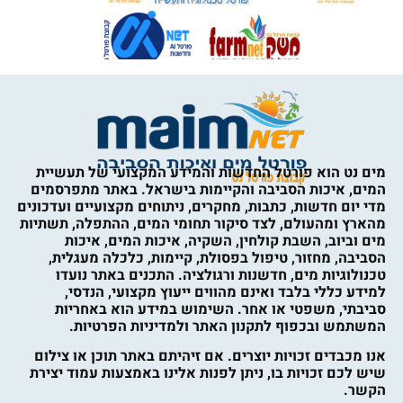
מים נט הוא פורטל החדשות והמידע המקצועי של תעשיית
המים, איכות הסביבה והקיימות בישראל. באתר מתפרסמים
מדי יום חדשות, כתבות, מחקרים, ניתוחים מקצועיים ועדכונים
מהארץ ומהעולם, לצד סיקור תחומי המים, ההתפלה, תשתיות
מים וביוב, השבת קולחין, השקיה, איכות המים, איכות
הסביבה, מחזור, טיפול בפסולת, קיימות, כלכלה מעגלית,
טכנולוגיות מים, חדשנות ורגולציה. התכנים באתר נועדו
למידע כללי בלבד ואינם מהווים ייעוץ מקצועי, הנדסי,
סביבתי, משפטי או אחר. השימוש במידע הוא באחריות
המשתמש ובכפוף לתקנון האתר ולמדיניות הפרטיות.
אנו מכבדים זכויות יוצרים. אם זיהיתם באתר תוכן או צילום
שיש לכם זכויות בו, ניתן לפנות אלינו באמצעות עמוד יצירת
הקשר.