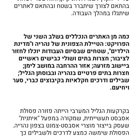
בהתאם לצורך שיתברר בשטח ובהתאם לאתרים
שיתגלו במהלך העבודה.
כמה מן האתרים הנכללים בשלב השני של
הפרויקט: הטיילת הצפונית של נהריה ו"מדינת
הילדים", שטחים שבסיום העבודות יוכלו לחזור
לציבור; חצרות בתים ושולי כבישים ראשיים
ביישוב מזרעה; אזור ההרחבה במושב לימן;
חצרות בתים פרטיים בנהריה ובבוסתן הגליל;
שבילים ודרכים חקלאיות בקיבוצים כברי, סער
ויחיעם.
בקרקעות הגליל המערבי הייתה פזורה פסולת
אסבסט תעשייתית, שמקורה במפעל "איתנית"
שעסק בייצור מוצרי אסבסט-צמנט בצפון נהריה.
הפסולת שימשה כמצע לדרכים ולשבילים כך