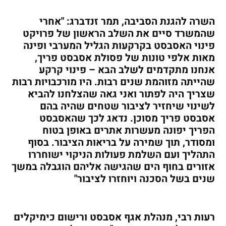
השרה להגנת הסביבה, תמר זנדברג: "אחרי
שהמשרד סיים את השלב הראשון של פרויקט
פינוי האסבסט בקרקעות הגליל המערבי ופינה
מאות אלפי טונות של פסולת אסבסט פריך,
אנחנו מתקדמים לשלב הבא – פינוי קרקע
שהייתה מזוהמת שנים רבות. היו מורכבויות רבות
שצריך היה לפתור ואני גאה שהצלחנו להביא
לשינוי שיחזיר לציבור שטחים שהיה בהם
אסבסט פריך מסוכן. נדאג לכך שהאסבסט
הפריך יפונה מעשרות אתרים באופן בטוח
ומסודר, תוך שמירה על בריאות הציבור. בסוף
התהליך ועם השלמת פעולות הניקוי ישוחררו
אזורים בחוף הים שהגישה אליהם הוגבלה במשך
שנים בשל הסכנה ויוחזרו לציבור"
רעות רבי, מנהלת אגף אסבסט ורישום כימיקלים