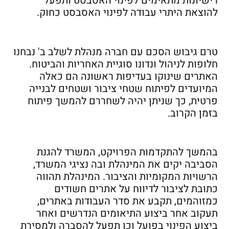
רישיונות מתאימים לפינוי האסבסט ותפעל
להוצאת היתרי עבודה לפינוי האסבסט כחוק.
טרם גיבוש הסכם עם חברה מנהלת לשלב ב' נבחנו
חלופות לניהול ונדונו סוגיית האחריות והביטוח.
האתרים שינוקו בעדיפות ראשונה הם כאלה
המיועדים לפיתוח שטחי ציבור ושטחים לבנייה
פרטית, כך שניתן יהיה לשחררם להמשך פיתוח
בזמן הקרוב.
בהמשך להתקדמות הפרויקט, המשרד להגנת
הסביבה יקים את המינהלת ובה נציגי המשרד,
הרשויות המקומיות והציבור. המינהלת תהווה
כתובת לציבור לדיווח על אתרים חשודים
כמזוהמים, תקבע את סדר העבודות באתרים,
תעקוב אחר ביצוע התיאומים הנדרשים ואחר
ביצוע הפינוי בפועל וכן תפעל להסברה ולמסירת