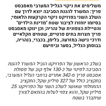
משלימים את ניקוי הגליל המערבי מאסבסט
פריך: המשרד להגנת הסביבה יוצא לדרך עם
השלב השני בפרויקט ניקוי הקרקעות הלאומי;
בסיומו יוחזרו לציבור שטח "מדינת הילדים"
והטיילת הצפונית של נהריה; וכן ינוקו מאסבסט
פריך חצרות בתים פרטיים, שטחים חקלאיים
ודרכי גישה במזרעה, בלימן, בכברי, בנהריה,
בבוסתן הגליל, בסער וביחיעם
בשלב הראשון של הפרויקט הוביל המשרד להגנת
הסביבה לפינוי של כ-130 אלף קוב של פסולת
אסבסט פריך מ-342 אתרים ברחבי הגליל המערבי,
בתקציב כולל של 327 מיליון שקל; התקציב
ההתחלתי שאושר לשלב השני של הפרויקט: 25
מיליון שקל, והוא צפוי לעלות בהתאם לצורך
שיתברר בשטח