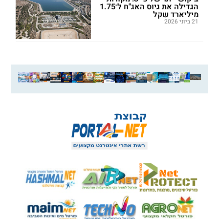
הגדילה את גיוס האג"ח ל־1.75
מיליארד שקל
21 ביוני 2026