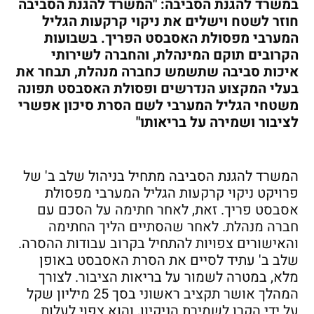
במשרד להגנת הסביבה: "המשרד להגנת הסביבה
חוזר לשטח וישלים את ניקוי קרקעות הגליל
המערבי מפסולת האסבסט הפריך. בשבועות
הקרובים תוקם המינהלת, והחברה לשירותי
איכות סביבה שתשמש כחברה מנהלת, תבחר את
בעלי המקצוע הנדרשים ופסולת האסבסט תפונה
משטחי הגליל המערבי לשם הסרת סיכון אפשרי
לציבור ושמירה על בריאותו"
המשרד להגנת הסביבה מתחיל בניהול שלב ב' של
פרויקט ניקוי קרקעות הגליל המערבי מפסולת
אסבסט פריך. זאת, לאחר חתימה על הסכם עם
חברה מנהלת. לאחר שהסתיים הליך החתימה
והאישורים צפויות להתחיל בקרוב עבודות ההסרה.
שלב ב' עתיד לסיים את הסרת האסבסט באופן
מלא, במטרה לשמור על בריאות הציבור. לצורך
המהלך אושר תקציב ראשוני בסך 25 מיליון שקל
על ידי הקרן לשמירת הניקיון, והוא צפוי לעלות