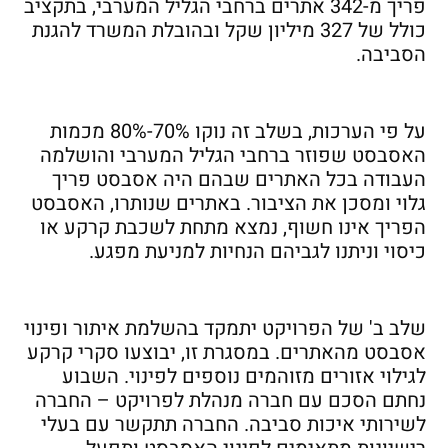
פריך מ-342 אתרים ברחבי הגליל המערבי, בתקציב
כולל של 327 מיליון שקל ובהובלת המשרד להגנת
הסביבה.
על פי הערכות, בשלב זה נוקו 70%-80% מכמות
האסבסט שפוזר ברחבי הגליל המערבי והושלמה
העבודה בכל האתרים שבהם היה אסבסט פריך
גלוי ומסכן את הציבור. באתרים שנותרו, האסבסט
הפריך אינו חשוף, נמצא מתחת לשכבת קרקע או
כיסוי וניתנו לגביהם הנחיות למניעת מפגע.
שלב ב' של הפרויקט יתמקד בהשלמת איתור ופינוי
אסבסט מהאתרים. במסגרת זו, יבוצעו סקרי קרקע
לגילוי אזורים מזוהמים נוספים לפינוי. השבוע
נחתם הסכם עם חברה מנהלת לפרויקט – החברה
לשירותי איכות סביבה. החברה תתקשר עם בעלי