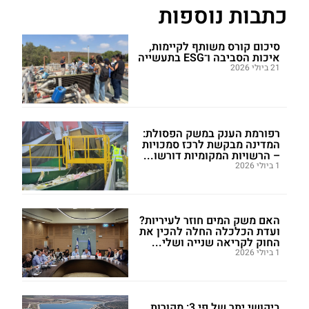
כתבות נוספות
סיכום קורס משותף לקיימות,
איכות הסביבה ו־ESG בתעשייה
21 ביולי 2026
רפורמת הענק במשק הפסולת:
המדינה מבקשת לרכז סמכויות
– הרשויות המקומיות דורשו...
1 ביולי 2026
האם משק המים חוזר לעיריות?
ועדת הכלכלה החלה להכין את
החוק לקריאה שנייה ושלי...
1 ביולי 2026
ביקושי יתר של פי 3: מקורות