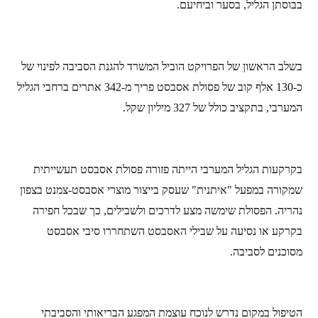
בבוסתן הגליל, בסער וביחיעם.
בשלב הראשון של הפרויקט הוביל המשרד להגנת הסביבה לפינוי של
כ-130 אלף קוב של פסולת אסבסט פריך מ-342 אתרים ברחבי הגליל
המערבי, בתקציב כולל של 327 מיליון שקל.
בקרקעות הגליל המערבי הייתה פזורה פסולת אסבסט תעשייתית
שמקורה במפעל "איתנית" שעסק בייצור מוצרי אסבסט-צמנט בצפון
נהריה. הפסולת שימשה מצע לדרכים ולשבילים, כך שבכל חפירה
בקרקע או נסיעה על שבילי האסבסט השתחררו סיבי אסבסט
מסוכנים לסביבה.
הטיפול במקום נדרש לנוכח עוצמת המפגע הבריאותי והסביבתי