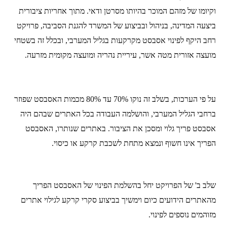
וקיומו של מזהם המוכר בהיותו מסרטן ודאי. מתוך אחריות ציבורית
ביצעה המדינה, בניהול ובביצוע של המשרד להגנת הסביבה, פרויקט
רחב היקף לפינוי אסבסט מקרקעות בגליל המערבי, ובכלל זה בשטחי
מועצה אזורית מטה אשר, עיריית נהריה ומועצה מקומית מזרעה.
על פי הערכות, בשלב זה נוקו 70% עד 80% מכמות האסבסט שפוזר
ברחבי הגליל המערבי, והושלמה העבודה בכל האתרים שבהם היה
אסבסט פריך גלוי ומסכן את הציבור. באתרים שנותרו, האסבסט
הפריך אינו חשוף ונמצא מתחת לשכבת קרקע או כיסוי.
שלב ב' של הפרויקט יחל בהשלמת הפינוי של האסבסט הפריך
מהאתרים הידועים כיום וימשיך בביצוע סקרי קרקע לגילוי אתרים
מזוהמים נוספים לפינוי.