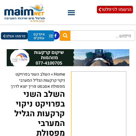
הרשמו לניוזלטר
אינדקס
פרסמו אצלנו
עסקים
Home
»
השלב השני בפרויקט
ניקוי קרקעות הגליל המערבי
מפסולת אסבסט פריך יוצא לדרך
השלב השני
בפרויקט ניקוי
קרקעות הגליל
המערבי
מפסולת