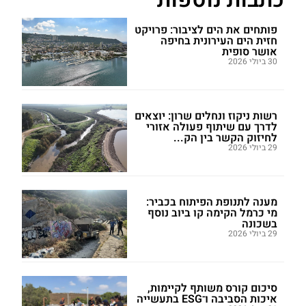
פותחים את הים לציבור: פרויקט
חזית הים העירונית בחיפה
אושר סופית
30 ביולי 2026
רשות ניקוז ונחלים שרון: יוצאים
לדרך עם שיתוף פעולה אזורי
לחיזוק הקשר בין הק...
29 ביולי 2026
מענה לתנופת הפיתוח בכביר:
מי כרמל הקימה קו ביוב נוסף
בשכונה
29 ביולי 2026
סיכום קורס משותף לקיימות,
איכות הסביבה ו־ESG בתעשייה