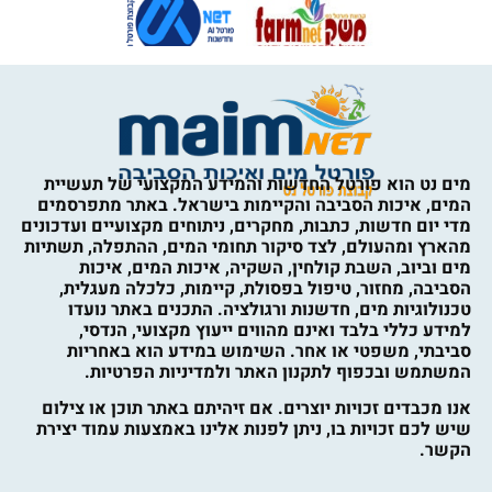
מים נט הוא פורטל החדשות והמידע המקצועי של תעשיית
המים, איכות הסביבה והקיימות בישראל. באתר מתפרסמים
מדי יום חדשות, כתבות, מחקרים, ניתוחים מקצועיים ועדכונים
מהארץ ומהעולם, לצד סיקור תחומי המים, ההתפלה, תשתיות
מים וביוב, השבת קולחין, השקיה, איכות המים, איכות
הסביבה, מחזור, טיפול בפסולת, קיימות, כלכלה מעגלית,
טכנולוגיות מים, חדשנות ורגולציה. התכנים באתר נועדו
למידע כללי בלבד ואינם מהווים ייעוץ מקצועי, הנדסי,
סביבתי, משפטי או אחר. השימוש במידע הוא באחריות
המשתמש ובכפוף לתקנון האתר ולמדיניות הפרטיות.
אנו מכבדים זכויות יוצרים. אם זיהיתם באתר תוכן או צילום
שיש לכם זכויות בו, ניתן לפנות אלינו באמצעות עמוד יצירת
הקשר.