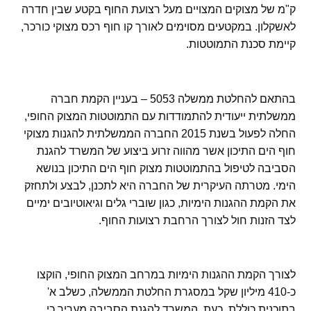
ק"מ של מצוקים המצויים מעל רצועת החוף בקטע שבין חדרה
לאשקלון. במקטעים מסוימים לאורך קו חוף רכס מצוקי כורכר,
קיימת סכנת התמוטטות.
בהתאם להחלטת ממשלה 5053 – בעניין הקמת חברה
ממשלתית ייעודית להתמודדות עם התמוטטות המצוק החופי,
החלה לפעול בשנת 2015 החברה הממשלתית להגנות מצוקי
חוף הים התיכון אשר מהווה זרוע ביצוע של המשרד להגנת
הסביבה לטיפול בהתמוטטות מצוק חוף הים התיכון בנושא
הימי. מטרתה העיקרית של החברה היא לתכנן, לבצע ולתחזק
את הקמת ההגנות הימיות, כגון שוברי גלים וגיאוטיובים ימיים
לצד הזנות חול לצורך הרחבת רצועות החוף.
לצורך הקמת ההגנות הימיות במרחב המצוק החופי, הוקצו
כ-410 מיליון שקל במסגרת החלטת הממשלה, כשלב א'
בתוכנית כוללת. כעת, המשרד להגנת הסביבה מעריך כי