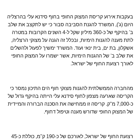
בעקבות אירוע קריסת המצוק החופי בחוף סידנא עלי בהרצליה
היום (ג'), המשרד להגנת הסביבה סבור כי יש לתקצב את שלב
ב' בהיקף של כ-360 מיליון שקל ל-4 השנים הקרובות במטרה
לתת מענה להגנות הימיות, ובכלל זה הגנה על מצוקי הרצליה,
אשקלון, בת ים, בית ינאי ועוד. המשרד ימשיך לפעול ולהשלים
את שלב ב' של ההגנות הימיות, אשר ישמרו על המצוק החופי
לאורך רצועת החוף של ישראל.
מהחברה הממשלתית להגנות מצוקי חוף הים התיכון נמסר כי
הקריסה שארעה מצפון לחוף סידנא עלי הייתה בהיקף גדול של
כ-7,000 מ"ק. קריסה זו ממחישה את הסכנה הברורה והמיידית
של המצוק החופי שדורש מענה וטיפול דחוף.
רצועת החוף של ישראל, לאורכם של כ-190 ק"מ, כוללת כ-45