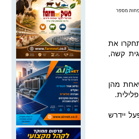
פחות מספר
תחקרו את
ית קשה,
אחת מהן
לילית.
על יידרש