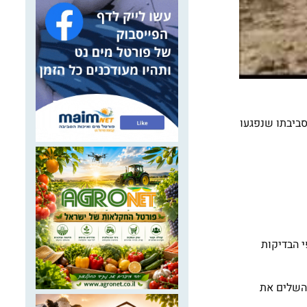
סביבתו שנפגעו
י הבדיקות
להשלים את