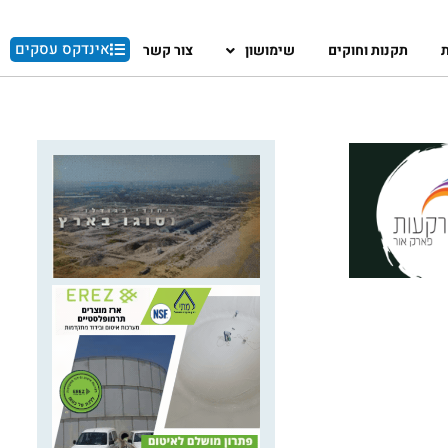
אינדקס עסקים
ת
תקנות וחוקים
שימושון
צור קשר