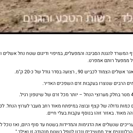
ף המשרד להגנת הסביבה והמפעלים, במיפוי ודיגום שטח נחל אשלים ו
ל ממפעל רותם אמפרט.
 , רצועה בסדר גודל של כ-20 ק"מ.
ים הרבים שנוצרו בעקבות זרם השפכים האדיר.
ם כמות גדולה של קצף ובוצה במיפתח מאוד רחב מעבר לערוץ הנחל. לפ
 מאוד. באזור זוהו בנוסף עקבות בעלי חיים.
מעריכים שנשלים את הדגימות והמדידות בשטח עד סוף היום, ואז נוכל 
הרלוונטים איך ממשיכים ונכון לטפל בשטח מנקודה זו ואילך."