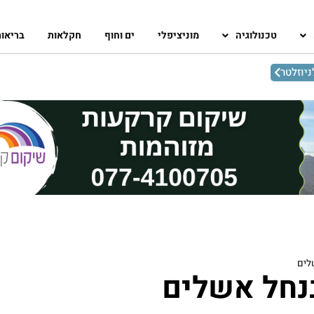
טכנולוגיה
מוניציפלי
ים וחוף
חקלאות
בריאו
יוזלטר
לים
בנחל אשלים