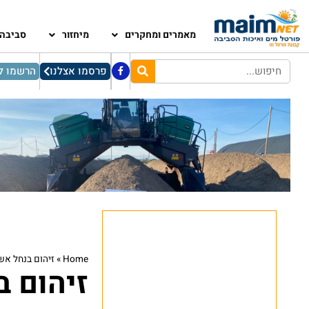
מאמרים ומחקרים
מיחזור
סביבה
פרסמו אצלנו
הרשמו לנ
Home
»
זיהום בנחל אש
זיהום 