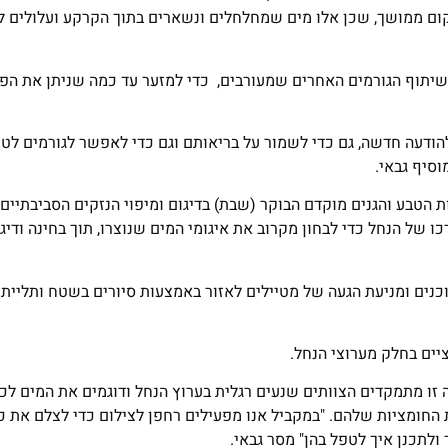
קום ממושך, שכן אלו מים שמחלחלים ונשארים בתוך הקרקע ועלולים ל
שיתוף הגורמים האחרים שמעורבים, כדי למזער עד כמה שניתן את הפג
להודעה חדשה, גם כדי לשמור על בריאותם וגם כדי לאפשר לגורמים לט
 הטבע והגנים מוקדם הבוקר (שבת) בדיגום ומיפוי הנזקים הסביבתיים
ו של הנחל כדי לבחון מקרוב את איגומי המים שנוצרו, תוך בחינה ודיג
כנים ומניעת הגעה של מטיילים לאזור באמצעות סיורים בשטח ותליית
יים בחלק מערוצי הנחל.
 זו מתמקדים הצוותים שנעים רגלית בערוץ הנחל ודוגמים את המים לכל 
החומציות שלהם. "במקביל אנו מפעילים רחפן לצילום כדי לצלם את כ
 ולתכנן איך לטפל בהן" מסר גבאי.