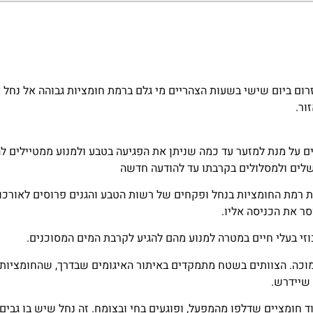
ום ביום שישי בשעות הצהריים מי גלם ברמת חומציות גבוהה אל נחל 
ור.
 על מנת למזער עד כמה שניתן את הפגיעה בטבע ולמנוע ממטיילים לה
שלים ולמסלולים בקרבתו עד להודעה חדשה
 רמת החומציות בנחל ופקחים של רשות הטבע והגנים פרוסים לאורכו 
ר את הכניסה אליו.
זי בעלי חיים במטרה למנוע מהם להגיע לקרבת המים המסוכנים.
חומציות שלהם נמוכה. הצוותים בשטח מתמקדים באיתור האיגומים שבדרך, שהחומצי
 שיידרש.
ד חומציים שדלפו מהמפעל, ופוגעים בחי ובצומח. זה נחל שיש בו גבים 