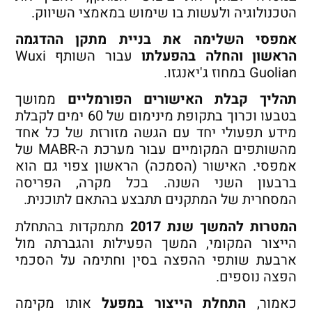
הטכנולוגיה ולעשות בו שימוש במאמצי השיווק.
אמפסי השלימה את בניית מתקן ההדגמה
הראשון והחלה בהפעלתו
עבור השותף Wuxi
Guolian במחוז ג'יאנגזו.
תהליך קבלת האישורים הפורמליים
ממושך
בטבעו וכרוך בתקופת מינימום של 60 ימים לקבלת
מידע תפעולי יחד עם הגשה מזורזת של כל אחד
מהשותפים המקומיים עבור מערכת ה-MABR של
אמפסי. האישור (הסמכה) הראשון צפוי גם הוא
ברבעון השני השנה. בכל מקרה, הפריסה
המסחרית של המתקנים תתבצע בהתאם לתוכנית.
המטרות להמשך שנת 2017
מתמקדות בהתחלת
הייצור המקומי, המשך הפעילות והגברתה מול
ארבעת שותפי ההפצה בסין וחתימה על הסכמי
הפצה נוספים.
כאמור,
התחלת הייצור במפעל
אותו מקימה