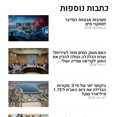
כתבות נוספות
חשיבות אבטחת הסייבר
למתקני מים
3 באוגוסט 2026
האם משק המים חוזר לעיריות?
ועדת הכלכלה החלה להכין את
החוק לקריאה שנייה ושלי...
1 ביולי 2026
ביקושי יתר של פי 3: מקורות
הגדילה את גיוס האג"ח ל־1.75
מיליארד שקל
21 ביוני 2026