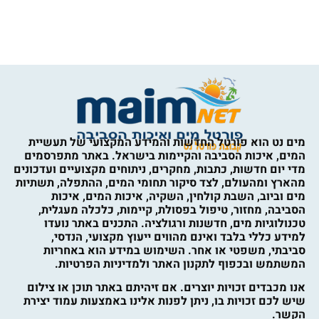
מים נט הוא פורטל החדשות והמידע המקצועי של תעשיית
המים, איכות הסביבה והקיימות בישראל. באתר מתפרסמים
מדי יום חדשות, כתבות, מחקרים, ניתוחים מקצועיים ועדכונים
מהארץ ומהעולם, לצד סיקור תחומי המים, ההתפלה, תשתיות
מים וביוב, השבת קולחין, השקיה, איכות המים, איכות
הסביבה, מחזור, טיפול בפסולת, קיימות, כלכלה מעגלית,
טכנולוגיות מים, חדשנות ורגולציה. התכנים באתר נועדו
למידע כללי בלבד ואינם מהווים ייעוץ מקצועי, הנדסי,
סביבתי, משפטי או אחר. השימוש במידע הוא באחריות
המשתמש ובכפוף לתקנון האתר ולמדיניות הפרטיות.
אנו מכבדים זכויות יוצרים. אם זיהיתם באתר תוכן או צילום
שיש לכם זכויות בו, ניתן לפנות אלינו באמצעות עמוד יצירת
הקשר.