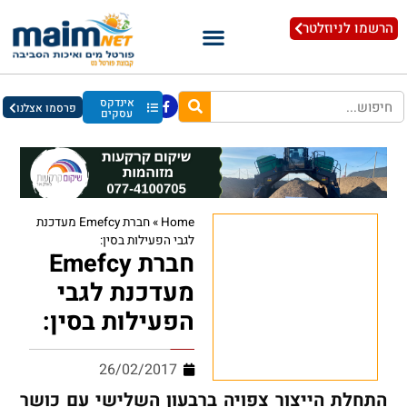
הרשמו לניוזלטר
אינדקס
פרסמו אצלנו
עסקים
Home
»
חברת Emefcy מעדכנת
לגבי הפעילות בסין:
חברת Emefcy
מעדכנת לגבי
הפעילות בסין:
26/02/2017
התחלת הייצור צפויה ברבעון השלישי עם כושר