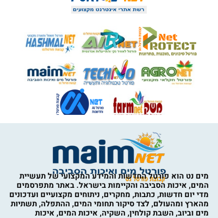
מים נט הוא פורטל החדשות והמידע המקצועי של תעשיית
המים, איכות הסביבה והקיימות בישראל. באתר מתפרסמים
מדי יום חדשות, כתבות, מחקרים, ניתוחים מקצועיים ועדכונים
מהארץ ומהעולם, לצד סיקור תחומי המים, ההתפלה, תשתיות
מים וביוב, השבת קולחין, השקיה, איכות המים, איכות