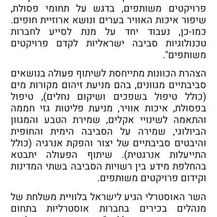
פרויקטים משותפים, בדגש על תחומי פסולת,
שיפור איכות האוויר בערים ונושא ארוזיית חופים.
כמו-כן, נעבוד יחד על מנת לסייע לחברות
טכנולוגיות סביבה ישראליות לקדם פרויקטים
משותפים".
הצהרת הכוונות מתייחסת לשיתוף פעולה בנושאים
סביבתיים מגוונים, בהם מניעת זיהום מקורות מים
(כולל טיפול בשפכים ושיקום נחלים), טיפול
בפסולת, איכות אוויר, מניעת פליטות גזי חממה
והתאמה לשינויי אקלים, שמירת הטבע והמגוון
הביולוגי, שמירה על הסביבה הימית והחופית
והיבטים סביבתיים של יצור והפקת אנרגיה (כולל
התייעלות אנרגטית). שיתוף הפעולה יתבטא
בהחלפת מידע בין רשויות הסביבה בשתי המדינות
וקידום פרויקטים משותפים.
השר האוסטרלי הגיע לישראל בלוויית משלחת של
מנהלים בכירים בחברות אוסטרליות בתחום