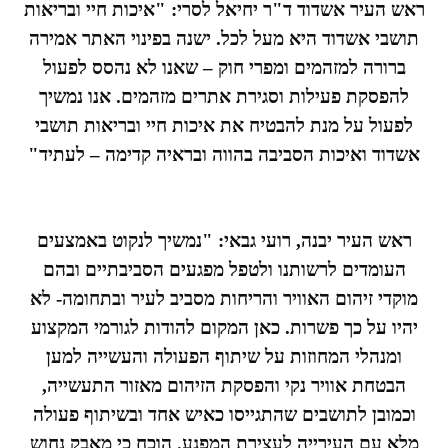
ראש העיר אשדוד ד"ר יחיאל לסרי: "איכות חיי ובריאות
תושבי אשדוד היא מעל לכל. ישנה בפינוי האתר אמירה
ברורה למזהמים ומפרי חוק – שאנו לא נהסס לפעול
להפסקת פעילות וסגירת אתרים מזהמים. אנו נמשיך
לפעול על מנת להבטיח את איכות חיי ובריאות תושבי
אשדוד ואיכות הסביבה בהווה ובראיה קדימה – לעתיד"
ראש העיר יבנה, רועי גבאי: "נמשיך לנקוט באמצעים
העומדים לרשותנו ולטפל מפגעים הסביבתיים ובהם
מוקדי זיהום האוויר והריחות מסביב לעיר ובתחומה- לא
יהיו על כך פשרות. כאן המקום להודות לגורמי המקצוע
ומנהלי המחוזות על שיתוף הפעולה והעשייה למען
הבטחת אוויר נקי והפסקת הזיהום מאזור התעשייה,
וכמובן לתושבים שהתגייסו כאיש אחד ובשיתוף פעולה
מלא עם העירייה לעצירת המפגע. הוכח כי מאבק נחוש