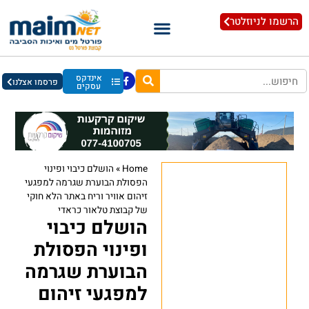
הרשמו לניוזלטר
אינדקס
פרסמו אצלנו
עסקים
Home
»
הושלם כיבוי ופינוי
הפסולת הבוערת שגרמה למפגעי
זיהום אוויר וריח באתר הלא חוקי
של קבוצת טלאור כראדי
הושלם כיבוי
ופינוי הפסולת
הבוערת שגרמה
למפגעי זיהום