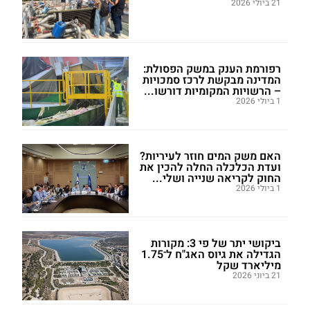
21 ביולי 2026
רפורמת הענק במשק הפסולת:
המדינה מבקשת לרכז סמכויות
– הרשויות המקומיות דורשו...
1 ביולי 2026
האם משק המים חוזר לעיריות?
ועדת הכלכלה החלה להכין את
החוק לקריאה שנייה ושלי...
1 ביולי 2026
ביקושי יתר של פי 3: מקורות
הגדילה את גיוס האג"ח ל־1.75
מיליארד שקל
21 ביוני 2026