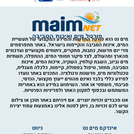
מים נט הוא פורטל החדשות והמידע המקצועי של תעשיית
המים, איכות הסביבה והקיימות בישראל. באתר מתפרסמים
מדי יום חדשות, כתבות, מחקרים, ניתוחים מקצועיים ועדכונים
מהארץ ומהעולם, לצד סיקור תחומי המים, ההתפלה, תשתיות
מים וביוב, השבת קולחין, השקיה, איכות המים, איכות
הסביבה, מחזור, טיפול בפסולת, קיימות, כלכלה מעגלית,
טכנולוגיות מים, חדשנות ורגולציה. התכנים באתר נועדו
למידע כללי בלבד ואינם מהווים ייעוץ מקצועי, הנדסי,
סביבתי, משפטי או אחר. השימוש במידע הוא באחריות
המשתמש ובכפוף לתקנון האתר ולמדיניות הפרטיות.
אנו מכבדים זכויות יוצרים. אם זיהיתם באתר תוכן או צילום
שיש לכם זכויות בו, ניתן לפנות אלינו באמצעות עמוד יצירת
הקשר.
אינדקס מים נט
ניווט