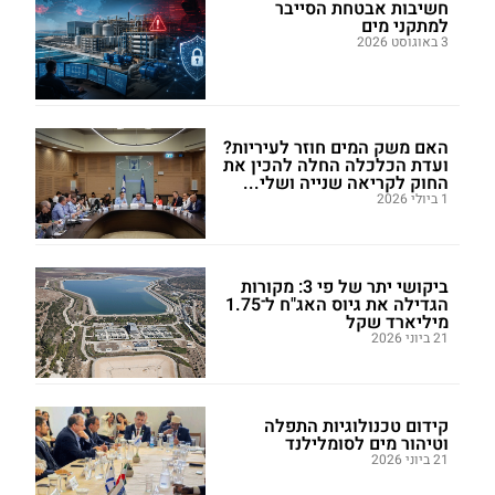
חשיבות אבטחת הסייבר
למתקני מים
3 באוגוסט 2026
האם משק המים חוזר לעיריות?
ועדת הכלכלה החלה להכין את
החוק לקריאה שנייה ושלי...
1 ביולי 2026
ביקושי יתר של פי 3: מקורות
הגדילה את גיוס האג"ח ל־1.75
מיליארד שקל
21 ביוני 2026
קידום טכנולוגיות התפלה
וטיהור מים לסומלילנד
21 ביוני 2026