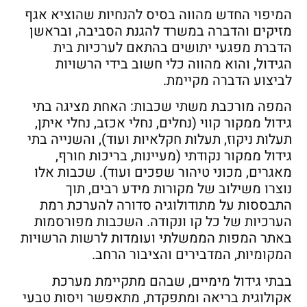
המיפוי החדש מהווה בסיס להנחיות שהוציא אגף
מזיקים והדברה במשרד להגנת הסביבה, ובראשן
הדברת מפגעי יתושים בהתאם לערכיות בית
הגידול, והוא מהווה כלי חשוב בידי הרשויות
לביצוע הדברה מקיימת.
המפה מורכבת משתי שכבות: האחת מציגה בתי
גידול ממקור קווי (נחלים, נחלי אכזב, נחלי איתן,
תעלות ניקוז, תעלות חקלאיות ועוד), והשנייה בתי
גידול ממקור נקודתי (מעיינות, בריכות חורף,
מאגרים, מכוני טיהור שפכים ועוד). שכבות אלו
נוצרו משילוב של מקורות מידע רבים, תוך
התבססות על מתודולוגיה סדורה להערכת רמת
הערכיות של כל קו ונקודה. השכבות מפורסמות
באתר המפות הממשלתי ועומדות לרשות הרשויות
המקומיות, המדבירים והציבור הרחב.
בבתי גידול מימיים, שבהם מתקיימת מערכת
אקולוגית בריאה ומתפקדת, מתאפשר ויסות טבעי