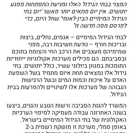
המצוי בבתי הגידול האלו ומניעת התפתחות מפגע
יתושים. אין יום מתאים יותר מאשר 'יום בתי
הגידול המימיים הבין-לאומי' שחל היום, כדי
לפרסם מפה חדשה זו"
לבתי הגידול המימיים – אגמים, נחלים, ביצות
ובריכות חורף – נודעת חשיבות רבה, מפני
שמימיהם מעצבים את הרכב החי והצומח בתוכם
ובסביבתם. הם מכילים מערכות אקולוגיות ייחודיות
התומכות במגוון ביולוגי עשיר, כולל יתושים. בתי
גידול אלו נמצאים תחת איום מתמיד בשל השפעת
האדם על איכות וכמות המים ובשל הרגישות
הגבוהה של מערכות אלו לשינויים ולהפרעות בבית
הגידול.
המשרד להגנת הסביבה ורשות הטבע והגנים, ביצעו
בשנה האחרונה עבודה מעמיקה למיפוי הערכיות
האקולוגית של בתי הגידול המימיים בישראל.
באופן סמלי, מערכת זו מושקת רשמית ב-2