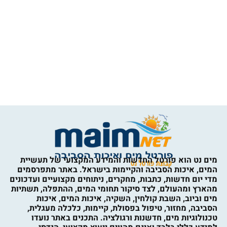
מים נט הוא פורטל החדשות והמידע המקצועי של תעשיית
המים, איכות הסביבה והקיימות בישראל. באתר מתפרסמים
מדי יום חדשות, כתבות, מחקרים, ניתוחים מקצועיים ועדכונים
מהארץ ומהעולם, לצד סיקור תחומי המים, ההתפלה, תשתיות
מים וביוב, השבת קולחין, השקיה, איכות המים, איכות
הסביבה, מחזור, טיפול בפסולת, קיימות, כלכלה מעגלית,
טכנולוגיות מים, חדשנות ורגולציה. התכנים באתר נועדו