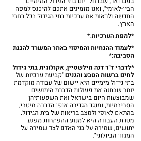
בפברואר, שבו חל "יום בתי הגידול המימיים
הבין-לאומי", ואנו מזמינים אתכם להיכנס למפה
החדשה ולראות את ערכיות בתי הגידול בכל רחבי
הארץ.
*למפת הערכיות
:*
*לעמוד ההנחיות והמיפוי באתר המשרד להגנת
הסביבה
:*
*לדברי ד"ר דנה מילשטיין, אקולוגית בתי גידול
לחים ברשות הטבע והגנים
"קביעת ערכיות של
בתי גידול מימיים היא יישום של עבודה מוקדמת
יותר שבחנה את פעולות הדברת היתושים
שמבוצעות היום בישראל ואת השפעותיהן
הסביבתיות, ומנגד הגדירה אופן הדברה מיטבי,
בהתאם לאופי ולמצב בריאות של בית הגידול.
מטרת העבודה היא למנוע התפתחות מפגע
יתושים, שמירה על בני האדם לצד שמירה על
המגוון הביולוגי".