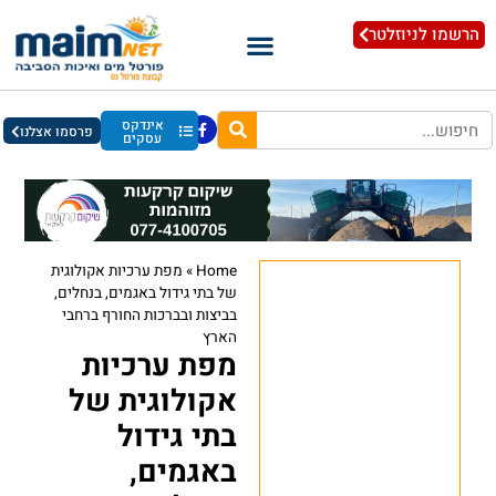
הרשמו לניוזלטר
אינדקס
פרסמו אצלנו
עסקים
Home
»
מפת ערכיות אקולוגית
של בתי גידול באגמים, בנחלים,
בביצות ובברכות החורף ברחבי
הארץ
מפת ערכיות
אקולוגית של
בתי גידול
באגמים,