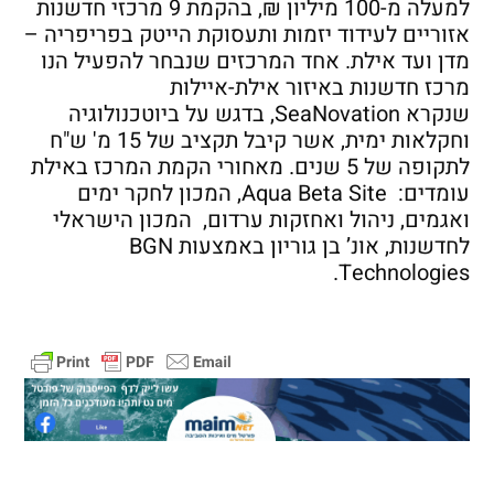
למעלה מ-100 מיליון ₪, בהקמת 9 מרכזי חדשנות
אזוריים לעידוד יזמות ותעסוקת הייטק בפריפריה –
מדן ועד אילת. אחד המרכזים שנבחר להפעיל הנו
מרכז חדשנות באיזור אילת-איילות
שנקרא SeaNovation, בדגש על ביוטכנולוגיה
וחקלאות ימית, אשר קיבל תקציב של 15 מ' ש"ח
לתקופה של 5 שנים. מאחורי הקמת המרכז באילת
עומדים: Aqua Beta Site, המכון לחקר ימים
ואגמים, ניהול ואחזקות ערדום, המכון הישראלי
לחדשנות, אונ’ בן גוריון באמצעות BGN
Technologies.