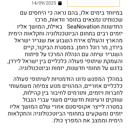
14/09/2025
במיוחד בימים אלו, בהם נראה כי היחסים עם
שכנותינו נמצאים בחוסר וודאות, מרכז
החדשנות SeaNovation באילת, המושך אליו
יזמים רבים בתחום הביוטכנולוגיה וחקלאות הימית
מהארץ והעולם אירח השבוע את שגריר ישראל
בירדן, מר רוגל רחמן. במסגרת הביקור, קיים
השגריר שיחה עם הנהלת המרכז על פיתוח
והעמקת שיתופי פעולה כלכליים בין ישראל לירדן,
בדגש על תחומי חדשנות, יזמות וביוטכנולוגיה.
במהלך המפגש נדונו הזדמנויות לשיתופי פעולה
כלכליים אזוריים, המהווים מנוע צמיחה משמעותי
לחברות ויזמים, ותורמים לחיבור בין קהילות,
שווקים ורעיונות חדשניים משני עברי הגבול
במטרה לייצר אקוסיסטם אזורי שלם המושך אליו
יזמים ומשקעים בתחומי הביוטכנולוגיה והחקלאות
הימית וממצב את המפרץ כולו.