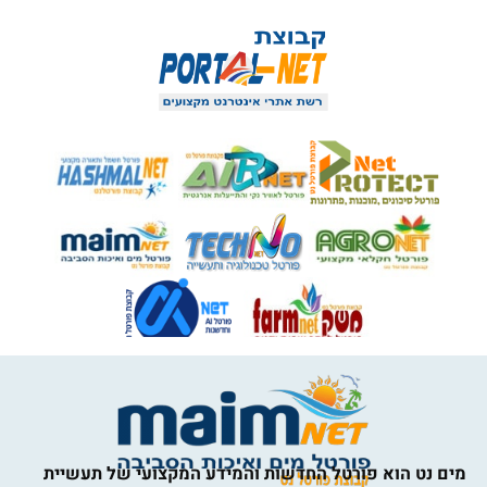
מים נט הוא פורטל החדשות והמידע המקצועי של תעשיית