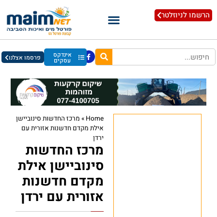
הרשמו לניוזלטר
אינדקס
פרסמו אצלנו
עסקים
Home
»
מרכז החדשות סינוביישן
אילת מקדם חדשנות אזורית עם
ירדן
מרכז החדשות
סינוביישן אילת
מקדם חדשנות
אזורית עם ירדן