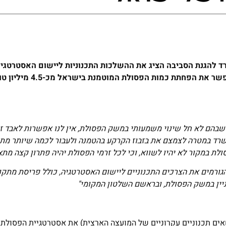
להגנת הסביבה הציג את ההשלכות התכנוניות ליישום האסטרטגיה 
בוולנת"ע של המועצה הארצית; יישום מלא של האסטרטגיה יאפשר 
שבהם לא חל שינוי משמעותי במשק הפסולת, אין לנו אפשרות לאבד זמן
רד במטרה לצמצם את בזבוז הקרקע בהטמנה ולעבור לכמה שיותר מתק
לת במקור לא יהיו לשווא, וכי לכל זרמי הפסולת יהיה פתרון קצה מתא
 הגורמים את הצרכים התכנוניים ליישום האסטרטגיה, כולל פריסת מתקני
ניין במשק הפסולת, ובראשם השלטון המקומי"
ושאים תכנוניים עקרוניים של המועצה הארצית) את אסטרטגיית הפסול