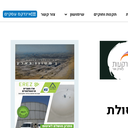
אינדקס עסקים
ת
תקנות וחוקים
שימושון
צור קשר
ולת