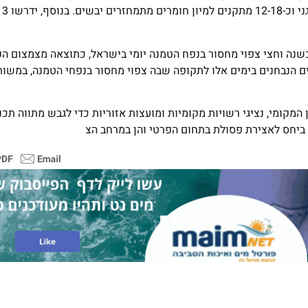
עוד כ
שנה וחצי צפוי מחסור בנפח הטמנה יומי בישראל, כתוצאה מצמצום ה
ות אפשריים הנבחנים בימים אלו לתקופה שבה צפוי מחסור בנפחי הטמנה, במש
מקומי, נציגי רשויות מקומיות ומועצות אזוריות כדי לגבש מתווה תכנ
הן ביחס לאצירת פסולת בתחום הפרטי והן במרחב הצ