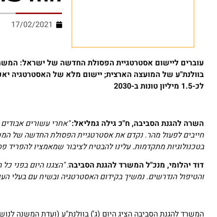
17/02/2021
עוברים ליישום אסטרטגיית הפסולת החדשה של ישראל: המשרד 
לכ-1.5 מיליון טונות ב-2030
השרה להגנת הסביבה, ח"כ גילה גמליאל:
"אחרי עשורים אבודים 
חייבים לפעול מהר. נקדם את אסטרטגיית הפסולת החדשה של המש
בטכנולוגיות מתקדמות. עלינו להבטיח לציבור שמאמציו להפריד פסו
דוד יהלומי, מנכ"ל המשרד להגנת הסביבה
: "הצגנו היום בפני כל
והטיפול הנדרשים. נמשיך בקידום האסטרטגיה ובשיח עם בעלי הע
המשרד להגנת הסביבה הציג היום (ג') בוולנת"ע (ועדת המשנה לנ