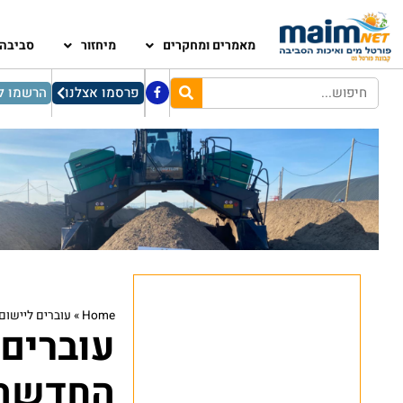
מאמרים ומחקרים
מיחזור
סביבה
פרסמו אצלנו
הרשמו לנ
Home
»
עוברים ליישו
עוברים
החדשה 