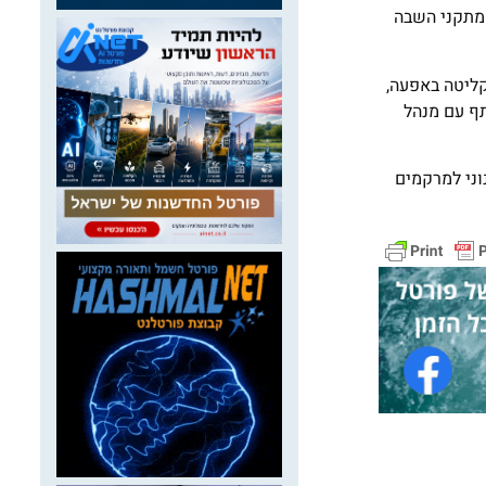
-7-10 מתקני מיון נוספים ועוד 7-12 מתקני טיפול בחומר אורגני וכ-12-18 מתקנים למיון חומרים מתמחזרים יבשים. בנוסף, ידרשו 3 מתקני השבה
קליטה באפעה,
ותף עם מנהל
וני למרקמים