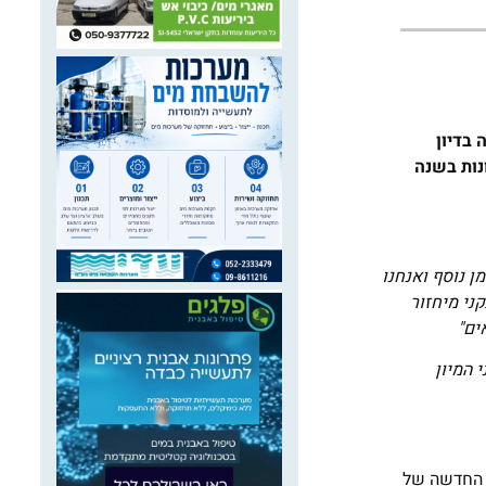
בדיון
את הפחתת כמות הפסולת המוטמנת בישראל מכ-4.5 מיליון טונות בשנה
 נוסף ואנחנו
ני מיחזור
ים"
 המיון
ת החדשה של