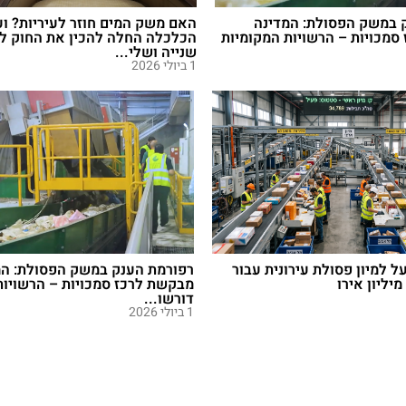
 במשק הפסולת: המדינה
האם משק המים חוזר לעיריות? ו
סמכויות – הרשויות המקומיות
הכלכלה החלה להכין את החוק ל
שנייה ושלי...
1 ביולי 2026
ל למיון פסולת עירונית עבור
רפורמת הענק במשק הפסולת: המ
מבקשת לרכז סמכויות – הרשויות
דורשו...
1 ביולי 2026