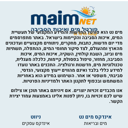
מים נט הוא פורטל החדשות והמידע המקצועי של תעשיית
המים, איכות הסביבה והקיימות בישראל. באתר מתפרסמים
מדי יום חדשות, כתבות, מחקרים, ניתוחים מקצועיים ועדכונים
מהארץ ומהעולם, לצד סיקור תחומי המים, ההתפלה, תשתיות
מים וביוב, השבת קולחין, השקיה, איכות המים, איכות
הסביבה, מחזור, טיפול בפסולת, קיימות, כלכלה מעגלית,
טכנולוגיות מים, חדשנות ורגולציה. התכנים באתר נועדו
למידע כללי בלבד ואינם מהווים ייעוץ מקצועי, הנדסי,
סביבתי, משפטי או אחר. השימוש במידע הוא באחריות
המשתמש ובכפוף לתקנון האתר ולמדיניות הפרטיות.
אנו מכבדים זכויות יוצרים. אם זיהיתם באתר תוכן או צילום
שיש לכם זכויות בו, ניתן לפנות אלינו באמצעות עמוד יצירת
הקשר.
אינדקס מים נט
ניווט
מים ובריאות
אינדקס עסקים