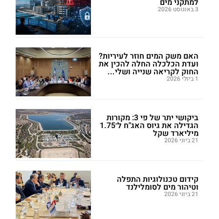
למתקני מים
3 באוגוסט 2026
האם משק המים חוזר לעיריות?
ועדת הכלכלה החלה להכין את
החוק לקריאה שנייה ושלי...
1 ביולי 2026
ביקושי יתר של פי 3: מקורות
הגדילה את גיוס האג"ח ל־1.75
מיליארד שקל
21 ביוני 2026
קידום טכנולוגיות התפלה
וטיהור מים לסומלילנד
21 ביוני 2026