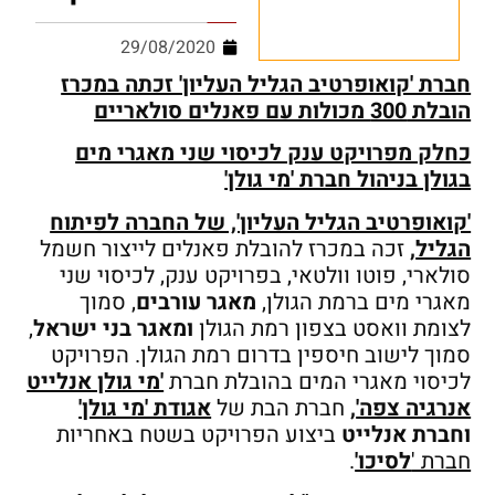
29/08/2020
חברת 'קואופרטיב הגליל העליון' זכתה במכרז
הובלת 300 מכולות עם פאנלים סולאריים
כחלק מפרויקט ענק לכיסוי שני מאגרי מים
בגולן בניהול חברת 'מי גולן'
'קואופרטיב הגליל העליון', של החברה לפיתוח
הגליל
,
זכה במכרז להובלת פאנלים לייצור חשמל
סולארי, פוטו וולטאי, בפרויקט ענק, לכיסוי שני
מאגרי מים ברמת הגולן,
מאגר עורבים
, סמוך
לצומת וואסט בצפון רמת הגולן
ומאגר בני ישראל
,
סמוך לישוב חיספין בדרום רמת הגולן. הפרויקט
לכיסוי מאגרי המים בהובלת חברת
'מי גולן אנלייט
אנרגיה צפה'
,
חברת הבת של
אגודת 'מי גולן'
וחברת אנלייט
ביצוע הפרויקט בשטח באחריות
חברת '
לסיכו'
.