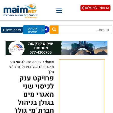
הרשמו לניוזלטר
אינדקס
פרסמו אצלנו
עסקים
Home
»
פרויקט ענק לכיסוי שני
מאגרי מים בגולן בניהול חברת 'מי
גולן'
פרויקט ענק
לכיסוי שני
מאגרי מים
בגולן בניהול
חברת 'מי גולן'