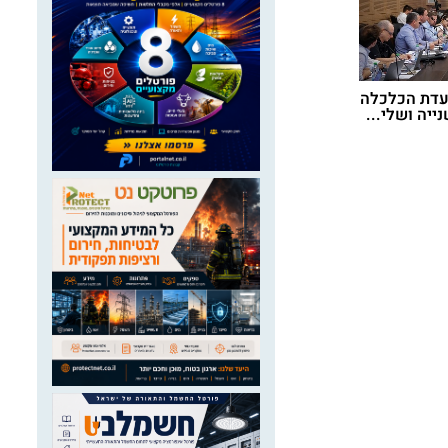
ועדת הכלכלה
יה ושלי...