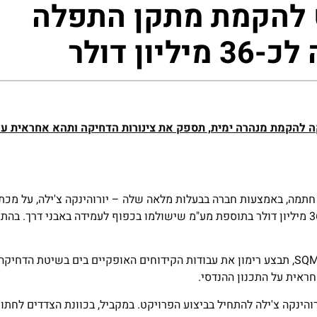
 להקמת מתקן התפלה
ליון דולר
ה להקמת מנהרה ימית, תספק את צינורות הדחיקה ותהא אחראית על
חתמה, באמצעות חברה בבעלות מלאה שלה – יורוהינקה צ'ילה, על מכת
עבודות דחיקה ימית בפרויקט להקמת מתקן התפלה, וזאת תמורת 36 מיליון דולר בתוספת מע"מ שישולמו בכפוף לעמידה באבני 
והינקה צ'ילה להתחיל בביצוע הפרויקט. במקביל, בכוונת הצדדים לחתו