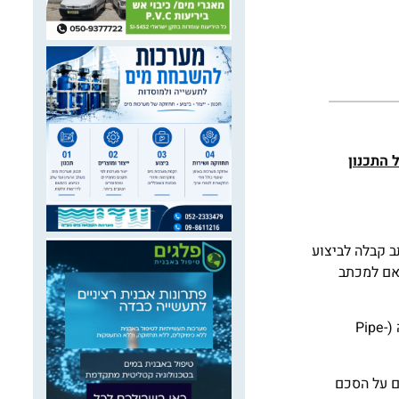
 התכנון
ב קבלה לביצוע
דרך. בהתאם למכתב
בהתאם למכתב הקבלה, שנחתם עם החברה הגלובאלית SQM Industrial, תבצע רימון את עבודות הקידוחים האופקיים בים בשיטת הדחיקה (Pipe-
ם על הסכם