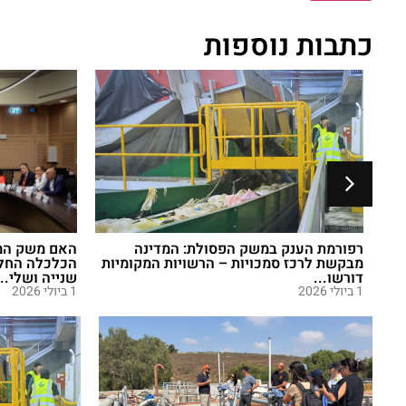
כתבות נוספות
בה
רפורמת הענק במשק הפסולת: המדינה
האם משק המי
מבקשת לרכז סמכויות – הרשויות המקומיות
הכלכלה החלה
דורשו...
שנייה ושלי...
1 ביולי 2026
1 ביולי 2026