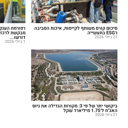
סיכום קורס משותף לקיימות, איכות הסביבה
רפורמת הענק
ו־ESG בתעשייה
מבקשת לרכז ס
21 ביולי 2026
דורשו...
1 ביולי 2026
ביקושי יתר של פי 3: מקורות הגדילה את גיוס
האג"ח ל־1.75 מיליארד שקל
21 ביוני 2026