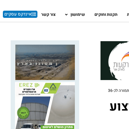
אינדקס עסקים
ת
תקנות וחוקים
שימושון
צור קשר
קבוצת רמון חתמה על הסכם לביצוע עבודות דחיקה בצ'ילה במסגרת פרויקט להקמת מתקן התפלה בתמורה לכ-36
צוע