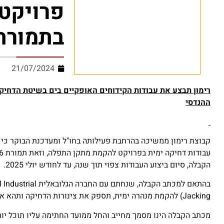
פרויקט
בתמורה לכ-36 מי
21/07/2024
רימון תבצע את עבודות הקידוחים האופקיים בים בשיטת הדחיק
ההנדסי
קבוצת רימון ממשיכה בהרחבת פעילותה בחו"ל ומעדכנת הבוקר כי 
הקבלה, סיום ביצוע העבודות צפוי תוך שנה, עד לחודש יולי 2025.
Jacking) להקמת מנהרה ימית, תספק את צינורות הדחיקה ותהא אחראית על התכנון ההנדסי.
מכתב הקבלה הינו מסמך מחייב והחל ממועד החתימה עליו תוכל יור