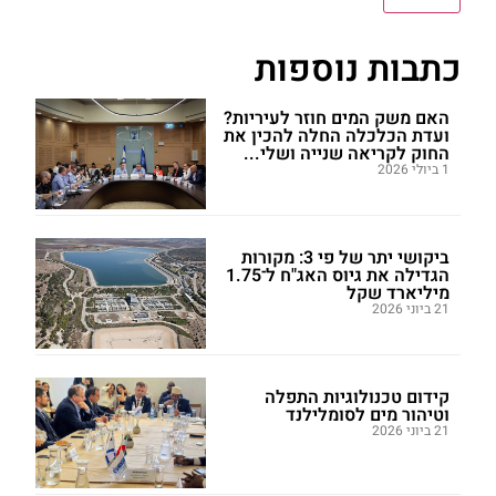
כתבות נוספות
האם משק המים חוזר לעיריות?
ועדת הכלכלה החלה להכין את
החוק לקריאה שנייה ושלי...
1 ביולי 2026
ביקושי יתר של פי 3: מקורות
הגדילה את גיוס האג"ח ל־1.75
מיליארד שקל
21 ביוני 2026
קידום טכנולוגיות התפלה
וטיהור מים לסומלילנד
21 ביוני 2026