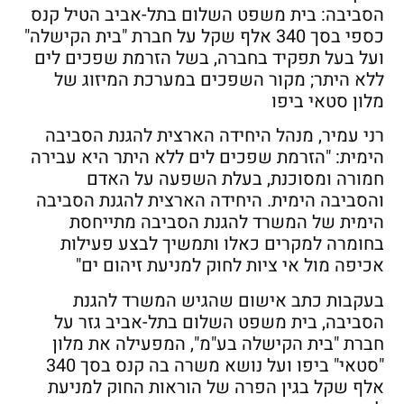
הסביבה: בית משפט השלום בתל-אביב הטיל קנס
כספי בסך 340 אלף שקל על חברת "בית הקישלה"
ועל בעל תפקיד בחברה, בשל הזרמת שפכים לים
ללא היתר; מקור השפכים במערכת המיזוג של
מלון סטאי ביפו
רני עמיר, מנהל היחידה הארצית להגנת הסביבה
הימית: "הזרמת שפכים לים ללא היתר היא עבירה
חמורה ומסוכנת, בעלת השפעה על האדם
והסביבה הימית. היחידה הארצית להגנת הסביבה
הימית של המשרד להגנת הסביבה מתייחסת
בחומרה למקרים כאלו ותמשיך לבצע פעילות
אכיפה מול אי ציות לחוק למניעת זיהום ים"
בעקבות כתב אישום שהגיש המשרד להגנת
הסביבה, בית משפט השלום בתל-אביב גזר על
חברת "בית הקישלה בע"מ", המפעילה את מלון
"סטאי" ביפו ועל נושא משרה בה קנס בסך 340
אלף שקל בגין הפרה של הוראות החוק למניעת