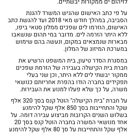
לזיהום ים ממקורות יבשתיים.
על פי כתב האישום שהגיש המשרד להגנת
הסביבה, במהלך חודש מאי 2018 ועד להגשת כתב
האישום, הוזרמו לים שפכים ממלון סטאי ביפו,
ללא היתר הזרמה לים. מדובר במי תהום שנשאבו
מבארות שנמצאים במקום, ונעשה בהם שימוש
במערכת המיזוג של המלון.
במסגרת הסדר טיעון, בית המשפט הרשיע את
חברת בית הקישלה בעבירה של הזרמת שפכים
ממקור יבשתי לים ללא היתר, וכן שני בעלי
תפקידים בחברה הודו בהפרת אחריותם כנושאי
משרה, על כך שלא פעלו למנוע את העבירות.
על חברת "בית הקישלה" הוטל קנס בסך 320 אלף
שקל והתחייבות בסך 850 אלף שקל להימנע
בשלוש השנים הקרובות מביצוע עבירה דומה. על
אחד מנושאי המשרה בחברה הוטל קנס בסך 20
אלף שקל והתחייבות על סך 80 אלף שקל להימנע