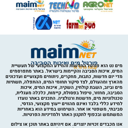
מים נט הוא פורטל החדשות והמידע המקצועי של תעשיית
המים, איכות הסביבה והקיימות בישראל. באתר מתפרסמים
מדי יום חדשות, כתבות, מחקרים, ניתוחים מקצועיים ועדכונים
מהארץ ומהעולם, לצד סיקור תחומי המים, ההתפלה, תשתיות
מים וביוב, השבת קולחין, השקיה, איכות המים, איכות
הסביבה, מחזור, טיפול בפסולת, קיימות, כלכלה מעגלית,
טכנולוגיות מים, חדשנות ורגולציה. התכנים באתר נועדו
למידע כללי בלבד ואינם מהווים ייעוץ מקצועי, הנדסי,
סביבתי, משפטי או אחר. השימוש במידע הוא באחריות
המשתמש ובכפוף לתקנון האתר ולמדיניות הפרטיות.
אנו מכבדים זכויות יוצרים. אם זיהיתם באתר תוכן או צילום